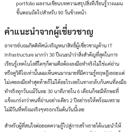
portfolio ผลงานเขียนบทความสรุปสิ่งที่เรียนรู้วางแผน
ขั้นตอนถัดไปสำหรับ 90 วันข้างหน้า
คำแนะนำจากผู้เชี่ยวชาญ
อาจารย์บอมกิตติทัศน์เจริญพนาสิทธิ์ผู้เชี่ยวชาญด้าน IT
Infrastructure มากว่า 30 ปีแนะนำว่าสิ่งสำคัญที่สุดในการ
เรียนรู้เทคโนโลยีใดๆก็ตามคือต้องลงมือทำจริงไม่ใช่แค่อ่าน
หรือดูวิดีโอเท่านั้นผมเห็นคนมากมายที่มีความรู้ทฤษฎีเยอะแต่
ไม่เคยลงมือทำสุดท้ายก็ไม่ได้อะไรเลยในทางกลับกันคนที่ลงมือ
ทำจริงทุกวันแม้วันละ 30 นาทีภายใน 6 เดือนก็จะมีทักษะที่
แข็งแกร่งกว่าคนที่อ่านอย่างเดียว 2 ปีอย่ารอให้พร้อมเพราะ
ไม่มีวันที่พร้อมจริงๆหรอกเริ่มต้นวันนี้เลย
สำหรับผู้ที่สนใจต่อยอดความรู้ไปสู่การสร้างรายได้แนะนำให้