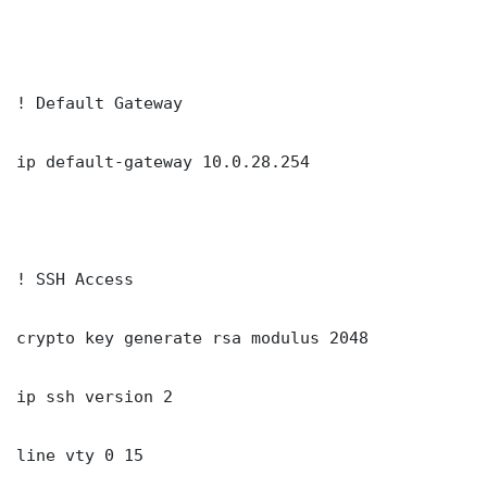
! Default Gateway

ip default-gateway 10.0.28.254

! SSH Access

crypto key generate rsa modulus 2048

ip ssh version 2

line vty 0 15
