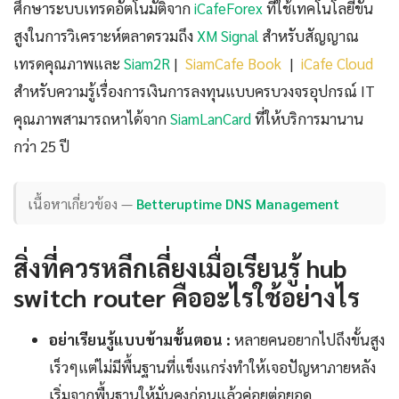
ศึกษาระบบเทรดอัตโนมัติจาก
iCafeForex
ที่ใช้เทคโนโลยีขั้น
สูงในการวิเคราะห์ตลาดรวมถึง
XM Signal
สำหรับสัญญาณ
เทรดคุณภาพและ
Siam2R
|
SiamCafe Book
|
iCafe Cloud
สำหรับความรู้เรื่องการเงินการลงทุนแบบครบวงจรอุปกรณ์ IT
คุณภาพสามารถหาได้จาก
SiamLanCard
ที่ให้บริการมานาน
กว่า 25 ปี
เนื้อหาเกี่ยวข้อง —
Betteruptime DNS Management
สิ่งที่ควรหลีกเลี่ยงเมื่อเรียนรู้ hub
switch router คืออะไรใช้อย่างไร
อย่าเรียนรู้แบบข้ามขั้นตอน :
หลายคนอยากไปถึงขั้นสูง
เร็วๆแต่ไม่มีพื้นฐานที่แข็งแกร่งทำให้เจอปัญหาภายหลัง
เริ่มจากพื้นฐานให้มั่นคงก่อนแล้วค่อยต่อยอด