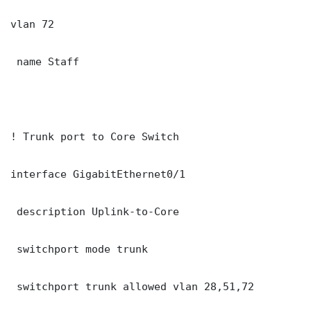
vlan 72

 name Staff

! Trunk port to Core Switch

interface GigabitEthernet0/1

 description Uplink-to-Core

 switchport mode trunk

 switchport trunk allowed vlan 28,51,72
