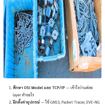
ศึกษา OSI Model และ TCP/IP
— เข้าใจว่าแต่ละ
layer ทำอะไร
ฝึกตั้งค่าอุปกรณ์
— ใช้ GNS3, Packet Tracer, EVE-NG