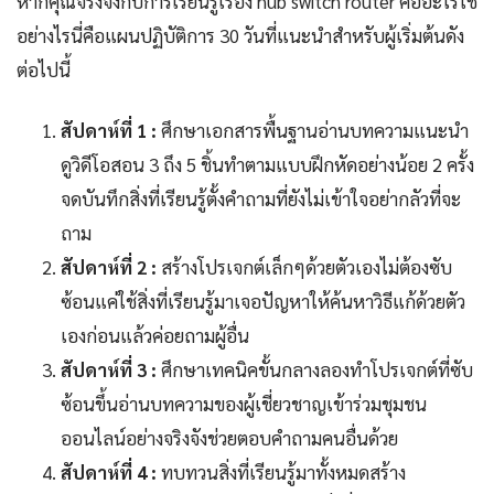
หากคุณจริงจังกับการเรียนรู้เรื่อง hub switch router คืออะไรใช้
อย่างไรนี่คือแผนปฏิบัติการ 30 วันที่แนะนำสำหรับผู้เริ่มต้นดัง
ต่อไปนี้
สัปดาห์ที่ 1 :
ศึกษาเอกสารพื้นฐานอ่านบทความแนะนำ
ดูวิดีโอสอน 3 ถึง 5 ชิ้นทำตามแบบฝึกหัดอย่างน้อย 2 ครั้ง
จดบันทึกสิ่งที่เรียนรู้ตั้งคำถามที่ยังไม่เข้าใจอย่ากลัวที่จะ
ถาม
สัปดาห์ที่ 2 :
สร้างโปรเจกต์เล็กๆด้วยตัวเองไม่ต้องซับ
ซ้อนแค่ใช้สิ่งที่เรียนรู้มาเจอปัญหาให้ค้นหาวิธีแก้ด้วยตัว
เองก่อนแล้วค่อยถามผู้อื่น
สัปดาห์ที่ 3 :
ศึกษาเทคนิคขั้นกลางลองทำโปรเจกต์ที่ซับ
ซ้อนขึ้นอ่านบทความของผู้เชี่ยวชาญเข้าร่วมชุมชน
ออนไลน์อย่างจริงจังช่วยตอบคำถามคนอื่นด้วย
สัปดาห์ที่ 4 :
ทบทวนสิ่งที่เรียนรู้มาทั้งหมดสร้าง