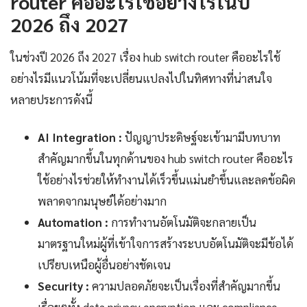
router คืออะไรใช้อย่างไรในปี
2026 ถึง 2027
ในช่วงปี 2026 ถึง 2027 เรื่อง hub switch router คืออะไรใช้
อย่างไรมีแนวโน้มที่จะเปลี่ยนแปลงไปในทิศทางที่น่าสนใจ
หลายประการดังนี้
AI Integration :
ปัญญาประดิษฐ์จะเข้ามามีบทบาท
สำคัญมากขึ้นในทุกด้านของ hub switch router คืออะไร
ใช้อย่างไรช่วยให้ทำงานได้เร็วขึ้นแม่นยำขึ้นและลดข้อผิด
พลาดจากมนุษย์ได้อย่างมาก
Automation :
การทำงานอัตโนมัติจะกลายเป็น
มาตรฐานใหม่ผู้ที่เข้าใจการสร้างระบบอัตโนมัติจะมีข้อได้
เปรียบเหนือผู้อื่นอย่างชัดเจน
Security :
ความปลอดภัยจะเป็นเรื่องที่สำคัญมากขึ้น
เรื่อยๆทั้ง data privacy encryption และ compliance