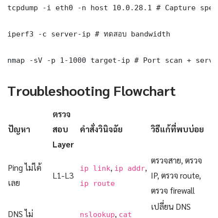
tcpdump -i eth0 -n host 10.0.28.1 # Capture spec
iperf3 -c server-ip # ทดสอบ bandwidth

nmap -sV -p 1-1000 target-ip # Port scan + servi
Troubleshooting Flowchart
ตรวจ
ปัญหา
สอบ
คำสั่งวินิจฉัย
วิธีแก้ที่พบบ่อย
Layer
ตรวจสาย, ตรวจ
Ping ไม่ได้
,
,
ip link
ip addr
L1-L3
IP, ตรวจ route,
เลย
ip route
ตรวจ firewall
เปลี่ยน DNS
DNS ไม่
,
nslookup
cat