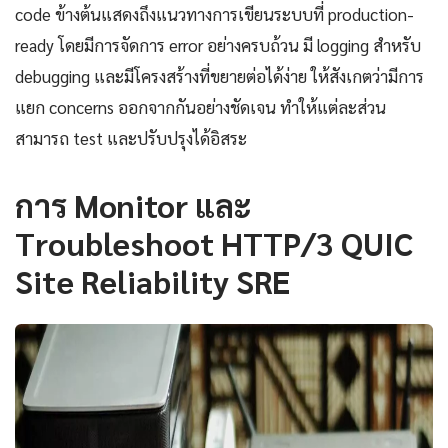
code ข้างต้นแสดงถึงแนวทางการเขียนระบบที่ production-
ready โดยมีการจัดการ error อย่างครบถ้วน มี logging สำหรับ
debugging และมีโครงสร้างที่ขยายต่อได้ง่าย ให้สังเกตว่ามีการ
แยก concerns ออกจากกันอย่างชัดเจน ทำให้แต่ละส่วน
สามารถ test และปรับปรุงได้อิสระ
การ Monitor และ
Troubleshoot HTTP/3 QUIC
Site Reliability SRE