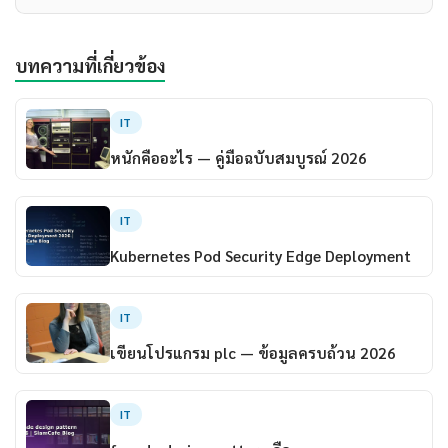
บทความที่เกี่ยวข้อง
IT
หนักคืออะไร — คู่มือฉบับสมบูรณ์ 2026
IT
Kubernetes Pod Security Edge Deployment
IT
เขียนโปรแกรม plc — ข้อมูลครบถ้วน 2026
IT