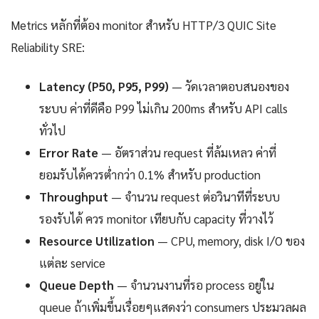
Metrics หลักที่ต้อง monitor สำหรับ HTTP/3 QUIC Site
Reliability SRE:
Latency (P50, P95, P99)
— วัดเวลาตอบสนองของ
ระบบ ค่าที่ดีคือ P99 ไม่เกิน 200ms สำหรับ API calls
ทั่วไป
Error Rate
— อัตราส่วน request ที่ล้มเหลว ค่าที่
ยอมรับได้ควรต่ำกว่า 0.1% สำหรับ production
Throughput
— จำนวน request ต่อวินาทีที่ระบบ
รองรับได้ ควร monitor เทียบกับ capacity ที่วางไว้
Resource Utilization
— CPU, memory, disk I/O ของ
แต่ละ service
Queue Depth
— จำนวนงานที่รอ process อยู่ใน
queue ถ้าเพิ่มขึ้นเรื่อยๆแสดงว่า consumers ประมวลผล