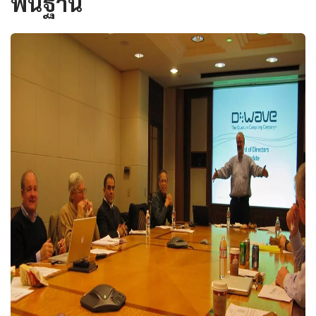
พื้นฐาน