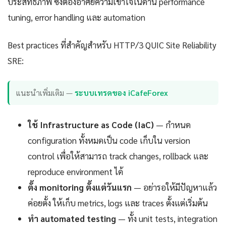
ประสิทธิภาพ ซึ่งต้องอาศัยความเข้าใจในด้าน performance
tuning, error handling และ automation
Best practices ที่สำคัญสำหรับ HTTP/3 QUIC Site Reliability
SRE:
แนะนำเพิ่มเติม —
ระบบเทรดของ iCafeForex
ใช้ Infrastructure as Code (IaC)
— กำหนด
configuration ทั้งหมดเป็น code เก็บใน version
control เพื่อให้สามารถ track changes, rollback และ
reproduce environment ได้
ตั้ง monitoring ตั้งแต่วันแรก
— อย่ารอให้มีปัญหาแล้ว
ค่อยตั้ง ให้เก็บ metrics, logs และ traces ตั้งแต่เริ่มต้น
ทำ automated testing
— ทั้ง unit tests, integration