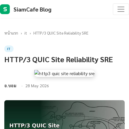
SiamCafe Blog
S
หน้าแรก
›
it
›
HTTP/3 QUIC Site Reliability SRE
IT
HTTP/3 QUIC Site Reliability SRE
อ.บอม
28 May 2026