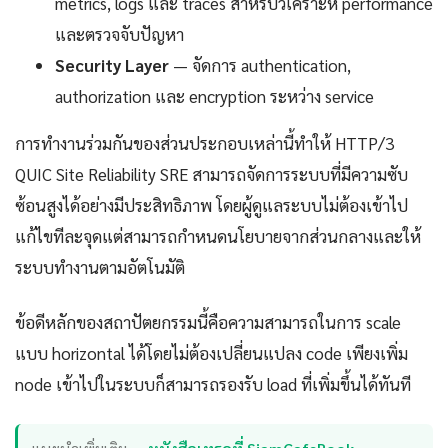
metrics, logs และ traces สำหรับวิเคราะห์ performance
และตรวจจับปัญหา
Security Layer
— จัดการ authentication,
authorization และ encryption ระหว่าง service
การทำงานร่วมกันของส่วนประกอบเหล่านี้ทำให้ HTTP/3
QUIC Site Reliability SRE สามารถจัดการระบบที่มีความซับ
ซ้อนสูงได้อย่างมีประสิทธิภาพ โดยผู้ดูแลระบบไม่ต้องเข้าไป
แก้ไขทีละจุดแต่สามารถกำหนดนโยบายจากส่วนกลางและให้
ระบบทำงานตามอัตโนมัติ
ข้อดีหลักของสถาปัตยกรรมนี้คือความสามารถในการ scale
แบบ horizontal ได้โดยไม่ต้องเปลี่ยนแปลง code เพียงเพิ่ม
node เข้าไปในระบบก็สามารถรองรับ load ที่เพิ่มขึ้นได้ทันที