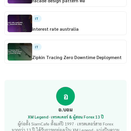
facade design pattern คือ
IT
interest rate australia
IT
Zipkin Tracing Zero Downtime Deployment
อ
อ.บอม
XM Legend · เทรดเดอร์ & ผู้สอน Forex 13 ปี
ผู้ก่อตั้ง SiamCafe ตั้งแต่ปี 1997 · เทรดเดอร์สาย Forex
มากกว่า 13 ปี ได้รับการยกย่องเป็น XM Legend · แบ่งปันความ