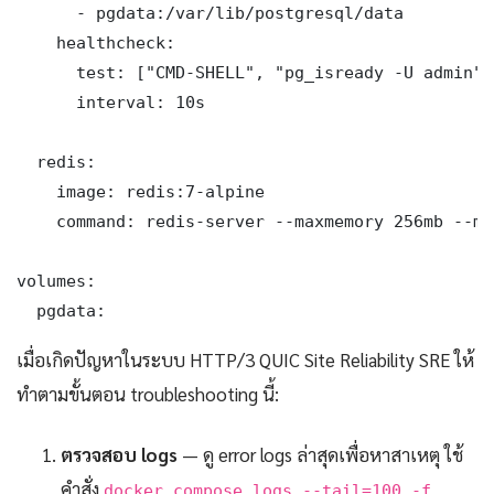
      - pgdata:/var/lib/postgresql/data

    healthcheck:

      test: ["CMD-SHELL", "pg_isready -U admin"]

      interval: 10s

  redis:

    image: redis:7-alpine

    command: redis-server --maxmemory 256mb --ma
volumes:

  pgdata:
เมื่อเกิดปัญหาในระบบ HTTP/3 QUIC Site Reliability SRE ให้
ทำตามขั้นตอน troubleshooting นี้:
ตรวจสอบ logs
— ดู error logs ล่าสุดเพื่อหาสาเหตุ ใช้
คำสั่ง
docker compose logs --tail=100 -f