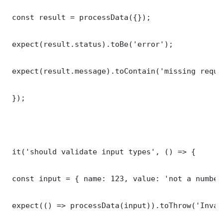
 const result = processData({});

 expect(result.status).toBe('error');

 expect(result.message).toContain('missing requi
 });

 it('should validate input types', () => {

 const input = { name: 123, value: 'not a number'
 expect(() => processData(input)).toThrow('Inval