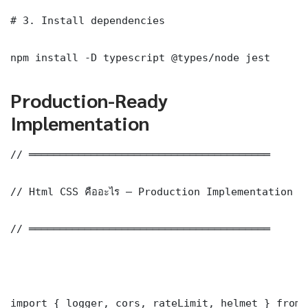
# 3. Install dependencies

npm install -D typescript @types/node jest
Production-Ready
Implementation
// ═══════════════════════════════════════

// Html CSS คืออะไร — Production Implementation

// ═══════════════════════════════════════

import { logger, cors, rateLimit, helmet } from 