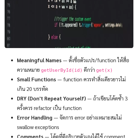
Meaningful Names
— ตั้งชื่อตัวแปร/function ให้สื่อ
ความหมาย
ดีกว่า
getUserById(id)
get(x)
Small Functions
— function ควรทำสิ่งเดียวยาวไม่
เกิน 20 บรรทัด
DRY (Don't Repeat Yourself)
— ถ้าเขียนโค้ดซ้ำ 3
ครั้งควร refactor เป็น function
Error Handling
— จัดการ error อย่างเหมาะสมไม่
swallow exceptions
Comments
— โค้ดที่ดีอธิบายตัวเองได้ใช้ comment