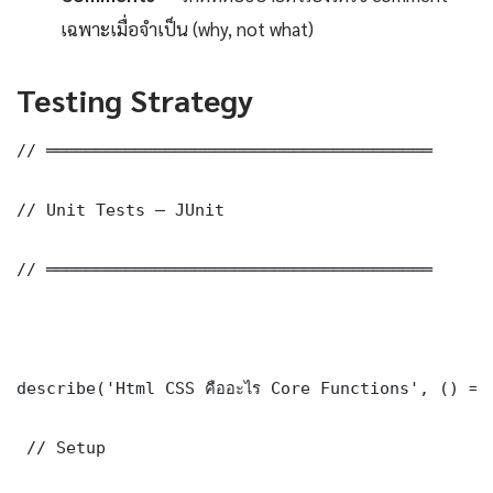
เฉพาะเมื่อจำเป็น (why, not what)
Testing Strategy
// ═══════════════════════════════════════

// Unit Tests — JUnit

// ═══════════════════════════════════════

describe('Html CSS คืออะไร Core Functions', () => 
 // Setup
