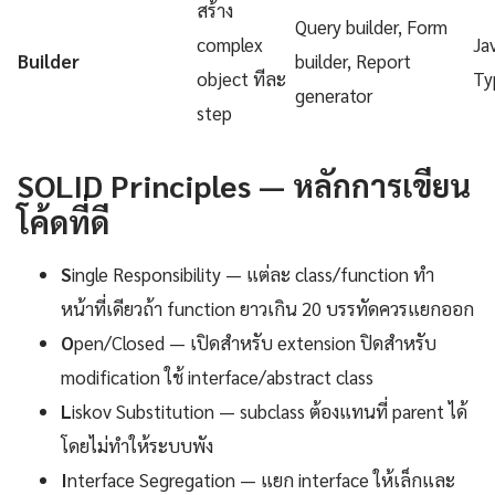
สร้าง
Query builder, Form
complex
Ja
Builder
builder, Report
object ทีละ
Ty
generator
step
SOLID Principles — หลักการเขียน
โค้ดที่ดี
S
ingle Responsibility — แต่ละ class/function ทำ
หน้าที่เดียวถ้า function ยาวเกิน 20 บรรทัดควรแยกออก
O
pen/Closed — เปิดสำหรับ extension ปิดสำหรับ
modification ใช้ interface/abstract class
L
iskov Substitution — subclass ต้องแทนที่ parent ได้
โดยไม่ทำให้ระบบพัง
I
nterface Segregation — แยก interface ให้เล็กและ