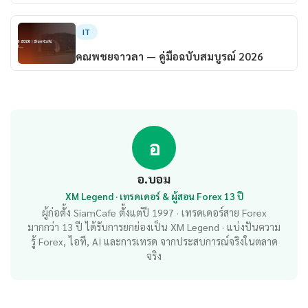
IT
คณพชยจาวลา — คู่มือฉบับสมบูรณ์ 2026
อ
อ.บอม
XM Legend · เทรดเดอร์ & ผู้สอน Forex 13 ปี
ผู้ก่อตั้ง SiamCafe ตั้งแต่ปี 1997 · เทรดเดอร์สาย Forex
มากกว่า 13 ปี ได้รับการยกย่องเป็น XM Legend · แบ่งปันความ
รู้ Forex, ไอที, AI และการเทรด จากประสบการณ์จริงในตลาด
จริง