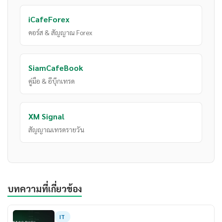
iCafeForex
คอร์ส & สัญญาณ Forex
SiamCafeBook
คู่มือ & อีบุ๊กเทรด
XM Signal
สัญญาณเทรดรายวัน
บทความที่เกี่ยวข้อง
IT