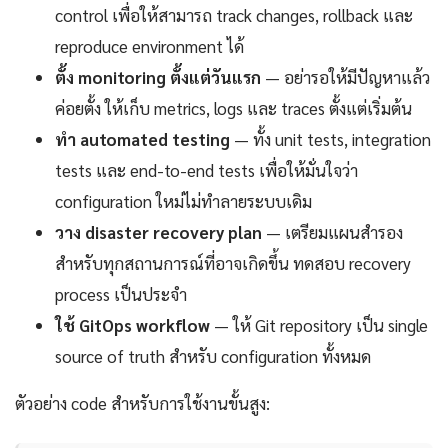
control เพื่อให้สามารถ track changes, rollback และ
reproduce environment ได้
ตั้ง monitoring ตั้งแต่วันแรก
— อย่ารอให้มีปัญหาแล้ว
ค่อยตั้ง ให้เก็บ metrics, logs และ traces ตั้งแต่เริ่มต้น
ทำ automated testing
— ทั้ง unit tests, integration
tests และ end-to-end tests เพื่อให้มั่นใจว่า
configuration ใหม่ไม่ทำลายระบบเดิม
วาง disaster recovery plan
— เตรียมแผนสำรอง
สำหรับทุกสถานการณ์ที่อาจเกิดขึ้น ทดสอบ recovery
process เป็นประจำ
ใช้ GitOps workflow
— ให้ Git repository เป็น single
source of truth สำหรับ configuration ทั้งหมด
ตัวอย่าง code สำหรับการใช้งานขั้นสูง: