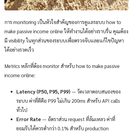
การ monitoring เป็นหัวใจสำคัญของการดูแลระบบ how to
make passive income online ให้ทำงานได้อย่างราบรื่น คุณต้อง
มี visibility ในทุกส่วนของระบบเพื่อตรวจจับและแก้ไขปัญหา
ได้อย่างรวดเร็ว
Metrics หลักที่ต้อง monitor สำหรับ how to make passive
income online:
Latency (P50, P95, P99)
— วัดเวลาตอบสนองของ
ระบบ ค่าที่ดีคือ P99 ไม่เกิน 200ms สำหรับ API calls
ทั่วไป
Error Rate
— อัตราส่วน request ที่ล้มเหลว ค่าที่
ยอมรับได้ควรต่ำกว่า 0.1% สำหรับ production