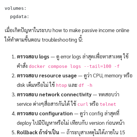
volumes:

  pgdata:
เมื่อเกิดปัญหาในระบบ how to make passive income online
ให้ทำตามขั้นตอน troubleshooting นี้:
ตรวจสอบ logs
— ดู error logs ล่าสุดเพื่อหาสาเหตุ ใช้
คำสั่ง
docker compose logs --tail=100 -f
ตรวจสอบ resource usage
— ดูว่า CPU, memory หรือ
disk เต็มหรือไม่ ใช้
และ
htop
df -h
ตรวจสอบ network connectivity
— ทดสอบว่า
service ต่างๆสื่อสารกันได้ ใช้
หรือ
curl
telnet
ตรวจสอบ configuration
— ดูว่า config ล่าสุดที่
deploy ไปมีปัญหาหรือไม่ เทียบกับ version ก่อนหน้า
Rollback ถ้าจำเป็น
— ถ้าระบุสาเหตุไม่ได้ภายใน 15