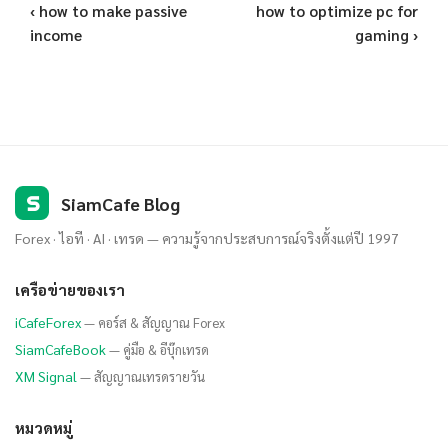
‹ how to make passive
how to optimize pc for
income
gaming ›
S
SiamCafe Blog
Forex · ไอที · AI · เทรด — ความรู้จากประสบการณ์จริงตั้งแต่ปี 1997
เครือข่ายของเรา
iCafeForex
— คอร์ส & สัญญาณ Forex
SiamCafeBook
— คู่มือ & อีบุ๊กเทรด
XM Signal
— สัญญาณเทรดรายวัน
หมวดหมู่