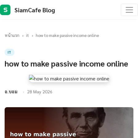
SiamCafe Blog
S
หน้าแรก
›
it
›
how to make passive income online
IT
how to make passive income online
อ.บอม
28 May 2026