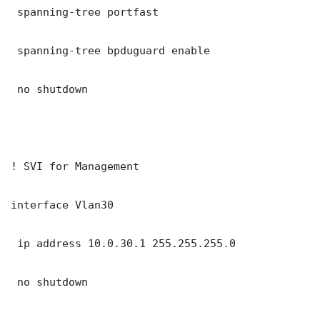
 spanning-tree portfast

 spanning-tree bpduguard enable

 no shutdown

! SVI for Management

interface Vlan30

 ip address 10.0.30.1 255.255.255.0

 no shutdown
