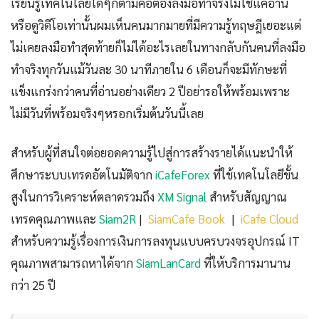
เรียนรู้เทคโนโลยีใดๆก็ตามคือต้องลงมือทำจริงไม่ใช่แค่อ่าน
หรือดูวิดีโอเท่านั้นผมเห็นคนมากมายที่มีความรู้ทฤษฎีเยอะแต่
ไม่เคยลงมือทำสุดท้ายก็ไม่ได้อะไรเลยในทางกลับกันคนที่ลงมือ
ทำจริงทุกวันแม้วันละ 30 นาทีภายใน 6 เดือนก็จะมีทักษะที่
แข็งแกร่งกว่าคนที่อ่านอย่างเดียว 2 ปีอย่ารอให้พร้อมเพราะ
ไม่มีวันที่พร้อมจริงๆหรอกเริ่มต้นวันนี้เลย
สำหรับผู้ที่สนใจต่อยอดความรู้ไปสู่การสร้างรายได้แนะนำให้
ศึกษาระบบเทรดอัตโนมัติจาก
iCafeForex
ที่ใช้เทคโนโลยีขั้น
สูงในการวิเคราะห์ตลาดรวมถึง
XM Signal
สำหรับสัญญาณ
เทรดคุณภาพและ
Siam2R
|
SiamCafe Book
|
iCafe Cloud
สำหรับความรู้เรื่องการเงินการลงทุนแบบครบวงจรอุปกรณ์ IT
คุณภาพสามารถหาได้จาก
SiamLanCard
ที่ให้บริการมานาน
กว่า 25 ปี