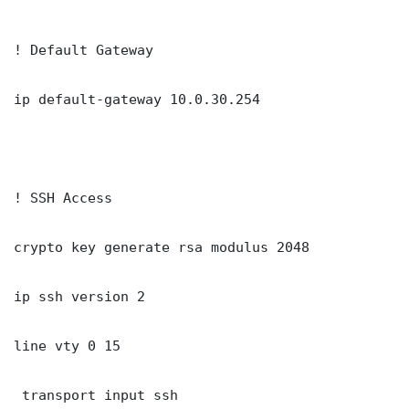
! Default Gateway

ip default-gateway 10.0.30.254

! SSH Access

crypto key generate rsa modulus 2048

ip ssh version 2

line vty 0 15

 transport input ssh
