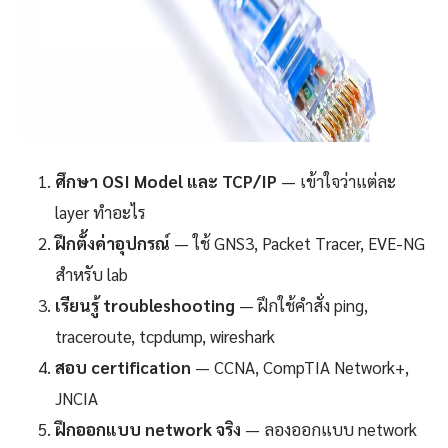
ศึกษา OSI Model และ TCP/IP
— เข้าใจว่าแต่ละ
layer ทำอะไร
ฝึกตั้งค่าอุปกรณ์
— ใช้ GNS3, Packet Tracer, EVE-NG
สำหรับ lab
เรียนรู้ troubleshooting
— ฝึกใช้คำสั่ง ping,
traceroute, tcpdump, wireshark
สอบ certification
— CCNA, CompTIA Network+,
JNCIA
ฝึกออกแบบ network จริง
— ลองออกแบบ network