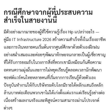
กรณีศึกษาจากผู้ที่ประสบความ
สำเร็จในสายงานนี้
มีตัวอย่างมากมายของผู้ที่ใช้ความรู้เรื่อง Hip แปลว่าอะไร —
คู่มือ IT Infrastructure 2026 สร้างความสำเร็จทั้งในเรื่องอาชีพ
และการเงินหลายคนเริ่มต้นจากศูนย์ศึกษาด้วยตัวเองฝึกฝน
อย่างสม่ำเสมอและค่อยๆพัฒนาทักษะจนกลายเป็นผู้เชี่ยวชาญ
ที่ได้รับการยอมรับในวงการสิ่งที่พวกเขามีเหมือนกันคือความ
อดทนความมุ่งมั่นและการไม่หยุดเรียนรู้ตลอดเวลานักพัฒนา
ซอฟต์แวร์คนไทยหลายคนที่เริ่มจากการเรียนรู้ด้วยตัวเอง
ปัจจุบันทำงานให้กับบริษัทระดับโลกมีรายได้หลักแสนถึงหลัก
ล้านบาทต่อเดือนพวกเขาไม่ได้เก่งตั้งแต่แรกแต่เรียนรู้อย่างต่อ
เนื่องสร้างผลงานจริงและพิสูจน์ความสามารถผ่านโปรเจกต์
ต่างๆ