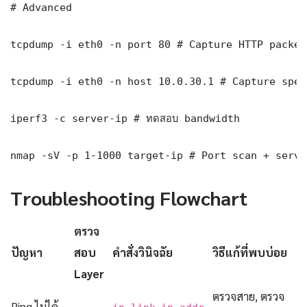
# Advanced

tcpdump -i eth0 -n port 80 # Capture HTTP packets
tcpdump -i eth0 -n host 10.0.30.1 # Capture spec
iperf3 -c server-ip # ทดสอบ bandwidth

nmap -sV -p 1-1000 target-ip # Port scan + servi
Troubleshooting Flowchart
ตรวจ
ปัญหา
สอบ
คำสั่งวินิจฉัย
วิธีแก้ที่พบบ่อย
Layer
ตรวจสาย, ตรวจ
Ping ไม่ได้
,
,