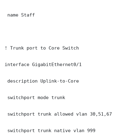
 name Staff

! Trunk port to Core Switch

interface GigabitEthernet0/1

 description Uplink-to-Core

 switchport mode trunk

 switchport trunk allowed vlan 30,51,67

 switchport trunk native vlan 999
