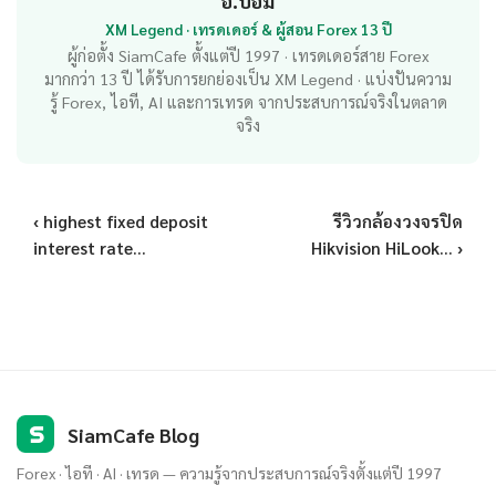
อ.บอม
XM Legend · เทรดเดอร์ & ผู้สอน Forex 13 ปี
ผู้ก่อตั้ง SiamCafe ตั้งแต่ปี 1997 · เทรดเดอร์สาย Forex
มากกว่า 13 ปี ได้รับการยกย่องเป็น XM Legend · แบ่งปันความ
รู้ Forex, ไอที, AI และการเทรด จากประสบการณ์จริงในตลาด
จริง
‹ highest fixed deposit
รีวิวกล้องวงจรปิด
interest rate...
Hikvision HiLook... ›
S
SiamCafe Blog
Forex · ไอที · AI · เทรด — ความรู้จากประสบการณ์จริงตั้งแต่ปี 1997