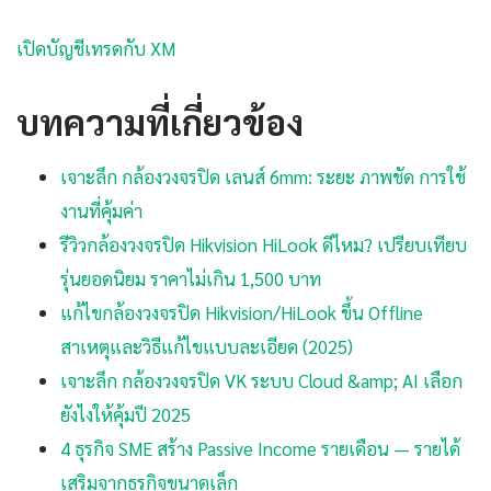
เปิดบัญชีเทรดกับ XM
บทความที่เกี่ยวข้อง
เจาะลึก กล้องวงจรปิด เลนส์ 6mm: ระยะ ภาพชัด การใช้
งานที่คุ้มค่า
รีวิวกล้องวงจรปิด Hikvision HiLook ดีไหม? เปรียบเทียบ
รุ่นยอดนิยม ราคาไม่เกิน 1,500 บาท
แก้ไขกล้องวงจรปิด Hikvision/HiLook ขึ้น Offline
สาเหตุและวิธีแก้ไขแบบละเอียด (2025)
เจาะลึก กล้องวงจรปิด VK ระบบ Cloud &amp; AI เลือก
ยังไงให้คุ้มปี 2025
4 ธุรกิจ SME สร้าง Passive Income รายเดือน — รายได้
เสริมจากธุรกิจขนาดเล็ก