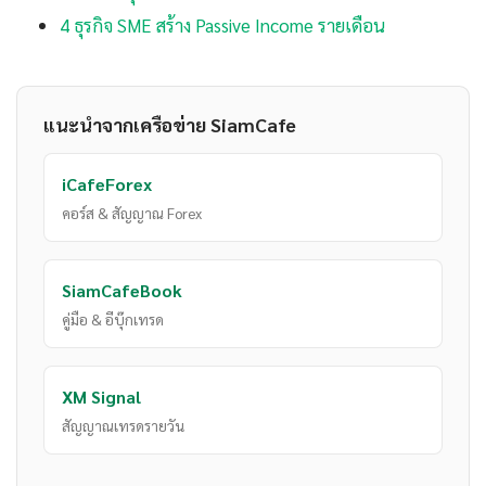
4 ธุรกิจ SME สร้าง Passive Income รายเดือน
แนะนำจากเครือข่าย SiamCafe
iCafeForex
คอร์ส & สัญญาณ Forex
SiamCafeBook
คู่มือ & อีบุ๊กเทรด
XM Signal
สัญญาณเทรดรายวัน