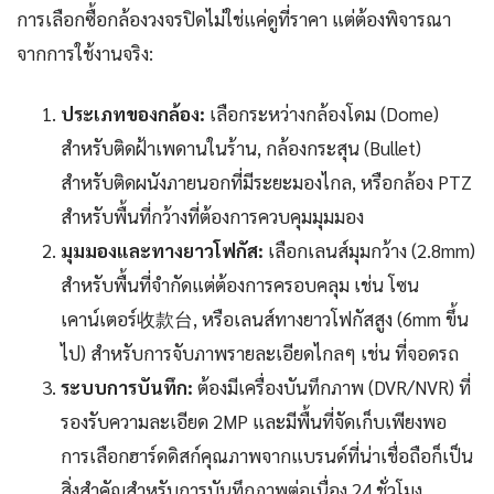
การเลือกซื้อกล้องวงจรปิดไม่ใช่แค่ดูที่ราคา แต่ต้องพิจารณา
จากการใช้งานจริง:
ประเภทของกล้อง:
เลือกระหว่างกล้องโดม (Dome)
สำหรับติดฝ้าเพดานในร้าน, กล้องกระสุน (Bullet)
สำหรับติดผนังภายนอกที่มีระยะมองไกล, หรือกล้อง PTZ
สำหรับพื้นที่กว้างที่ต้องการควบคุมมุมมอง
มุมมองและทางยาวโฟกัส:
เลือกเลนส์มุมกว้าง (2.8mm)
สำหรับพื้นที่จำกัดแต่ต้องการครอบคลุม เช่น โซน
เคาน์เตอร์收款台, หรือเลนส์ทางยาวโฟกัสสูง (6mm ขึ้น
ไป) สำหรับการจับภาพรายละเอียดไกลๆ เช่น ที่จอดรถ
ระบบการบันทึก:
ต้องมีเครื่องบันทึกภาพ (DVR/NVR) ที่
รองรับความละเอียด 2MP และมีพื้นที่จัดเก็บเพียงพอ
การเลือกฮาร์ดดิสก์คุณภาพจากแบรนด์ที่น่าเชื่อถือก็เป็น
สิ่งสำคัญสำหรับการบันทึกภาพต่อเนื่อง 24 ชั่วโมง