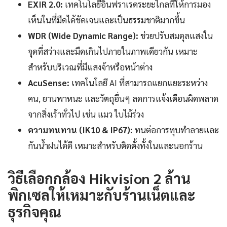
EXIR 2.0:
เทคโนโลยีอินฟราเรดระยะไกลที่ให้การมอง
เห็นในที่มืดได้ชัดเจนและเป็นธรรมชาติมากขึ้น
WDR (Wide Dynamic Range):
ช่วยปรับสมดุลแสงใน
จุดที่สว่างและมืดเกินไปภายในภาพเดียวกัน เหมาะ
สำหรับบริเวณที่มีแสงจ้าหรือหน้าต่าง
AcuSense:
เทคโนโลยี AI ที่สามารถแยกแยะระหว่าง
คน, ยานพาหนะ และวัตถุอื่นๆ ลดการแจ้งเตือนผิดพลาด
จากสิ่งเร้าทั่วไป เช่น แมว ใบไม้ร่วง
ความทนทาน (IK10 & IP67):
ทนต่อการทุบทำลายและ
กันน้ำฝนได้ดี เหมาะสำหรับติดตั้งทั้งในและนอกร้าน
วิธีเลือกกล้อง Hikvision 2 ล้าน
พิกเซลให้เหมาะกับร้านเน็ตและ
ธุรกิจคุณ