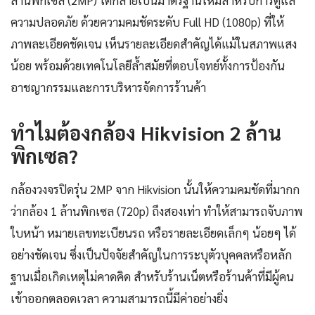
ล้านพิกเซล (2MP) ได้กลายเป็นมาตรฐานใหม่สำหรับการดูแล
ความปลอดภัย ด้วยความคมชัดระดับ Full HD (1080p) ที่ให้
ภาพละเอียดชัดเจน เห็นรายละเอียดสำคัญได้แม้ในสภาพแสง
น้อย พร้อมด้วยเทคโนโลยีล้ำสมัยที่ตอบโจทย์ทั้งการป้องกัน
อาชญากรรมและการบริหารจัดการร้านค้า
ทำไมต้องกล้อง Hikvision 2 ล้าน
พิกเซล?
กล้องวงจรปิดรุ่น 2MP จาก Hikvision นั้นให้ความคมชัดที่มากก
ว่ากล้อง 1 ล้านพิกเซล (720p) ถึงสองเท่า ทำให้สามารถจับภาพ
ใบหน้า หมายเลขทะเบียนรถ หรือรายละเอียดเล็กๆ น้อยๆ ได้
อย่างชัดเจน ซึ่งเป็นปัจจัยสำคัญในการระบุตัวบุคคลหรือหลัก
ฐานเมื่อเกิดเหตุไม่คาดคิด สำหรับร้านเน็ตหรือร้านค้าที่มีผู้คน
เข้าออกตลอดเวลา ความสามารถนี้มีค่าอย่างยิ่ง