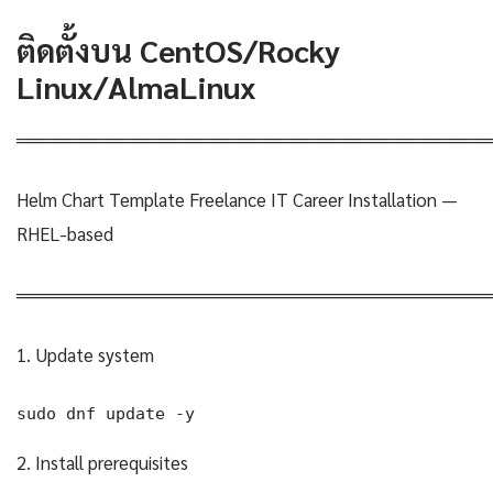
ติดตั้งบน CentOS/Rocky
Linux/AlmaLinux
════════════════════════════════════
Helm Chart Template Freelance IT Career Installation —
RHEL-based
════════════════════════════════════
1. Update system
sudo dnf update -y
2. Install prerequisites