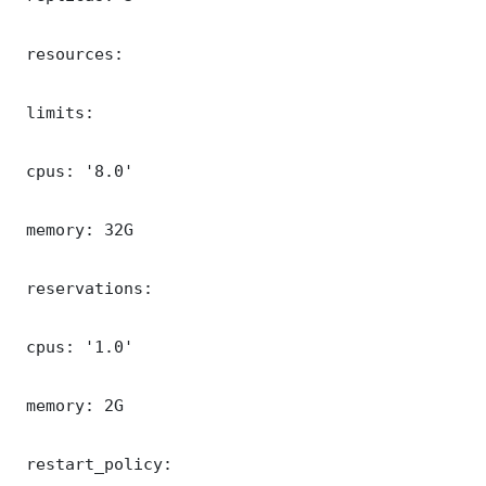
 resources:

 limits:

 cpus: '8.0'

 memory: 32G

 reservations:

 cpus: '1.0'

 memory: 2G

 restart_policy:
