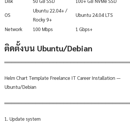
Disk
50 GB SSD
100+ GB NVMe SSD
Ubuntu 22.04+ /
OS
Ubuntu 24.04 LTS
Rocky 9+
Network
100 Mbps
1 Gbps+
ติดตั้งบน Ubuntu/Debian
════════════════════════════════════
Helm Chart Template Freelance IT Career Installation —
Ubuntu/Debian
════════════════════════════════════
1. Update system