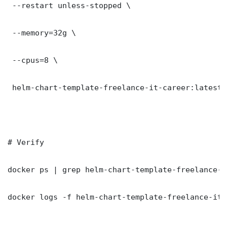
 --restart unless-stopped \

 --memory=32g \

 --cpus=8 \

 helm-chart-template-freelance-it-career:latest

# Verify

docker ps | grep helm-chart-template-freelance-i
docker logs -f helm-chart-template-freelance-it-c