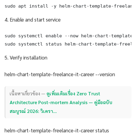
sudo apt install -y helm-chart-template-freelanc
4. Enable and start service
sudo systemctl enable --now helm-chart-template-
sudo systemctl status helm-chart-template-freela
5. Verify installation
helm-chart-template-freelance-it-career --version
เนื้อหาเกี่ยวข้อง —
ดูเพิ่มเติมเรื่อง Zero Trust
Architecture Post-mortem Analysis — คู่มือฉบับ
สมบูรณ์ 2026: วิเครา…
helm-chart-template-freelance-it-career status