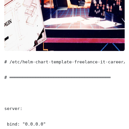
# /etc/helm-chart-template-freelance-it-career/c
# ═══════════════════════════════════════

server:

 bind: "0.0.0.0"
