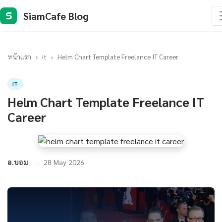
SiamCafe Blog
S
หน้าแรก
›
it
›
Helm Chart Template Freelance IT Career
IT
Helm Chart Template Freelance IT
Career
อ.บอม
28 May 2026