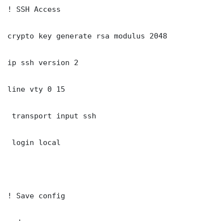
! SSH Access

crypto key generate rsa modulus 2048

ip ssh version 2

line vty 0 15

 transport input ssh

 login local

! Save config
