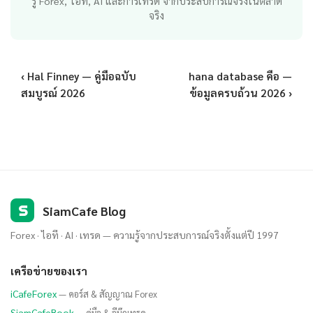
รู้ Forex, ไอที, AI และการเทรด จากประสบการณ์จริงในตลาด
จริง
‹ Hal Finney — คู่มือฉบับ
hana database คือ —
สมบูรณ์ 2026
ข้อมูลครบถ้วน 2026 ›
S
SiamCafe Blog
Forex · ไอที · AI · เทรด — ความรู้จากประสบการณ์จริงตั้งแต่ปี 1997
เครือข่ายของเรา
iCafeForex
— คอร์ส & สัญญาณ Forex
SiamCafeBook
— คู่มือ & อีบุ๊กเทรด