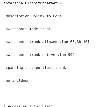
interface GigabitEthernet0/1

 description Uplink-to-Core

 switchport mode trunk

 switchport trunk allowed vlan 66,88,101

 switchport trunk native vlan 999

 spanning-tree portfast trunk

 no shutdown

! Access port for Staff
