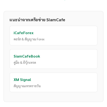
แนะนำจากเครือข่าย SiamCafe
iCafeForex
คอร์ส & สัญญาณ Forex
SiamCafeBook
คู่มือ & อีบุ๊กเทรด
XM Signal
สัญญาณเทรดรายวัน