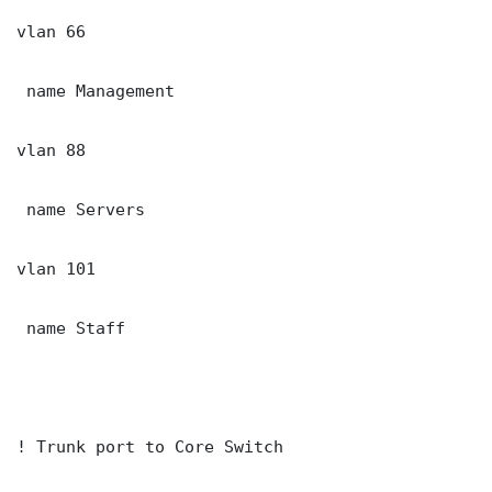
vlan 66

 name Management

vlan 88

 name Servers

vlan 101

 name Staff

! Trunk port to Core Switch
