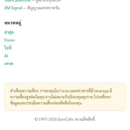
XM Signal
— สัญญาณเทรดรายวัน
หมวดหมู่
ล่าสุด
Forex
ไอที
AI
เทรด
คำเตือนความเสี่ยง: การลงทุนใน Forex และตราสารที่มี leverage มี
ความเสี่ยงสูงต่อเงินทุน อาจไม่เหมาะกับนักลงทุนทุกราย โปรดศึกษา
ข้อมูลและประเมินความเสี่ยงก่อนตัดสินใจลงทุน
© 1997–2026 SiamCafe. สงวนลิขสิทธิ์.