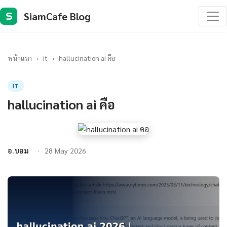
SiamCafe Blog
S
หน้าแรก
›
it
›
hallucination ai คือ
IT
hallucination ai คือ
อ.บอม
28 May 2026