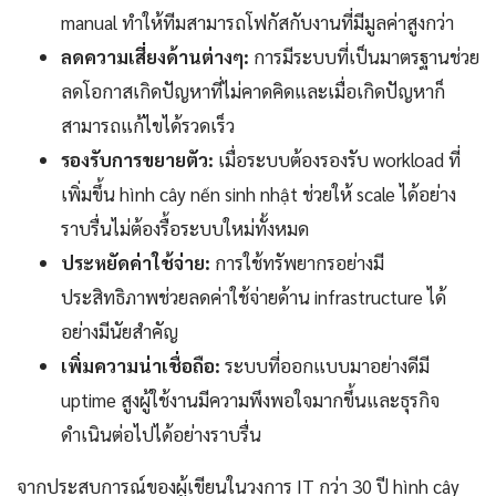
manual ทำให้ทีมสามารถโฟกัสกับงานที่มีมูลค่าสูงกว่า
ลดความเสี่ยงด้านต่างๆ:
การมีระบบที่เป็นมาตรฐานช่วย
ลดโอกาสเกิดปัญหาที่ไม่คาดคิดและเมื่อเกิดปัญหาก็
สามารถแก้ไขได้รวดเร็ว
รองรับการขยายตัว:
เมื่อระบบต้องรองรับ workload ที่
เพิ่มขึ้น hình cây nến sinh nhật ช่วยให้ scale ได้อย่าง
ราบรื่นไม่ต้องรื้อระบบใหม่ทั้งหมด
ประหยัดค่าใช้จ่าย:
การใช้ทรัพยากรอย่างมี
ประสิทธิภาพช่วยลดค่าใช้จ่ายด้าน infrastructure ได้
อย่างมีนัยสำคัญ
เพิ่มความน่าเชื่อถือ:
ระบบที่ออกแบบมาอย่างดีมี
uptime สูงผู้ใช้งานมีความพึงพอใจมากขึ้นและธุรกิจ
ดำเนินต่อไปได้อย่างราบรื่น
จากประสบการณ์ของผู้เขียนในวงการ IT กว่า 30 ปี hình cây