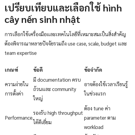
เปรียบเทียบและเลือกใช้ hình
cây nến sinh nhật
การเลือกใช้เครื่องมือและเทคโนโลยีที่เหมาะสมเป็นสิ่งสำคัญ
ต้องพิจารณาหลายปัจจัยรวมถึง use case, scale, budget และ
team expertise
เกณฑ์
ข้อดี
ข้อจำกัด
มี documentation ครบ
ความง่ายใน
อาจต้องใช้เวลาเรียนรู้
ถ้วนและ community
การตั้งค่า
ในช่วงแรก
ใหญ่
ต้อง tune ค่า
รองรับ high throughput
Performance
parameter ตาม
ได้ดีเยี่ยม
workload