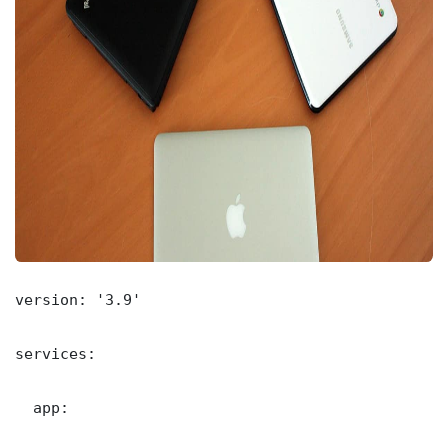
version: '3.9'

services:

  app:
