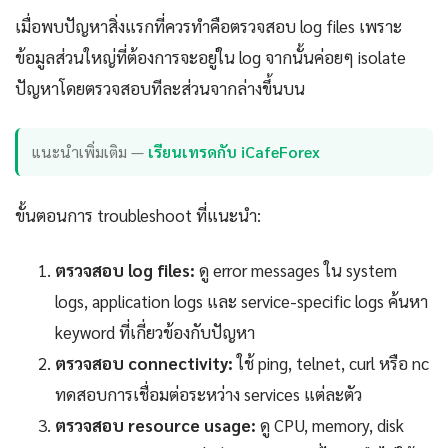
เมื่อพบปัญหาสิ่งแรกที่ควรทำคือตรวจสอบ log files เพราะ
ข้อมูลส่วนใหญ่ที่ต้องการจะอยู่ใน log จากนั้นค่อยๆ isolate
ปัญหาโดยตรวจสอบทีละส่วนจากล่างขึ้นบน
แนะนำเพิ่มเติม —
เรียนเทรดกับ iCafeForex
ขั้นตอนการ troubleshoot ที่แนะนำ:
ตรวจสอบ log files:
ดู error messages ใน system
logs, application logs และ service-specific logs ค้นหา
keyword ที่เกี่ยวข้องกับปัญหา
ตรวจสอบ connectivity:
ใช้ ping, telnet, curl หรือ nc
ทดสอบการเชื่อมต่อระหว่าง services แต่ละตัว
ตรวจสอบ resource usage:
ดู CPU, memory, disk