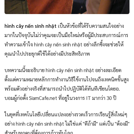
hình cây nến sinh nhật
เป็นหัวข้อที่ได้รับความสนใจอย่าง
มากในปัจจุบันไม่ว่าคุณจะเป็นมือใหม่หรือผู้มีประสบการณ์การ
ทำความเข้าใจ hình cây nến sinh nhật อย่างลึกซึ้งจะช่วยให้
คุณนำไปประยุกต์ใช้ได้อย่างมีประสิทธิภาพ
บทความนี้จะอธิบาย hình cây nến sinh nhật อย่างละเอียด
ตั้งแต่ความหมายหลักการทำงานวิธีใช้งานไปจนถึงเทคนิคขั้นสูง
พร้อมตัวอย่างจริงที่สามารถนำไปปฏิบัติได้ทันทีเขียนโดยอ.
บอมผู้ก่อตั้ง SiamCafe.net ที่อยู่ในวงการ IT มากว่า 30 ปี
ในยุคที่เทคโนโลยีเปลี่ยนแปลงอย่างรวดเร็วการเรียนรู้สิ่งใหม่ๆ
อย่าง hình cây nến sinh nhật ไม่ใช่แค่ "ดีถ้ามี" แต่เป็น "ต้องมี"
สำหรับทุกคนที่ต้องการก้าวทันโลก