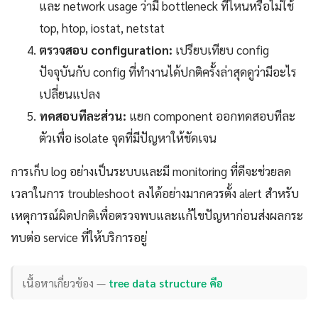
และ network usage ว่ามี bottleneck ที่ไหนหรือไม่ใช้
top, htop, iostat, netstat
ตรวจสอบ configuration:
เปรียบเทียบ config
ปัจจุบันกับ config ที่ทำงานได้ปกติครั้งล่าสุดดูว่ามีอะไร
เปลี่ยนแปลง
ทดสอบทีละส่วน:
แยก component ออกทดสอบทีละ
ตัวเพื่อ isolate จุดที่มีปัญหาให้ชัดเจน
การเก็บ log อย่างเป็นระบบและมี monitoring ที่ดีจะช่วยลด
เวลาในการ troubleshoot ลงได้อย่างมากควรตั้ง alert สำหรับ
เหตุการณ์ผิดปกติเพื่อตรวจพบและแก้ไขปัญหาก่อนส่งผลกระ
ทบต่อ service ที่ให้บริการอยู่
เนื้อหาเกี่ยวข้อง —
tree data structure คือ