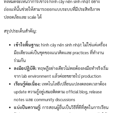
ทั้งหมดจะเห็นว่าการเข้าใจ hình cây nến sinh nhật อย่าง
ถ่องแท้นั้นช่วยให้สามารถออกแบบระบบที่มีประสิทธิภาพ
ปลอดภัยและ scale ได้
สรุปประเด็นสำคัญ:
เข้าใจพื้นฐาน:
hình cây nến sinh nhật ไม่ใช่แค่เครื่อง
มือเดียวแต่เป็นชุดของแนวคิดและ practices ที่ทำงาน
ร่วมกัน
ลงมือปฏิบัติ:
ทฤษฎีอย่างเดียวไม่พอต้องลงมือทำจริงเริ่ม
จาก lab environment แล้วค่อยขยายไป production
เรียนรู้ต่อเนื่อง:
เทคโนโลยีเปลี่ยนแปลงตลอดเวลาต้อง
update ความรู้อยู่เสมอติดตาม official blog, release
notes และ community discussions
แบ่งปันความรู้:
การสอนผู้อื่นเป็นวิธีที่ดีที่สุดในการเรียน