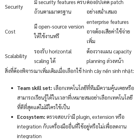
มี security features ครบ
ต้องอัปเดต patch
Security
ถ้วนตามมาตรฐาน
อย่างสม่ำเสมอ
enterprise features
มี open-source version
Cost
อาจต้องเสียค่าใช้จ่าย
ให้ใช้งานฟรี
เพิ่ม
รองรับ horizontal
ต้องวางแผน capacity
Scalability
scaling ได้
planning ล่วงหน้า
สิ่งที่ต้องพิจารณาเพิ่มเติมเมื่อเลือกใช้ hình cây nến sinh nhật:
Team skill set:
เลือกเทคโนโลยีที่ทีมมีความคุ้นเคยหรือ
สามารถเรียนรู้ได้ในเวลาที่เหมาะสมอย่าเลือกเทคโนโลยี
ที่ดีที่สุดแต่ไม่มีใครใช้เป็น
Ecosystem:
ตรวจสอบว่ามี plugin, extension หรือ
integration กับเครื่องมืออื่นที่ใช้อยู่หรือไม่เพื่อลดงาน
integration