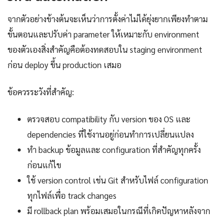
จากตัวอย่างข้างต้นจะเห็นว่าการตั้งค่าไม่ได้ยุ่งยากเพียงทำตาม
ขั้นตอนและปรับค่า parameter ให้เหมาะกับ environment
ของตัวเองสิ่งสำคัญคือต้องทดสอบใน staging environment
ก่อน deploy ขึ้น production เสมอ
ข้อควรระวังที่สำคัญ:
ตรวจสอบ compatibility กับ version ของ OS และ
dependencies ที่ใช้งานอยู่ก่อนทำการเปลี่ยนแปลง
ทำ backup ข้อมูลและ configuration ที่สำคัญทุกครั้ง
ก่อนแก้ไข
ใช้ version control เช่น Git สำหรับไฟล์ configuration
ทุกไฟล์เพื่อ track changes
มี rollback plan พร้อมเสมอในกรณีที่เกิดปัญหาหลังจาก