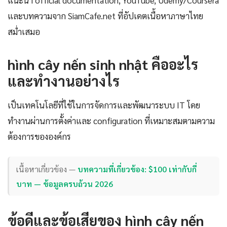
แนะนำ official documentation, YouTube, Udemy/Coursera
และบทความจาก SiamCafe.net ที่อัปเดตเนื้อหาภาษาไทย
สม่ำเสมอ
hình cây nến sinh nhật คืออะไร
และทำงานอย่างไร
เป็นเทคโนโลยีที่ใช้ในการจัดการและพัฒนาระบบ IT โดย
ทำงานผ่านการตั้งค่าและ configuration ที่เหมาะสมตามความ
ต้องการขององค์กร
เนื้อหาเกี่ยวข้อง —
บทความที่เกี่ยวข้อง: $100 เท่ากับกี่
บาท — ข้อมูลครบถ้วน 2026
ข้อดีและข้อเสียของ hình cây nến