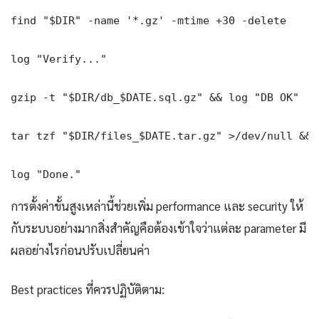
find "$DIR" -name '*.gz' -mtime +30 -delete

log "Verify..."

gzip -t "$DIR/db_$DATE.sql.gz" && log "DB OK"

tar tzf "$DIR/files_$DATE.tar.gz" >/dev/null && 
log "Done." 
การตั้งค่าขั้นสูงเหล่านี้ช่วยเพิ่ม performance และ security ให้
กับระบบอย่างมากสิ่งสำคัญคือต้องเข้าใจว่าแต่ละ parameter มี
ผลอย่างไรก่อนปรับเปลี่ยนค่า
Best practices ที่ควรปฏิบัติตาม: