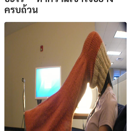
ครบถ้วน