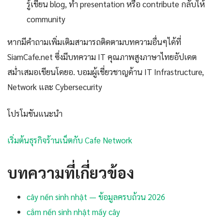
รู้เขียน blog, ทำ presentation หรือ contribute กลับให้
community
หากมีคำถามเพิ่มเติมสามารถติดตามบทความอื่นๆได้ที่
SiamCafe.net ซึ่งมีบทความ IT คุณภาพสูงภาษาไทยอัปเดต
สม่ำเสมอเขียนโดยอ. บอมผู้เชี่ยวชาญด้าน IT Infrastructure,
Network และ Cybersecurity
โปรโมชันแนะนำ
เริ่มต้นธุรกิจร้านเน็ตกับ Cafe Network
บทความที่เกี่ยวข้อง
cây nến sinh nhật — ข้อมูลครบถ้วน 2026
cắm nến sinh nhật mấy cây