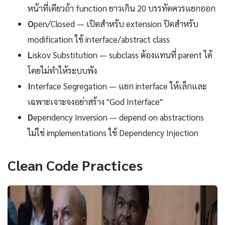
หน้าที่เดียวถ้า function ยาวเกิน 20 บรรทัดควรแยกออก
O
pen/Closed — เปิดสำหรับ extension ปิดสำหรับ
modification ใช้ interface/abstract class
L
iskov Substitution — subclass ต้องแทนที่ parent ได้
โดยไม่ทำให้ระบบพัง
I
nterface Segregation — แยก interface ให้เล็กและ
เฉพาะเจาะจงอย่าสร้าง "God Interface"
D
ependency Inversion — depend on abstractions
ไม่ใช่ implementations ใช้ Dependency Injection
Clean Code Practices