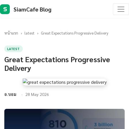
SiamCafe Blog
S
หน้าแรก
›
latest
›
Great Expectations Progressive Delivery
LATEST
Great Expectations Progressive
Delivery
อ.บอม
28 May 2026