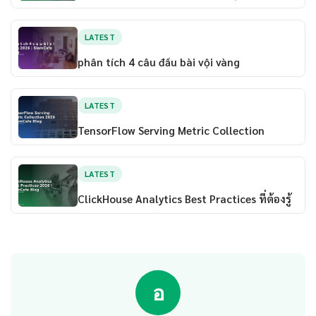
LATEST
phân tích 4 câu đầu bài vội vàng
LATEST
TensorFlow Serving Metric Collection
LATEST
ClickHouse Analytics Best Practices ที่ต้องรู้
อ