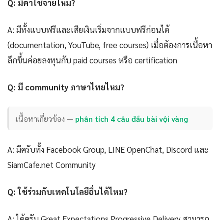
Q: มีค่าใช้จ่ายไหม?
A: มีทั้งแบบฟรีและเสียเงินเริ่มจากแบบฟรีก่อนได้
(documentation, YouTube, free courses) เมื่อต้องการเนื้อหา
ลึกขึ้นค่อยลงทุนกับ paid courses หรือ certification
Q: มี community ภาษาไทยไหม?
เนื้อหาเกี่ยวข้อง —
phân tích 4 câu đầu bài vội vàng
A: มีครับทั้ง Facebook Group, LINE OpenChat, Discord และ
SiamCafe.net Community
Q: ใช้ร่วมกับเทคโนโลยีอื่นได้ไหม?
A: ได้ครับ Great Expectations Progressive Delivery สามารถ