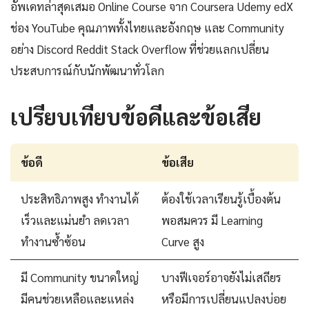
อัพเดทล่าสุดเสมอ Online Course จาก Coursera Udemy edX
ช่อง YouTube คุณภาพทั้งไทยและอังกฤษ และ Community
อย่าง Discord Reddit Stack Overflow ที่ช่วยแลกเปลี่ยน
ประสบการณ์กับนักพัฒนาทั่วโลก
เปรียบเทียบข้อดีและข้อเสีย
ข้อดี
ข้อเสีย
ประสิทธิภาพสูง ทำงานได้
ต้องใช้เวลาเรียนรู้เบื้องต้น
เร็วและแม่นยำ ลดเวลา
พอสมควร มี Learning
ทำงานซ้ำซ้อน
Curve สูง
มี Community ขนาดใหญ่
บางฟีเจอร์อาจยังไม่เสถียร
มีคนช่วยเหลือและแหล่ง
หรือมีการเปลี่ยนแปลงบ่อย