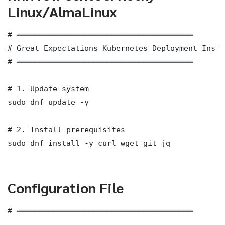
Linux/AlmaLinux
# ═══════════════════════════════════════

# Great Expectations Kubernetes Deployment Insta
# ═══════════════════════════════════════

# 1. Update system

sudo dnf update -y

# 2. Install prerequisites

sudo dnf install -y curl wget git jq

Configuration File
# ═══════════════════════════════════════
