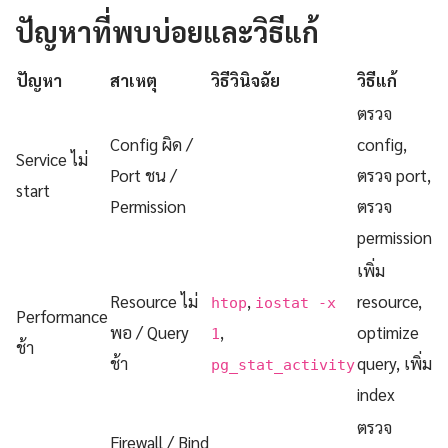
ปัญหาที่พบบ่อยและวิธีแก้
ปัญหา
สาเหตุ
วิธีวินิจฉัย
วิธีแก้
ตรวจ
Config ผิด /
config,
Service ไม่
Port ชน /
ตรวจ port,
start
Permission
ตรวจ
permission
เพิ่ม
Resource ไม่
,
resource,
htop
iostat -x
Performance
พอ / Query
,
optimize
1
ช้า
ช้า
query, เพิ่ม
pg_stat_activity
index
ตรวจ
Firewall / Bind