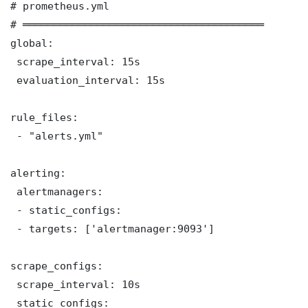
# prometheus.yml

# ═══════════════════════════════════════

global:

 scrape_interval: 15s

 evaluation_interval: 15s

rule_files:

 - "alerts.yml"

alerting:

 alertmanagers:

 - static_configs:

 - targets: ['alertmanager:9093']

scrape_configs:

 scrape_interval: 10s

 static_configs:
