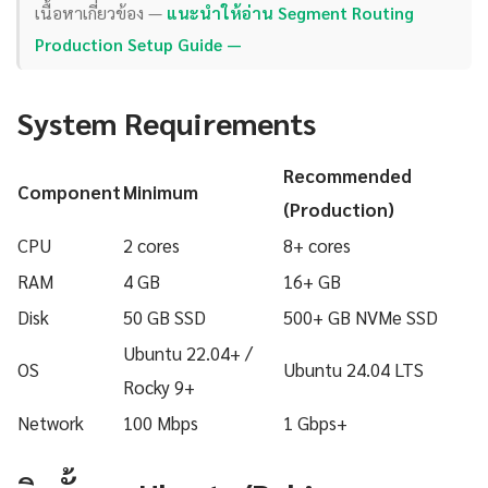
เนื้อหาเกี่ยวข้อง —
แนะนำให้อ่าน Segment Routing
Production Setup Guide —
System Requirements
Recommended
Component
Minimum
(Production)
CPU
2 cores
8+ cores
RAM
4 GB
16+ GB
Disk
50 GB SSD
500+ GB NVMe SSD
Ubuntu 22.04+ /
OS
Ubuntu 24.04 LTS
Rocky 9+
Network
100 Mbps
1 Gbps+