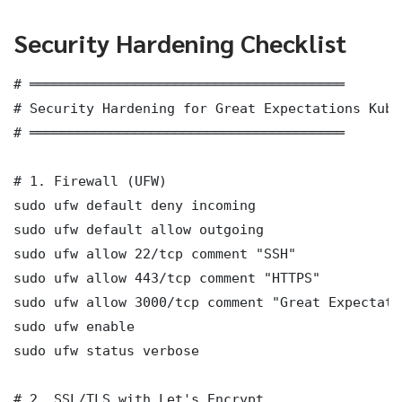
Security Hardening Checklist
# ═══════════════════════════════════════

# Security Hardening for Great Expectations Kube
# ═══════════════════════════════════════

# 1. Firewall (UFW)

sudo ufw default deny incoming

sudo ufw default allow outgoing

sudo ufw allow 22/tcp comment "SSH"

sudo ufw allow 443/tcp comment "HTTPS"

sudo ufw allow 3000/tcp comment "Great Expectati
sudo ufw enable

sudo ufw status verbose

# 2. SSL/TLS with Let's Encrypt
