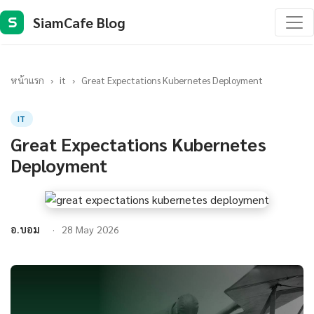
SiamCafe Blog
S
หน้าแรก
›
it
›
Great Expectations Kubernetes Deployment
IT
Great Expectations Kubernetes
Deployment
อ.บอม
28 May 2026