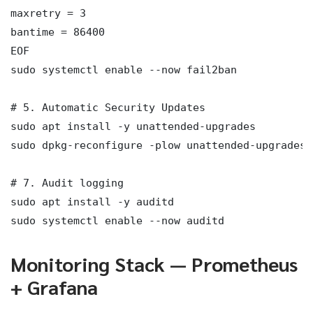
maxretry = 3

bantime = 86400

EOF

sudo systemctl enable --now fail2ban

# 5. Automatic Security Updates

sudo apt install -y unattended-upgrades

sudo dpkg-reconfigure -plow unattended-upgrades

# 7. Audit logging

sudo apt install -y auditd

sudo systemctl enable --now auditd
Monitoring Stack — Prometheus
+ Grafana