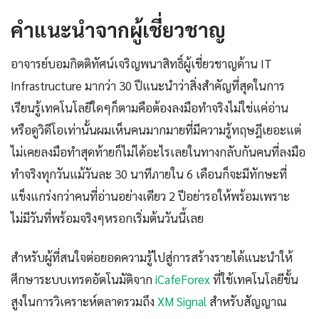
คำแนะนำจากผู้เชี่ยวชาญ
อาจารย์บอมกิตติทัศน์เจริญพนาสิทธิ์ผู้เชี่ยวชาญด้าน IT
Infrastructure มากว่า 30 ปีแนะนำว่าสิ่งสำคัญที่สุดในการ
เรียนรู้เทคโนโลยีใดๆก็ตามคือต้องลงมือทำจริงไม่ใช่แค่อ่าน
หรือดูวิดีโอเท่านั้นผมเห็นคนมากมายที่มีความรู้ทฤษฎีเยอะแต่
ไม่เคยลงมือทำสุดท้ายก็ไม่ได้อะไรเลยในทางกลับกันคนที่ลงมือ
ทำจริงทุกวันแม้วันละ 30 นาทีภายใน 6 เดือนก็จะมีทักษะที่
แข็งแกร่งกว่าคนที่อ่านอย่างเดียว 2 ปีอย่ารอให้พร้อมเพราะ
ไม่มีวันที่พร้อมจริงๆหรอกเริ่มต้นวันนี้เลย
สำหรับผู้ที่สนใจต่อยอดความรู้ไปสู่การสร้างรายได้แนะนำให้
ศึกษาระบบเทรดอัตโนมัติจาก
iCafeForex
ที่ใช้เทคโนโลยีขั้น
สูงในการวิเคราะห์ตลาดรวมถึง
XM Signal
สำหรับสัญญาณ