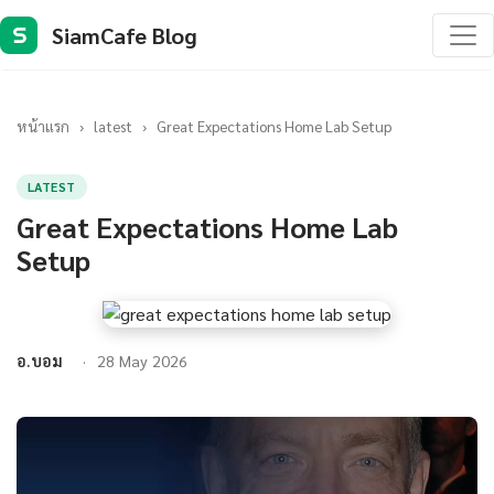
SiamCafe Blog
S
หน้าแรก
›
latest
›
Great Expectations Home Lab Setup
LATEST
Great Expectations Home Lab
Setup
อ.บอม
28 May 2026