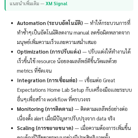
แนะนำเพิ่มเติม —
XM Signal
Automation (ระบบอัตโนมัติ)
— ทำให้กระบวนการที่
ทำซ้ำๆเป็นอัตโนมัติลดงาน manual ลดข้อผิดพลาดจาก
มนุษย์เพิ่มความเร็วและความสม่ำเสมอ
Optimization (การปรับแต่ง)
— ปรับแต่งให้ทำงานได้
เร็วขึ้นใช้ resource น้อยลงผลลัพธ์ดีขึ้นวัดผลด้วย
metrics ที่ชัดเจน
Integration (การเชื่อมต่อ)
— เชื่อมต่อ Great
Expectations Home Lab Setup กับเครื่องมือและระบบ
อื่นๆเพื่อสร้าง workflow ที่ครบวงจร
Monitoring (การติดตาม)
— ติดตามผลลัพธ์อย่างต่อ
เนื่องตั้ง alert เมื่อมีปัญหาปรับปรุงจาก data จริง
Scaling (การขยายขนาด)
— เมื่อความต้องการเพิ่มขึ้น
คุณต้องรู้วิธีขยายระบบอย่างมีประสิทธิภาพทั้ง