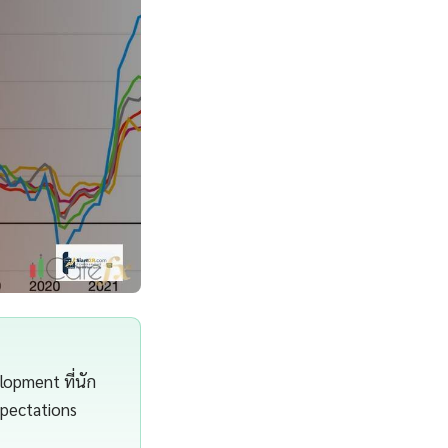
opment ที่นัก
xpectations