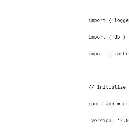
import { logge
import { db } 
import { cache
// Initialize 
const app = cr
 version: '2.0