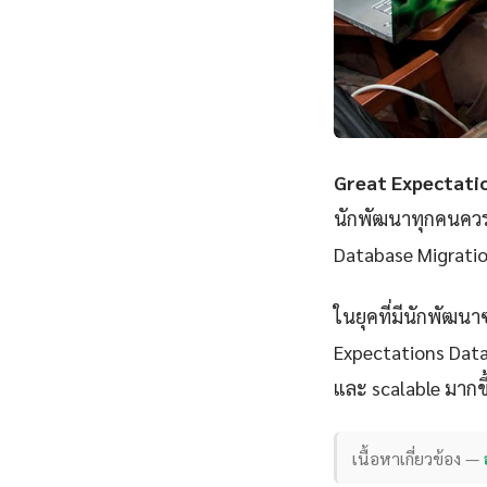
Great Expectati
นักพัฒนาทุกคนควรเ
Database Migratio
ในยุคที่มีนักพัฒนา
Expectations Datab
และ scalable มากขึ้
เนื้อหาเกี่ยวข้อง —