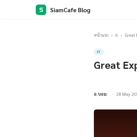
SiamCafe Blog
S
หน้าแรก
›
it
›
Great 
IT
Great Ex
อ.บอม
28 May 20