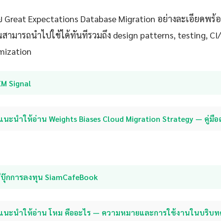
 Great Expectations Database Migration อย่างละเอียดพร้อม
ุณสามารถนำไปใช้ได้ทันทีรวมถึง design patterns, testing, C
mization
XM Signal
แนะนำให้อ่าน Weights Biases Cloud Migration Strategy — คู่มื
อีบุ๊กการลงทุน SiamCafeBook
แนะนำให้อ่าน โหม คืออะไร — ความหมายและการใช้งานในบริบท