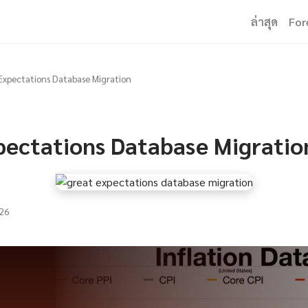
ล่าสุด
For
Expectations Database Migration
pectations Database Migratio
26