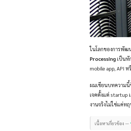
ในโลกของการพัฒนา
Processing
เป็นทั
mobile app, API หร
ผมเขียนบทความนี้
เจคตั้งแต่ startu
งานจริงไม่ใช่แค่ทฤ
เนื้อหาเกี่ยวข้อง —