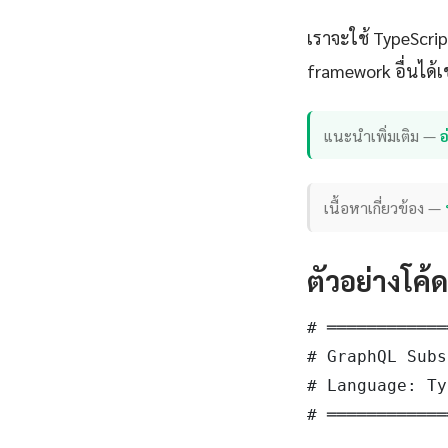
เราจะใช้ TypeScri
framework อื่นได้เ
แนะนำเพิ่มเติม —
อ
เนื้อหาเกี่ยวข้อง —
ตัวอย่างโค้
# ════════════
# GraphQL Subs
# Language: Ty
# ════════════