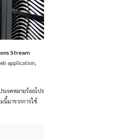
ions Stream
web application,
โปรเจคหลายร้อยโปร
มนี้มาจากการใช้
s