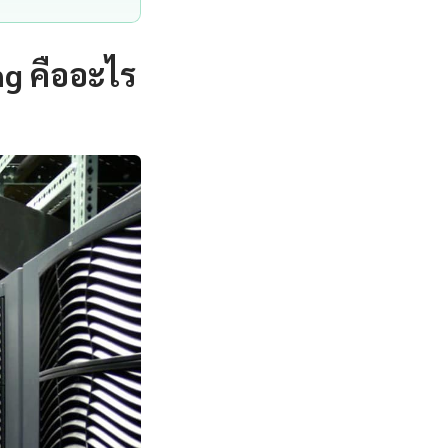
g คืออะไร