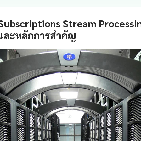
ubscriptions Stream Processin
และหลักการสำคัญ