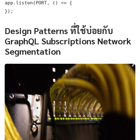
app.listen(PORT, () => {

});
Design Patterns ที่ใช้บ่อยกับ
GraphQL Subscriptions Network
Segmentation