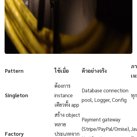
ภา
Pattern
ใช้เมื่อ
ตัวอย่างจริง
เห
ต้องการ
Database connection
Singleton
instance
ทุ
pool, Logger, Config
เดียวทั้ง app
สร้าง object
Payment gateway
หลาย
(Stripe/PayPal/Omise),
Ja
Factory
ประเภทจาก