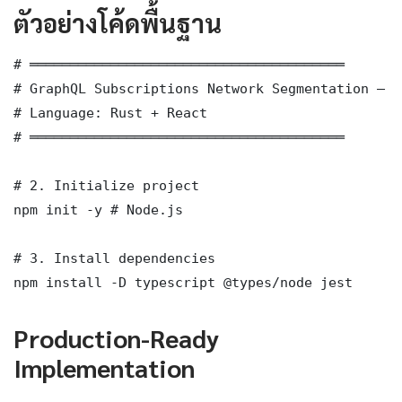
ตัวอย่างโค้ดพื้นฐาน
# ═══════════════════════════════════════

# GraphQL Subscriptions Network Segmentation — B
# Language: Rust + React

# ═══════════════════════════════════════

# 2. Initialize project

npm init -y # Node.js

# 3. Install dependencies

npm install -D typescript @types/node jest
Production-Ready
Implementation