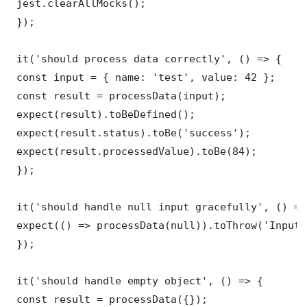
 jest.clearAllMocks();

 });

 it('should process data correctly', () => {

 const input = { name: 'test', value: 42 };

 const result = processData(input);

 expect(result).toBeDefined();

 expect(result.status).toBe('success');

 expect(result.processedValue).toBe(84);

 });

 it('should handle null input gracefully', () => 
 expect(() => processData(null)).toThrow('Input 
 });

 it('should handle empty object', () => {

 const result = processData({});
