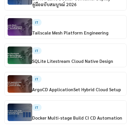
คู่มือฉบับสมบูรณ์ 2026
IT
Tailscale Mesh Platform Engineering
IT
SQLite Litestream Cloud Native Design
IT
ArgoCD ApplicationSet Hybrid Cloud Setup
IT
Docker Multi-stage Build CI CD Automation