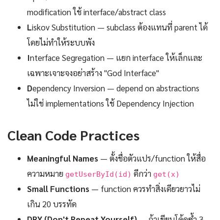
modification ใช้ interface/abstract class
L
iskov Substitution — subclass ต้องแทนที่ parent ได้
โดยไม่ทำให้ระบบพัง
I
nterface Segregation — แยก interface ให้เล็กและ
เฉพาะเจาะจงอย่าสร้าง "God Interface"
D
ependency Inversion — depend on abstractions
ไม่ใช่ implementations ใช้ Dependency Injection
Clean Code Practices
Meaningful Names
— ตั้งชื่อตัวแปร/function ให้สื่อ
ความหมาย
ดีกว่า
getUserById(id)
get(x)
Small Functions
— function ควรทำสิ่งเดียวยาวไม่
เกิน 20 บรรทัด
DRY (Don't Repeat Yourself)
— ถ้าเขียนโค้ดซ้ำ 3