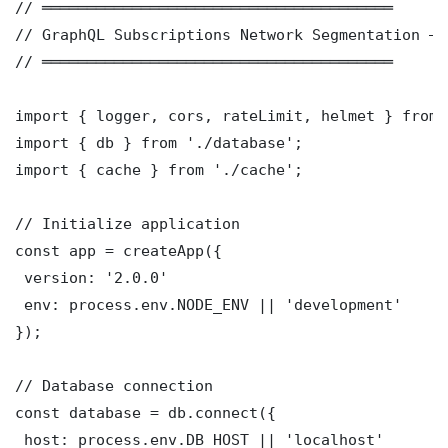
// ═══════════════════════════════════════

// GraphQL Subscriptions Network Segmentation — 
// ═══════════════════════════════════════

import { logger, cors, rateLimit, helmet } from 
import { db } from './database';

import { cache } from './cache';

// Initialize application

const app = createApp({

 version: '2.0.0'

 env: process.env.NODE_ENV || 'development'

});

// Database connection

const database = db.connect({

 host: process.env.DB_HOST || 'localhost'
