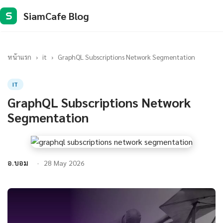
SiamCafe Blog
S
หน้าแรก
›
it
›
GraphQL Subscriptions Network Segmentation
IT
GraphQL Subscriptions Network
Segmentation
อ.บอม
28 May 2026