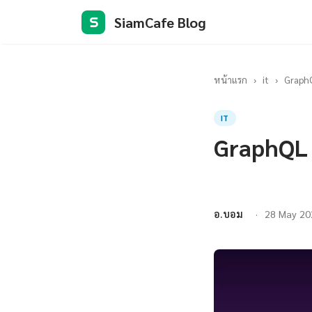
SiamCafe Blog
S
หน้าแรก
›
it
›
GraphQ
IT
GraphQL 
อ.บอม
28 May 20