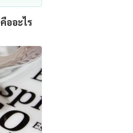
คืออะไร