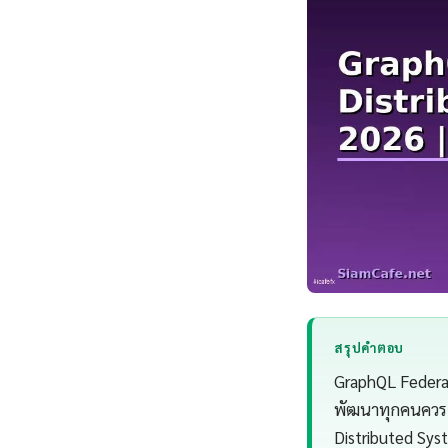
สรุปคำตอบ
GraphQL Federat
พัฒนาทุกคนควรเข
Distributed Sys