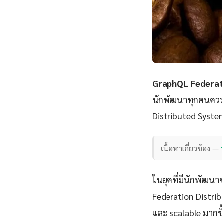
GraphQL Federat
นักพัฒนาทุกคนควรเ
Distributed Syste
เนื้อหาเกี่ยวข้อง —
ในยุคที่มีนักพัฒนา
Federation Distrib
และ scalable มากขึ้