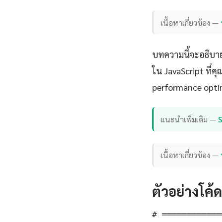
เนื้อหาเกี่ยวข้อง —
บทความนี้จะอธิบาย
ใน JavaScript ที่ค
performance opti
แนะนำเพิ่มเติม —
เนื้อหาเกี่ยวข้อง —
ตัวอย่างโค้
# ════════════