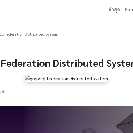
ล่าสุด
For
L Federation Distributed System
Federation Distributed Syst
26