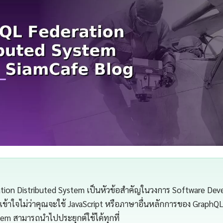
ion Distributed System เป็นหัวข้อสำคัญในวงการ Software Deve
้าใจไม่ว่าคุณจะใช้ JavaScript หรือภาษาอื่นหลักการของ GraphQ
tem สามารถนำไปประยุกต์ใช้ได้ทุกที่