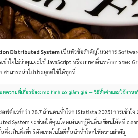
ion Distributed System
เป็นหัวข้อสำคัญในวงการ Software
ข้าใจไม่ว่าคุณจะใช้ JavaScript หรือภาษาอื่นหลักการของ G
m สามารถนำไปประยุกต์ใช้ได้ทุกที่
บทความที่เกี่ยวข้อง: mô hình cờ giảm giá — วิธีตั้งค่าและใช้งานจ
ซอฟต์แวร์กว่า 28.7 ล้านคนทั่วโลก (Statista 2025) การเข้าใ
uted System จะช่วยให้คุณโดดเด่นจากู้คืนอื่นเขียนโค้ดที่ clea
นซึ่งเป็นสิ่งที่บริษัทเทคโนโลยีชั้นนำทั่วโลกให้ความสำคัญ