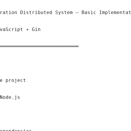
ration Distributed System — Basic Implementat
vaScript + Gin

═══════════════════════════

e project

Node.js
