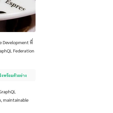
 Development ที่
raphQL Federation
ริงพร้อมตัวอย่าง
จ GraphQL
n, maintainable