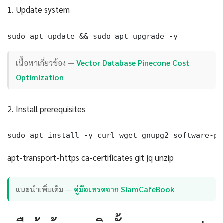
1. Update system
sudo apt update && sudo apt upgrade -y
เนื้อหาเกี่ยวข้อง —
Vector Database Pinecone Cost
Optimization
2. Install prerequisites
sudo apt install -y curl wget gnupg2 software-pr
apt-transport-https ca-certificates git jq unzip
แนะนำเพิ่มเติม —
คู่มือเทรดจาก SiamCafeBook