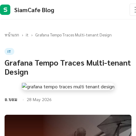
SiamCafe Blog
S
หน้าแรก
›
it
›
Grafana Tempo Traces Multi-tenant Design
IT
Grafana Tempo Traces Multi-tenant
Design
อ.บอม
28 May 2026