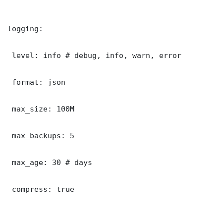
logging:

 level: info # debug, info, warn, error

 format: json

 max_size: 100M

 max_backups: 5

 max_age: 30 # days

 compress: true
