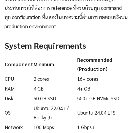
ประสบการณ์ที่ต้องการ reference ที่ครบถ้วนทุก command
ทุก configuration ที่แสดงในบทความนี้ผ่านการทดสอบจริงบน
production environment
System Requirements
Recommended
Component
Minimum
(Production)
CPU
2 cores
16+ cores
RAM
4 GB
4+ GB
Disk
50 GB SSD
500+ GB NVMe SSD
Ubuntu 22.04+ /
OS
Ubuntu 24.04 LTS
Rocky 9+
Network
100 Mbps
1 Gbps+