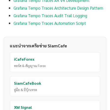
Grafana Tempo Traces AR VR Development
Grafana Tempo Traces Architecture Design Pattern
Grafana Tempo Traces Audit Trail Logging
Grafana Tempo Traces Automation Script
แนะนำจากเครือข่าย SiamCafe
iCafeForex
คอร์ส & สัญญาณ Forex
SiamCafeBook
คู่มือ & อีบุ๊กเทรด
XM Signal