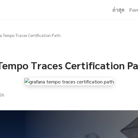
ล่าสุด
For
a Tempo Traces Certification Path
Tempo Traces Certification P
26