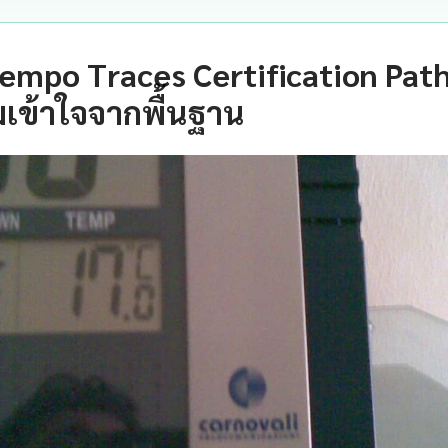
empo Traces Certification Path
เข้าใจจากพื้นฐาน