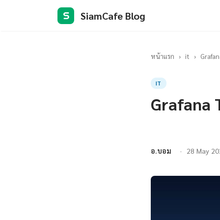
SiamCafe Blog
S
หน้าแรก
›
it
›
Grafan
IT
Grafana 
อ.บอม
28 May 20