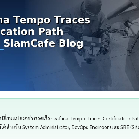
เปลี่ยนแปลงอย่างรวดเร็ว Grafana Tempo Traces Certification Pa
ไม่ได้สำหรับ System Administrator, DevOps Engineer และ SRE (Site