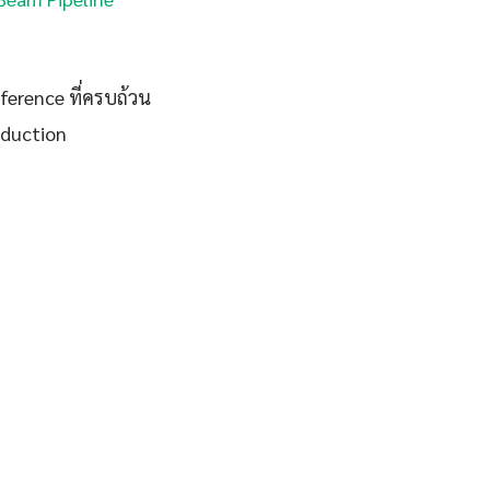
eference ที่ครบถ้วน
oduction