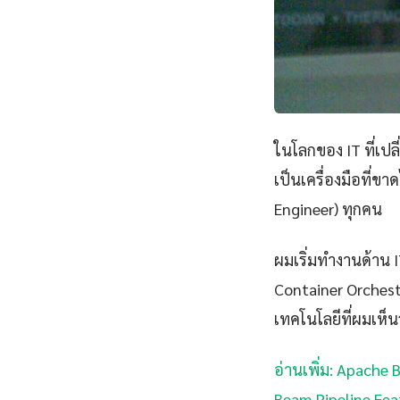
ในโลกของ IT ที่เป
เป็นเครื่องมือที่ข
Engineer) ทุกคน
ผมเริ่มทำงานด้าน IT
Container Orchest
เทคโนโลยีที่ผมเห็นว
อ่านเพิ่ม: Apache
Beam Pipeline Fe