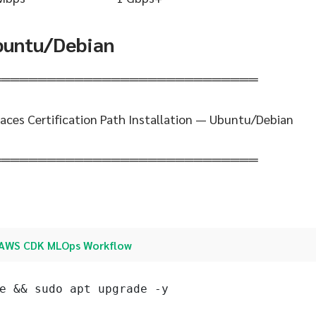
Ubuntu/Debian
═════════════════════════════
ces Certification Path Installation — Ubuntu/Debian
═════════════════════════════
AWS CDK MLOps Workflow
e && sudo apt upgrade -y