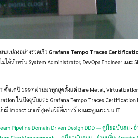
ลี่ยนแปลงอย่างรวดเร็ว
Grafana Tempo Traces Certificati
าดไม่ได้สำหรับ System Administrator, DevOps Engineer และ SR
 ตั้งแต่ปี 1997 ผ่านมาทุกยุคตั้งแต่ Bare Metal, Virtualizatio
ration ในปัจจุบันและ Grafana Tempo Traces Certification P
่ามี impact มากที่สุดต่อวิธีที่เราสร้างและดูแลระบบ IT
 Beam Pipeline Domain Driven Design DDD — คู่มือฉบับสม
·
อ
ature Flag Management — คู่มือฉบับสมบ
·
อ่านเพิ่ม: Apache