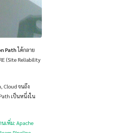
on Path
ได้กลาย
E (Site Reliability
n, Cloud จนถึง
ath เป็นหนึ่งใน
่านเพิ่ม: Apache
 Beam Pipeline