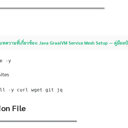
═════════════════════════════
บทความที่เกี่ยวข้อง: Java GraalVM Service Mesh Setup — คู่มือฉ
e -y
sites
ll -y curl wget git jq
ion File
═══════════════════════════
