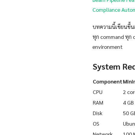
Compliance Automa
บทความนี้เขียนขึ้นส
ทุก command ทุก 
environment
System Re
Component
Min
CPU
2 cor
RAM
4 GB
Disk
50 G
OS
Ubun
Network
100 