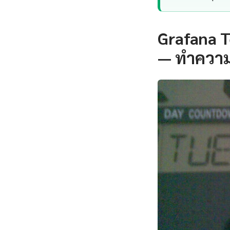
Grafana T
— ทำความ