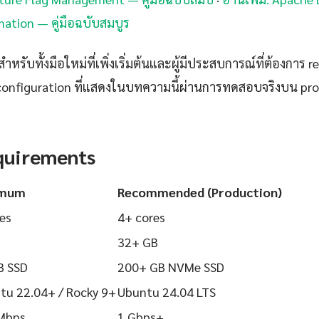
tion — คู่มือฉบับสมบูร
ำหรับทั้งมือใหม่ที่เพิ่งเริ่มต้นและผู้มีประสบการณ์ที่ต้องการ r
configuration ที่แสดงในบทความนี้ผ่านการทดสอบจริงบน pr
quirements
imum
Recommended (Production)
es
4+ cores
32+ GB
B SSD
200+ GB NVMe SSD
tu 22.04+ / Rocky 9+
Ubuntu 24.04 LTS
Mbps
1 Gbps+