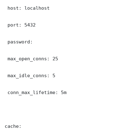
 host: localhost

 port: 5432

 password: 

 max_open_conns: 25

 max_idle_conns: 5

 conn_max_lifetime: 5m

cache:
