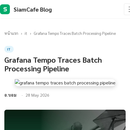
SiamCafe Blog
S
หน้าแรก
›
it
›
Grafana Tempo Traces Batch Processing Pipeline
IT
Grafana Tempo Traces Batch
Processing Pipeline
อ.บอม
28 May 2026