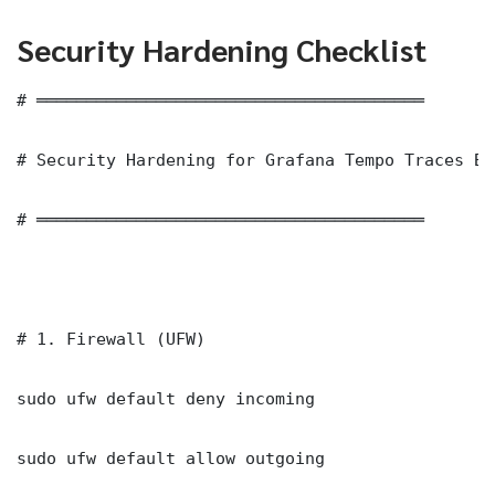
Security Hardening Checklist
# ═══════════════════════════════════════

# Security Hardening for Grafana Tempo Traces Ba
# ═══════════════════════════════════════

# 1. Firewall (UFW)

sudo ufw default deny incoming

sudo ufw default allow outgoing
