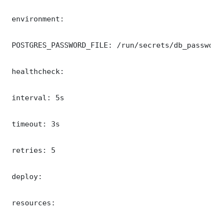
 environment:

 POSTGRES_PASSWORD_FILE: /run/secrets/db_password
 healthcheck:

 interval: 5s

 timeout: 3s

 retries: 5

 deploy:

 resources:
