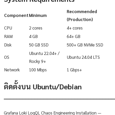
Recommended
Component
Minimum
(Production)
CPU
2 cores
4+ cores
RAM
4 GB
64+ GB
Disk
50 GB SSD
500+ GB NVMe SSD
Ubuntu 22.04+ /
OS
Ubuntu 24.04 LTS
Rocky 9+
Network
100 Mbps
1 Gbps+
ติดตั้งบน Ubuntu/Debian
════════════════════════════════════
Grafana Loki LogQL Chaos Engineering Installation —