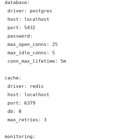
database:

 driver: postgres

 host: localhost

 port: 5432

 password: 

 max_open_conns: 25

 max_idle_conns: 5

 conn_max_lifetime: 5m

cache:

 driver: redis

 host: localhost

 port: 6379

 db: 0

 max_retries: 3

monitoring:
