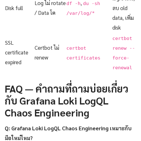
Log ไม่ rotate
,
df -h
du -sh
Disk full
ลบ old
/ Data โต
/var/log/*
data, เพิ่ม
disk
certbot
SSL
Certbot ไม่
certbot
renew --
certificate
renew
certificates
force-
expired
renewal
FAQ — คำถามที่ถามบ่อยเกี่ยว
กับ Grafana Loki LogQL
Chaos Engineering
Q: Grafana Loki LogQL Chaos Engineering เหมาะกับ
มือใหม่ไหม?