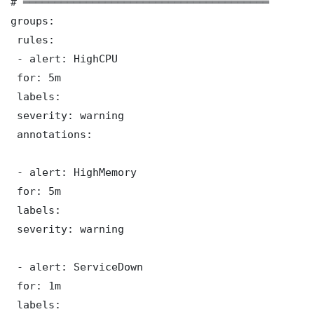
# ═══════════════════════════════════════

groups:

 rules:

 - alert: HighCPU

 for: 5m

 labels:

 severity: warning

 annotations:

 - alert: HighMemory

 for: 5m

 labels:

 severity: warning

 - alert: ServiceDown

 for: 1m

 labels:
