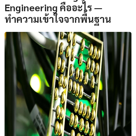
Engineering คืออะไร —
ทำความเข้าใจจากพื้นฐาน