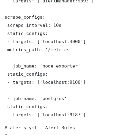
 - targets: ['alertmanager:9093']

scrape_configs:

 scrape_interval: 10s

 static_configs:

 - targets: ['localhost:3000']

 metrics_path: '/metrics'

 - job_name: 'node-exporter'

 static_configs:

 - targets: ['localhost:9100']

 - job_name: 'postgres'

 static_configs:

 - targets: ['localhost:9187']
# alerts.yml — Alert Rules
