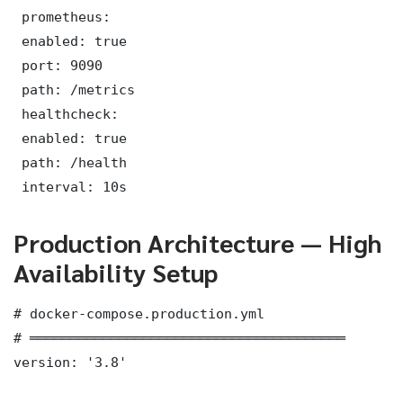
 prometheus:

 enabled: true

 port: 9090

 path: /metrics

 healthcheck:

 enabled: true

 path: /health

 interval: 10s
Production Architecture — High
Availability Setup
# docker-compose.production.yml

# ═══════════════════════════════════════

version: '3.8'
