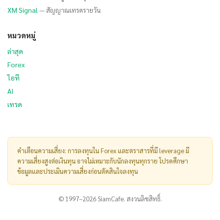
XM Signal
— สัญญาณเทรดรายวัน
หมวดหมู่
ล่าสุด
Forex
ไอที
AI
เทรด
คำเตือนความเสี่ยง: การลงทุนใน Forex และตราสารที่มี leverage มี
ความเสี่ยงสูงต่อเงินทุน อาจไม่เหมาะกับนักลงทุนทุกราย โปรดศึกษา
ข้อมูลและประเมินความเสี่ยงก่อนตัดสินใจลงทุน
© 1997–2026 SiamCafe. สงวนลิขสิทธิ์.