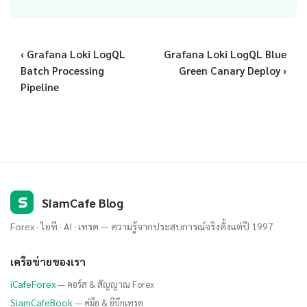
‹ Grafana Loki LogQL
Grafana Loki LogQL Blue
Batch Processing
Green Canary Deploy ›
Pipeline
S
SiamCafe Blog
Forex · ไอที · AI · เทรด — ความรู้จากประสบการณ์จริงตั้งแต่ปี 1997
เครือข่ายของเรา
iCafeForex
— คอร์ส & สัญญาณ Forex
SiamCafeBook
— คู่มือ & อีบุ๊กเทรด