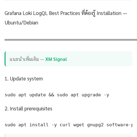
Grafana Loki LogQL Best Practices ที่ต้องรู้ Installation —
Ubuntu/Debian
════════════════════════════════════
แนะนำเพิ่มเติม —
XM Signal
1. Update system
sudo apt update && sudo apt upgrade -y
2. Install prerequisites
sudo apt install -y curl wget gnupg2 software-pr