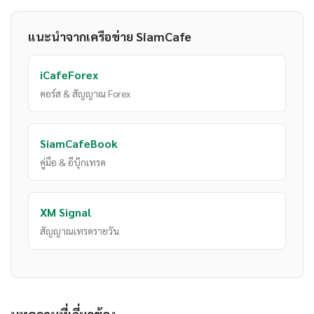
แนะนำจากเครือข่าย SiamCafe
iCafeForex
คอร์ส & สัญญาณ Forex
SiamCafeBook
คู่มือ & อีบุ๊กเทรด
XM Signal
สัญญาณเทรดรายวัน