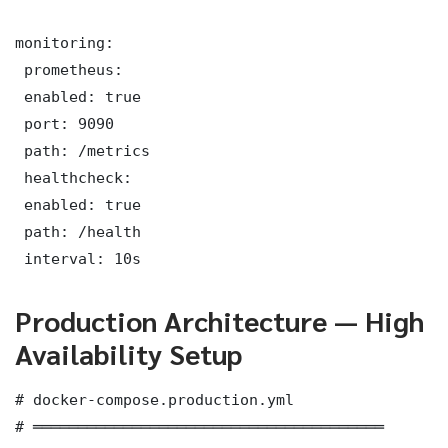
monitoring:

 prometheus:

 enabled: true

 port: 9090

 path: /metrics

 healthcheck:

 enabled: true

 path: /health

 interval: 10s
Production Architecture — High
Availability Setup
# docker-compose.production.yml

# ═══════════════════════════════════════
