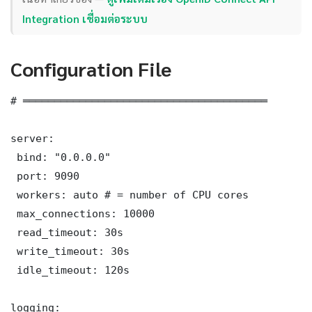
Integration เชื่อมต่อระบบ
Configuration File
# ═══════════════════════════════════════

server:

 bind: "0.0.0.0"

 port: 9090

 workers: auto # = number of CPU cores

 max_connections: 10000

 read_timeout: 30s

 write_timeout: 30s

 idle_timeout: 120s

logging:
