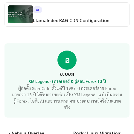
AI
LlamaIndex RAG CDN Configuration
อ
อ.บอม
XM Legend · เทรดเดอร์ & ผู้สอน Forex 13 ปี
ผู้ก่อตั้ง SiamCafe ตั้งแต่ปี 1997 · เทรดเดอร์สาย Forex
มากกว่า 13 ปี ได้รับการยกย่องเป็น XM Legend · แบ่งปันความ
รู้ Forex, ไอที, AI และการเทรด จากประสบการณ์จริงในตลาด
จริง
‹ Nebula Overlay
Rocky Linux Migration:...