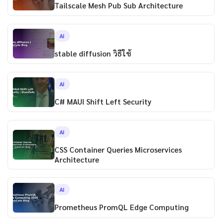
Tailscale Mesh Pub Sub Architecture
AI
stable diffusion วิธีใช้
AI
C# MAUI Shift Left Security
AI
CSS Container Queries Microservices
Architecture
AI
Prometheus PromQL Edge Computing