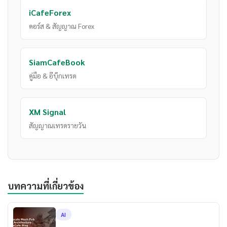
iCafeForex
คอร์ส & สัญญาณ Forex
SiamCafeBook
คู่มือ & อีบุ๊กเทรด
XM Signal
สัญญาณเทรดรายวัน
บทความที่เกี่ยวข้อง
AI