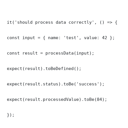
 it('should process data correctly', () => {

 const input = { name: 'test', value: 42 };

 const result = processData(input);

 expect(result).toBeDefined();

 expect(result.status).toBe('success');

 expect(result.processedValue).toBe(84);

 });
