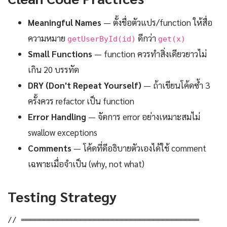
Meaningful Names
— ตั้งชื่อตัวแปร/function ให้สื่อ
ความหมาย
ดีกว่า
getUserById(id)
get(x)
Small Functions
— function ควรทำสิ่งเดียวยาวไม่
เกิน 20 บรรทัด
DRY (Don't Repeat Yourself)
— ถ้าเขียนโค้ดซ้ำ 3
ครั้งควร refactor เป็น function
Error Handling
— จัดการ error อย่างเหมาะสมไม่
swallow exceptions
Comments
— โค้ดที่ดีอธิบายตัวเองได้ใช้ comment
เฉพาะเมื่อจำเป็น (why, not what)
Testing Strategy
// ═══════════════════════════════════════
