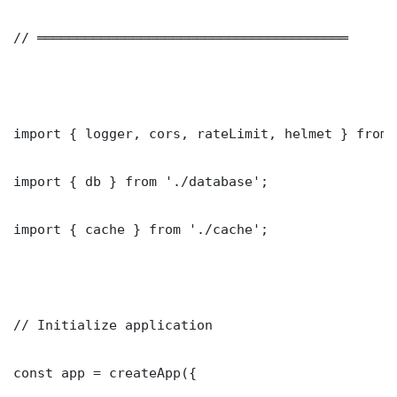
// ═══════════════════════════════════════

import { logger, cors, rateLimit, helmet } from 
import { db } from './database';

import { cache } from './cache';

// Initialize application

const app = createApp({
