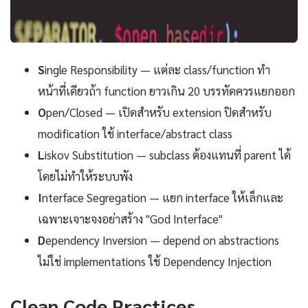
S
ingle Responsibility — แต่ละ class/function ทำ
หน้าที่เดียวถ้า function ยาวเกิน 20 บรรทัดควรแยกออก
O
pen/Closed — เปิดสำหรับ extension ปิดสำหรับ
modification ใช้ interface/abstract class
L
iskov Substitution — subclass ต้องแทนที่ parent ได้
โดยไม่ทำให้ระบบพัง
I
nterface Segregation — แยก interface ให้เล็กและ
เฉพาะเจาะจงอย่าสร้าง "God Interface"
D
ependency Inversion — depend on abstractions
ไม่ใช่ implementations ใช้ Dependency Injection
Clean Code Practices