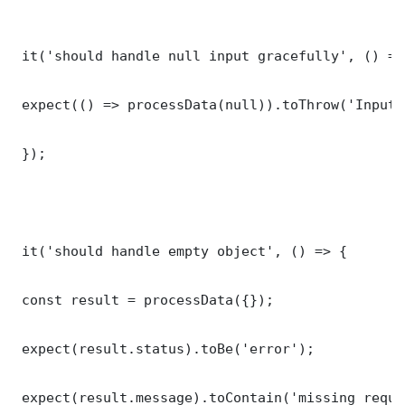
 it('should handle null input gracefully', () => 
 expect(() => processData(null)).toThrow('Input 
 });

 it('should handle empty object', () => {

 const result = processData({});

 expect(result.status).toBe('error');

 expect(result.message).toContain('missing requi