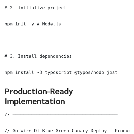
# 2. Initialize project

npm init -y # Node.js

# 3. Install dependencies

npm install -D typescript @types/node jest
Production-Ready
Implementation
// ═══════════════════════════════════════

// Go Wire DI Blue Green Canary Deploy — Product