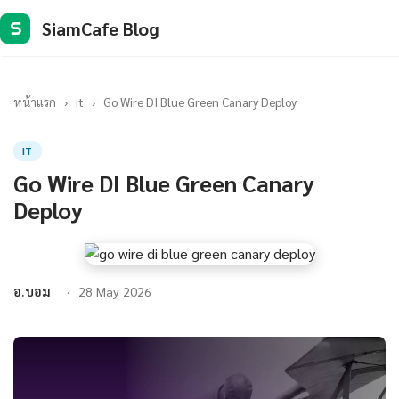
SiamCafe Blog
S
หน้าแรก
›
it
›
Go Wire DI Blue Green Canary Deploy
IT
Go Wire DI Blue Green Canary
Deploy
อ.บอม
28 May 2026