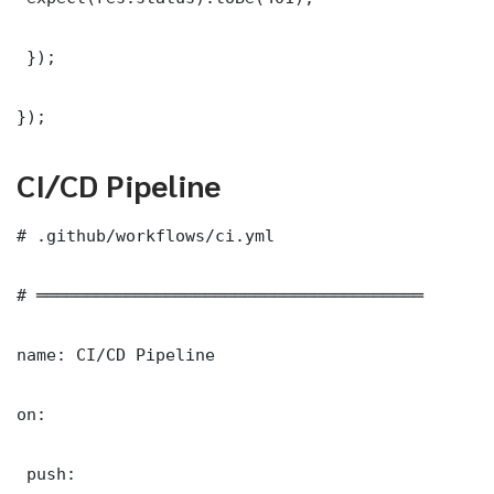
 });

});
CI/CD Pipeline
# .github/workflows/ci.yml

# ═══════════════════════════════════════

name: CI/CD Pipeline

on:

 push:
