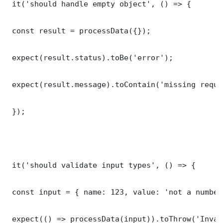
 it('should handle empty object', () => {

 const result = processData({});

 expect(result.status).toBe('error');

 expect(result.message).toContain('missing requi
 });

 it('should validate input types', () => {

 const input = { name: 123, value: 'not a number'
 expect(() => processData(input)).toThrow('Inval