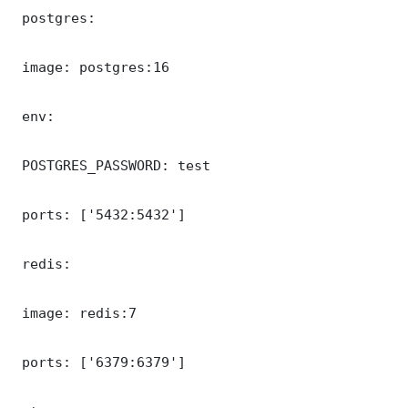
 postgres:

 image: postgres:16

 env:

 POSTGRES_PASSWORD: test

 ports: ['5432:5432']

 redis:

 image: redis:7

 ports: ['6379:6379']
