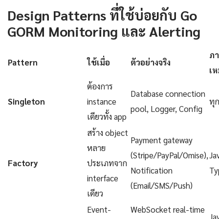
Design Patterns ที่ใช้บ่อยกับ Go
GORM Monitoring และ Alerting
ภา
Pattern
ใช้เมื่อ
ตัวอย่างจริง
เห
ต้องการ
Database connection
Singleton
instance
ทุ
pool, Logger, Config
เดียวทั้ง app
สร้าง object
Payment gateway
หลาย
(Stripe/PayPal/Omise),
Ja
Factory
ประเภทจาก
Notification
Ty
interface
(Email/SMS/Push)
เดียว
Event-
WebSocket real-time
Ja