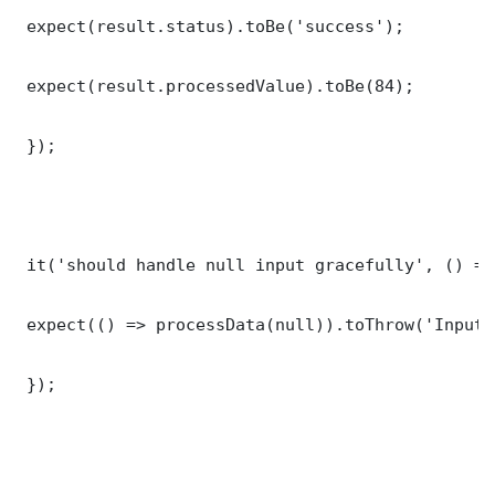
 expect(result.status).toBe('success');

 expect(result.processedValue).toBe(84);

 });

 it('should handle null input gracefully', () => 
 expect(() => processData(null)).toThrow('Input 
 });
