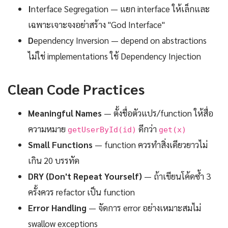
I
nterface Segregation — แยก interface ให้เล็กและ
เฉพาะเจาะจงอย่าสร้าง "God Interface"
D
ependency Inversion — depend on abstractions
ไม่ใช่ implementations ใช้ Dependency Injection
Clean Code Practices
Meaningful Names
— ตั้งชื่อตัวแปร/function ให้สื่อ
ความหมาย
ดีกว่า
getUserById(id)
get(x)
Small Functions
— function ควรทำสิ่งเดียวยาวไม่
เกิน 20 บรรทัด
DRY (Don't Repeat Yourself)
— ถ้าเขียนโค้ดซ้ำ 3
ครั้งควร refactor เป็น function
Error Handling
— จัดการ error อย่างเหมาะสมไม่
swallow exceptions