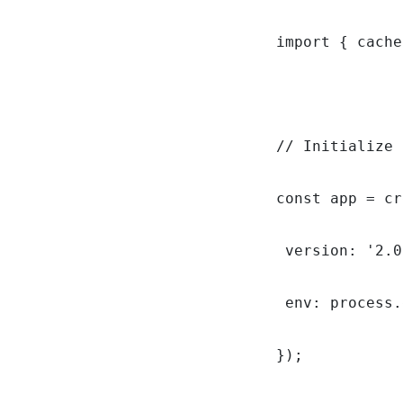
import { cache
// Initialize 
const app = cr
 version: '2.0
 env: process.
});
