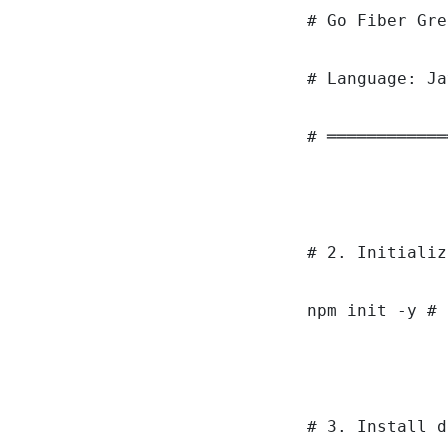
# Go Fiber Gre
# Language: Ja
# ════════════
# 2. Initializ
npm init -y # 
# 3. Install d