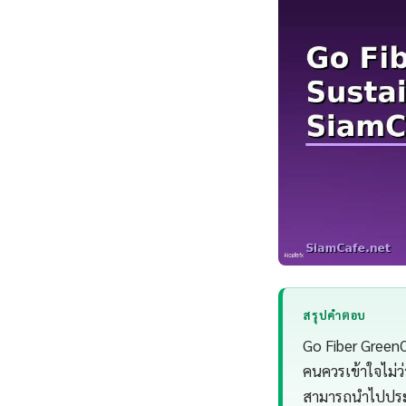
สรุปคำตอบ
Go Fiber GreenO
คนควรเข้าใจไม่ว
สามารถนำไปประยุ