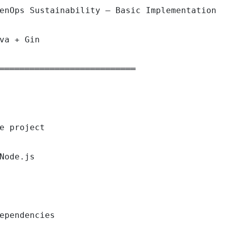
enOps Sustainability — Basic Implementation

va + Gin

═══════════════════════════

e project

Node.js

ependencies
