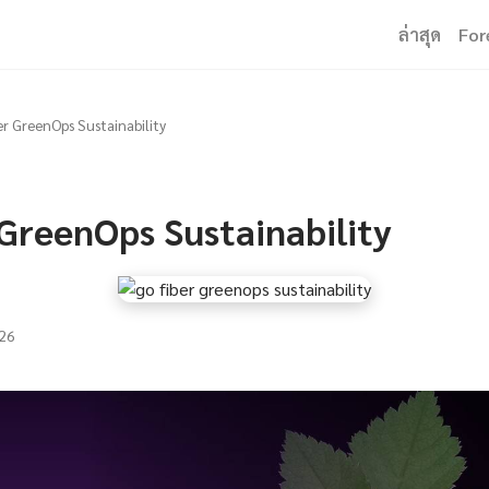
ล่าสุด
For
er GreenOps Sustainability
GreenOps Sustainability
26