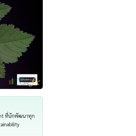
t ที่นักพัฒนาทุก
inability