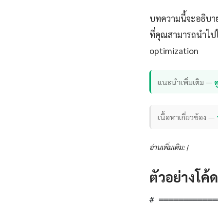
บทความนี้จะอธิบาย
ที่คุณสามารถนำไปใ
optimization
แนะนำเพิ่มเติม —
ด
เนื้อหาเกี่ยวข้อง —
อ่านเพิ่มเติม: |
ตัวอย่างโค้
# ════════════