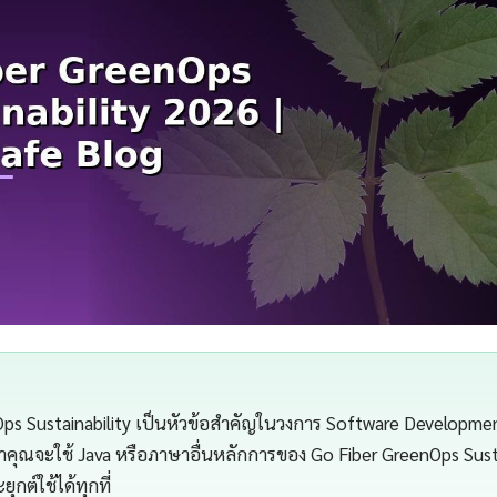
ps Sustainability เป็นหัวข้อสำคัญในวงการ Software Developmen
่าคุณจะใช้ Java หรือภาษาอื่นหลักการของ Go Fiber GreenOps Susta
กต์ใช้ได้ทุกที่