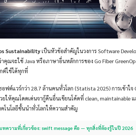
s Sustainability
เป็นหัวข้อสำคัญในวงการ Software Develo
ว่าคุณจะใช้ Java หรือภาษาอื่นหลักการของ Go Fiber GreenOps
ใช้ได้ทุกที่
ซอฟต์แวร์กว่า 28.7 ล้านคนทั่วโลก (Statista 2025) การเข้าใจ
วยให้คุณโดดเด่นจากู้คืนอื่นเขียนโค้ดที่ clean, maintainable 
ัทเทคโนโลยีชั้นนำทั่วโลกให้ความสำคัญ
บทความที่เกี่ยวข้อง: swift message คือ — ทุกสิ่งที่ต้องรู้ในปี 2026