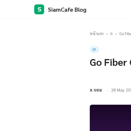
SiamCafe Blog
S
หน้าแรก
›
it
›
Go Fib
IT
Go Fiber 
อ.บอม
28 May 20