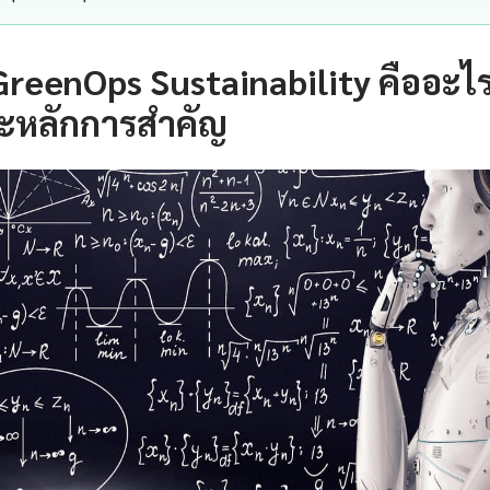
GreenOps Sustainability คืออะไ
ะหลักการสำคัญ