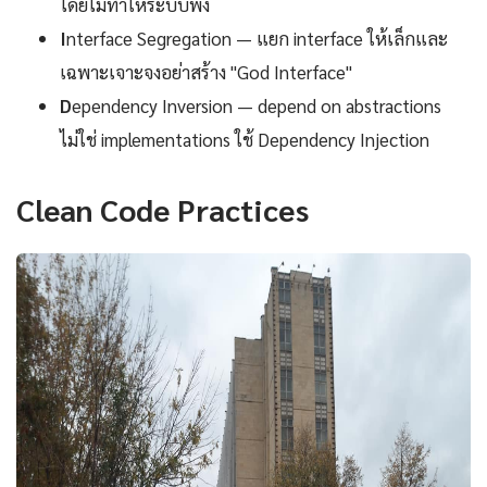
โดยไม่ทำให้ระบบพัง
I
nterface Segregation — แยก interface ให้เล็กและ
เฉพาะเจาะจงอย่าสร้าง "God Interface"
D
ependency Inversion — depend on abstractions
ไม่ใช่ implementations ใช้ Dependency Injection
Clean Code Practices