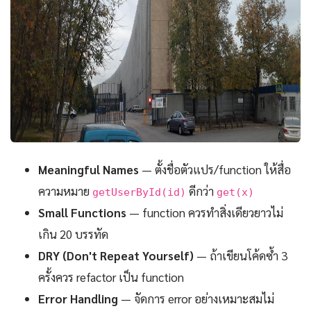
Meaningful Names
— ตั้งชื่อตัวแปร/function ให้สื่อ
ความหมาย
ดีกว่า
getUserById(id)
get(x)
Small Functions
— function ควรทำสิ่งเดียวยาวไม่
เกิน 20 บรรทัด
DRY (Don't Repeat Yourself)
— ถ้าเขียนโค้ดซ้ำ 3
ครั้งควร refactor เป็น function
Error Handling
— จัดการ error อย่างเหมาะสมไม่