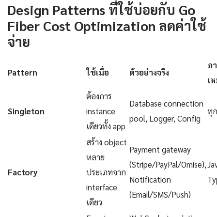
Design Patterns ที่ใช้บ่อยกับ Go
Fiber Cost Optimization ลดค่าใช้
จ่าย
ภา
Pattern
ใช้เมื่อ
ตัวอย่างจริง
เห
ต้องการ
Database connection
Singleton
instance
ทุ
pool, Logger, Config
เดียวทั้ง app
สร้าง object
Payment gateway
หลาย
(Stripe/PayPal/Omise),
Ja
Factory
ประเภทจาก
Notification
Ty
interface
(Email/SMS/Push)
เดียว