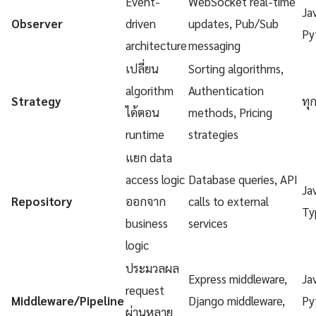
Event-
WebSocket real-time
Ja
Observer
driven
updates, Pub/Sub
Py
architecture
messaging
เปลี่ยน
Sorting algorithms,
algorithm
Authentication
Strategy
ทุ
ได้ตอน
methods, Pricing
runtime
strategies
แยก data
access logic
Database queries, API
Ja
Repository
ออกจาก
calls to external
Ty
business
services
logic
ประมวลผล
Express middleware,
Ja
request
Middleware/Pipeline
Django middleware,
Py
ผ่านหลาย