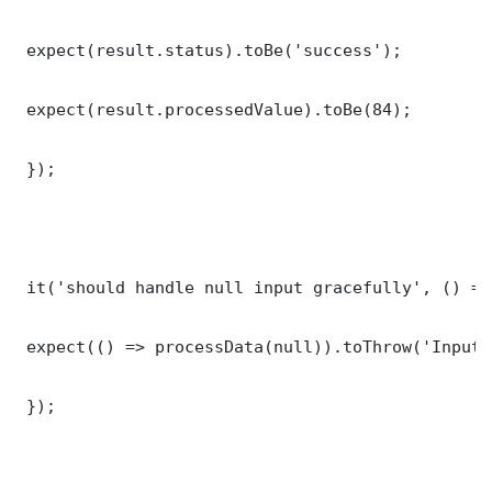
 expect(result.status).toBe('success');

 expect(result.processedValue).toBe(84);

 });

 it('should handle null input gracefully', () => 
 expect(() => processData(null)).toThrow('Input 
 });
