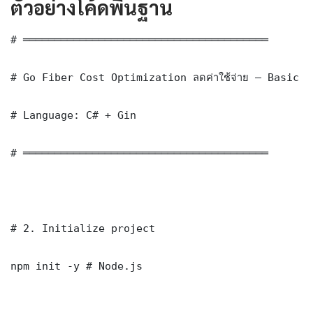
ตัวอย่างโค้ดพื้นฐาน
# ═══════════════════════════════════════

# Go Fiber Cost Optimization ลดค่าใช้จ่าย — Basic I
# Language: C# + Gin

# ═══════════════════════════════════════

# 2. Initialize project

npm init -y # Node.js
