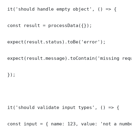
 it('should handle empty object', () => {

 const result = processData({});

 expect(result.status).toBe('error');

 expect(result.message).toContain('missing requi
 });

 it('should validate input types', () => {

 const input = { name: 123, value: 'not a number'