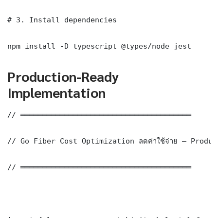
# 3. Install dependencies

npm install -D typescript @types/node jest
Production-Ready
Implementation
// ═══════════════════════════════════════

// Go Fiber Cost Optimization ลดค่าใช้จ่าย — Produc
// ═══════════════════════════════════════
