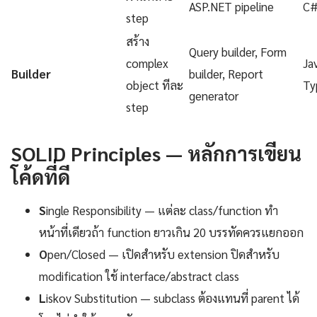
ASP.NET pipeline
C
step
สร้าง
Query builder, Form
complex
Ja
Builder
builder, Report
object ทีละ
Ty
generator
step
SOLID Principles — หลักการเขียน
โค้ดที่ดี
S
ingle Responsibility — แต่ละ class/function ทำ
หน้าที่เดียวถ้า function ยาวเกิน 20 บรรทัดควรแยกออก
O
pen/Closed — เปิดสำหรับ extension ปิดสำหรับ
modification ใช้ interface/abstract class
L
iskov Substitution — subclass ต้องแทนที่ parent ได้