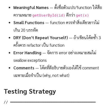
Meaningful Names
— ตั้งชื่อตัวแปร/function ให้สื่อ
ความหมาย
ดีกว่า
getUserById(id)
get(x)
Small Functions
— function ควรทำสิ่งเดียวยาวไม่
เกิน 20 บรรทัด
DRY (Don't Repeat Yourself)
— ถ้าเขียนโค้ดซ้ำ 3
ครั้งควร refactor เป็น function
Error Handling
— จัดการ error อย่างเหมาะสมไม่
swallow exceptions
Comments
— โค้ดที่ดีอธิบายตัวเองได้ใช้ comment
เฉพาะเมื่อจำเป็น (why, not what)
Testing Strategy
// ═══════════════════════════════════════
