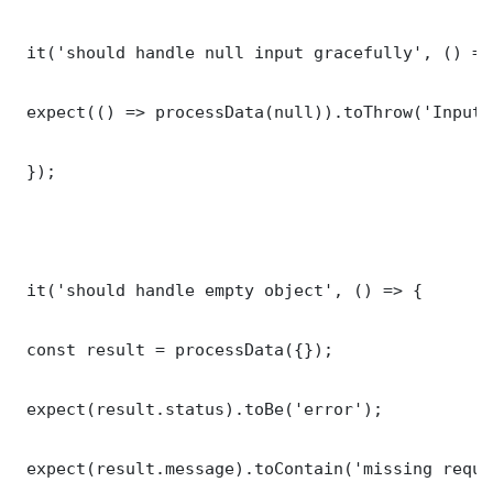
 it('should handle null input gracefully', () => 
 expect(() => processData(null)).toThrow('Input 
 });

 it('should handle empty object', () => {

 const result = processData({});

 expect(result.status).toBe('error');

 expect(result.message).toContain('missing requi