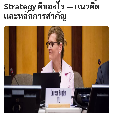
Strategy คืออะไร — แนวคิด
และหลักการสำคัญ