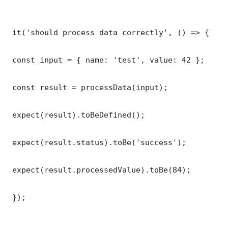
 it('should process data correctly', () => {

 const input = { name: 'test', value: 42 };

 const result = processData(input);

 expect(result).toBeDefined();

 expect(result.status).toBe('success');

 expect(result.processedValue).toBe(84);

 });
