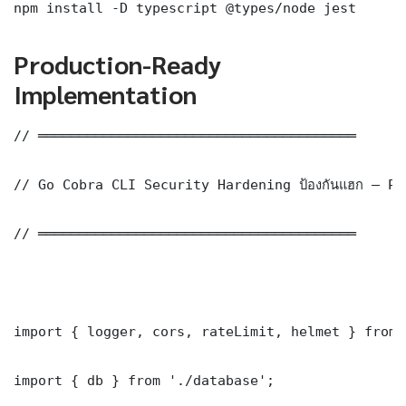
npm install -D typescript @types/node jest
Production-Ready
Implementation
// ═══════════════════════════════════════

// Go Cobra CLI Security Hardening ป้องกันแฮก — Pr
// ═══════════════════════════════════════

import { logger, cors, rateLimit, helmet } from 
import { db } from './database';
