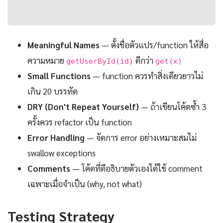
Meaningful Names
— ตั้งชื่อตัวแปร/function ให้สื่อ
ความหมาย
ดีกว่า
getUserById(id)
get(x)
Small Functions
— function ควรทำสิ่งเดียวยาวไม่
เกิน 20 บรรทัด
DRY (Don't Repeat Yourself)
— ถ้าเขียนโค้ดซ้ำ 3
ครั้งควร refactor เป็น function
Error Handling
— จัดการ error อย่างเหมาะสมไม่
swallow exceptions
Comments
— โค้ดที่ดีอธิบายตัวเองได้ใช้ comment
เฉพาะเมื่อจำเป็น (why, not what)
Testing Strategy