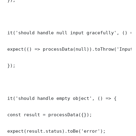
 it('should handle null input gracefully', () => 
 expect(() => processData(null)).toThrow('Input 
 });

 it('should handle empty object', () => {

 const result = processData({});

 expect(result.status).toBe('error');
