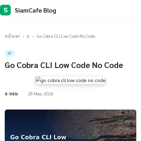
SiamCafe Blog
S
หน้าแรก
›
it
›
Go Cobra CLI Low Code No Code
IT
Go Cobra CLI Low Code No Code
อ.บอม
28 May 2026