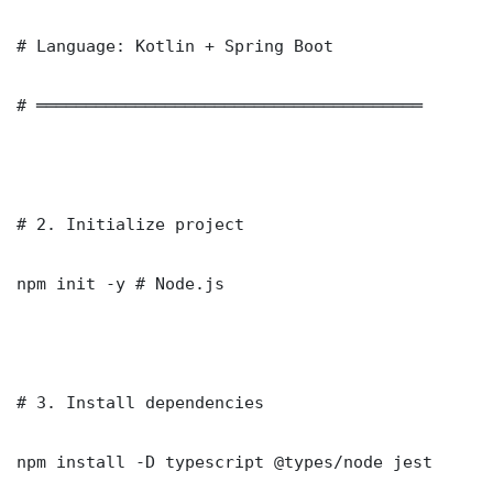
# Language: Kotlin + Spring Boot

# ═══════════════════════════════════════

# 2. Initialize project

npm init -y # Node.js

# 3. Install dependencies

npm install -D typescript @types/node jest