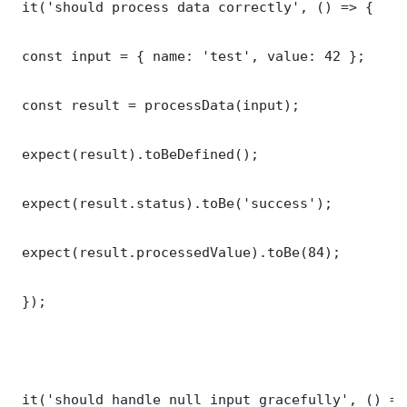
 it('should process data correctly', () => {

 const input = { name: 'test', value: 42 };

 const result = processData(input);

 expect(result).toBeDefined();

 expect(result.status).toBe('success');

 expect(result.processedValue).toBe(84);

 });

 it('should handle null input gracefully', () => 