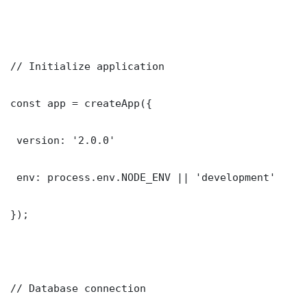
// Initialize application

const app = createApp({

 version: '2.0.0'

 env: process.env.NODE_ENV || 'development'

});

// Database connection
