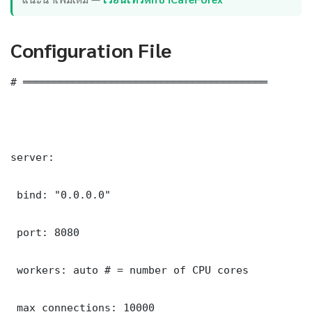
Configuration File
# ═══════════════════════════════════════

server:

 bind: "0.0.0.0"

 port: 8080

 workers: auto # = number of CPU cores

 max_connections: 10000
