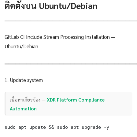
ติดตั้งบน Ubuntu/Debian
════════════════════════════════════
GitLab CI Include Stream Processing Installation —
Ubuntu/Debian
════════════════════════════════════
1. Update system
เนื้อหาเกี่ยวข้อง —
XDR Platform Compliance
Automation
sudo apt update && sudo apt upgrade -y