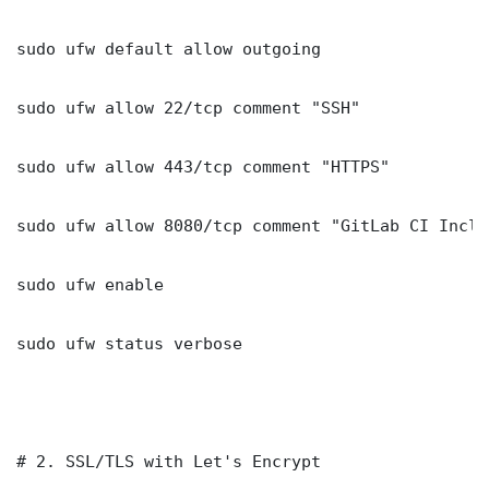
sudo ufw default allow outgoing

sudo ufw allow 22/tcp comment "SSH"

sudo ufw allow 443/tcp comment "HTTPS"

sudo ufw allow 8080/tcp comment "GitLab CI Inclu
sudo ufw enable

sudo ufw status verbose

# 2. SSL/TLS with Let's Encrypt
