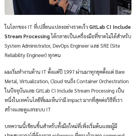
ในโลกของ IT ที่เปลี่ยนแปลงอย่างรวดเร็ว
GitLab CI Include
Stream Processing
ได้กลายเป็นเครื่องมือที่ขาดไม่ได้สำหรับ
System Administrator, DevOps Engineer และ SRE (Site
Reliability Engineer) ทุกคน
ผมเริ่มทำงานด้าน IT ตั้งแต่ปี 1997 ผ่านมาทุกยุคตั้งแต่ Bare
Metal, Virtualization, Cloud จนถึง Container Orchestration
ในปัจจุบันและ GitLab CI Include Stream Processing เป็น
หนึ่งในเทคโนโลยีที่ผมเห็นว่ามี impact มากที่สุดต่อวิธีที่เรา
สร้างและดูแลระบบ IT
บทความนี้เขียนขึ้นสำหรับทั้งมือใหม่ที่เพิ่งเริ่มต้นและผู้มี
ประสบการณ์ที่ต้องการ reference ที่ครบถ้วนทุก command