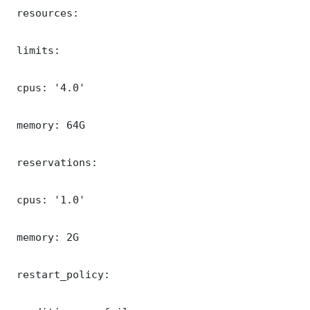
 resources:

 limits:

 cpus: '4.0'

 memory: 64G

 reservations:

 cpus: '1.0'

 memory: 2G

 restart_policy:
