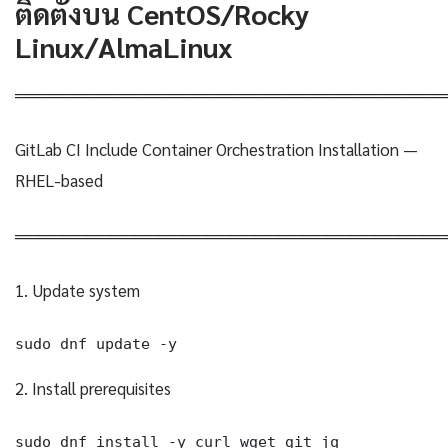
ติดตั้งบน CentOS/Rocky
Linux/AlmaLinux
════════════════════════════════════
GitLab CI Include Container Orchestration Installation —
RHEL-based
════════════════════════════════════
1. Update system
sudo dnf update -y
2. Install prerequisites
sudo dnf install -y curl wget git jq