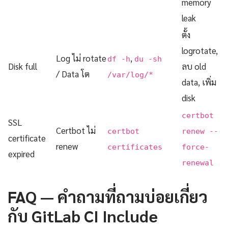
memory
leak
ตั้ง
logrotate,
Log ไม่ rotate
,
df -h
du -sh
Disk full
ลบ old
/ Data โต
/var/log/*
data, เพิ่ม
disk
certbot
SSL
Certbot ไม่
certbot
renew --
certificate
renew
certificates
force-
expired
renewal
FAQ — คำถามที่ถามบ่อยเกี่ยว
กับ GitLab CI Include