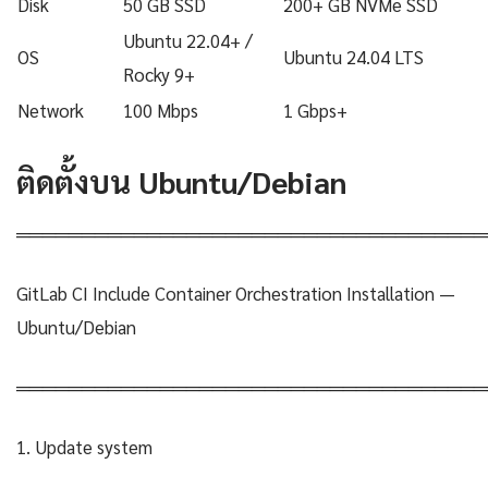
Disk
50 GB SSD
200+ GB NVMe SSD
Ubuntu 22.04+ /
OS
Ubuntu 24.04 LTS
Rocky 9+
Network
100 Mbps
1 Gbps+
ติดตั้งบน Ubuntu/Debian
════════════════════════════════════
GitLab CI Include Container Orchestration Installation —
Ubuntu/Debian
════════════════════════════════════
1. Update system