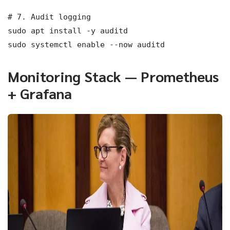
# 7. Audit logging

sudo apt install -y auditd

sudo systemctl enable --now auditd
Monitoring Stack — Prometheus
+ Grafana