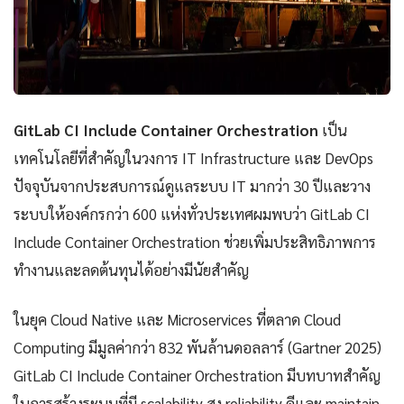
GitLab CI Include Container Orchestration
เป็น
เทคโนโลยีที่สำคัญในวงการ IT Infrastructure และ DevOps
ปัจจุบันจากประสบการณ์ดูแลระบบ IT มากว่า 30 ปีและวาง
ระบบให้องค์กรกว่า 600 แห่งทั่วประเทศผมพบว่า GitLab CI
Include Container Orchestration ช่วยเพิ่มประสิทธิภาพการ
ทำงานและลดต้นทุนได้อย่างมีนัยสำคัญ
ในยุค Cloud Native และ Microservices ที่ตลาด Cloud
Computing มีมูลค่ากว่า 832 พันล้านดอลลาร์ (Gartner 2025)
GitLab CI Include Container Orchestration มีบทบาทสำคัญ
ในการสร้างระบบที่มี scalability สูง reliability ดีและ maintain