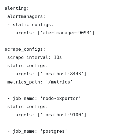
alerting:

 alertmanagers:

 - static_configs:

 - targets: ['alertmanager:9093']

scrape_configs:

 scrape_interval: 10s

 static_configs:

 - targets: ['localhost:8443']

 metrics_path: '/metrics'

 - job_name: 'node-exporter'

 static_configs:

 - targets: ['localhost:9100']

 - job_name: 'postgres'
