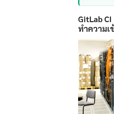
GitLab CI 
ทำความเข