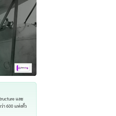
astructure และ
า 600 แห่งทั่ว