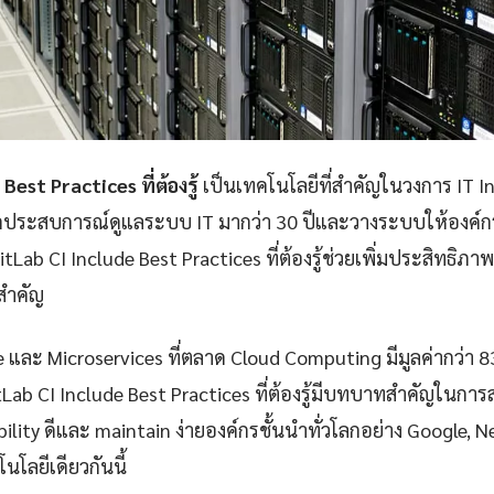
Best Practices ที่ต้องรู้
เป็นเทคโนโลยีที่สำคัญในวงการ IT I
กประสบการณ์ดูแลระบบ IT มากว่า 30 ปีและวางระบบให้องค์กรก
Lab CI Include Best Practices ที่ต้องรู้ช่วยเพิ่มประสิทธ
ยสำคัญ
e และ Microservices ที่ตลาด Cloud Computing มีมูลค่ากว่า 
Lab CI Include Best Practices ที่ต้องรู้มีบทบาทสำคัญในการส
iability ดีและ maintain ง่ายองค์กรชั้นนำทั่วโลกอย่าง Google, 
นโลยีเดียวกันนี้