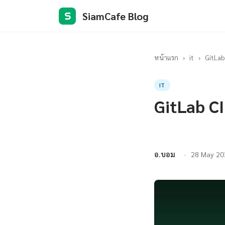
SiamCafe Blog
S
หน้าแรก
›
it
›
GitLab 
IT
GitLab CI 
อ.บอม
28 May 20