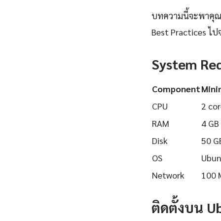
บทความนี้จะพาคุณเรี
Best Practices ไปจ
System Re
Component
Min
CPU
2 cor
RAM
4 GB
Disk
50 G
OS
Ubun
Network
100 
ติดตั้งบน 