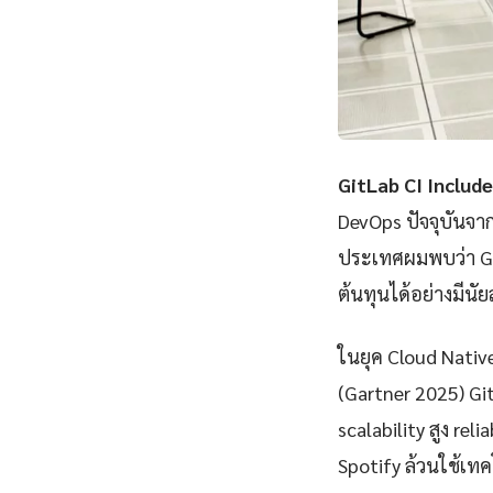
GitLab CI Include 
DevOps ปัจจุบันจา
ประเทศผมพบว่า Git
ต้นทุนได้อย่างมีนั
ในยุค Cloud Nativ
(Gartner 2025) Git
scalability สูง rel
Spotify ล้วนใช้เทคโ