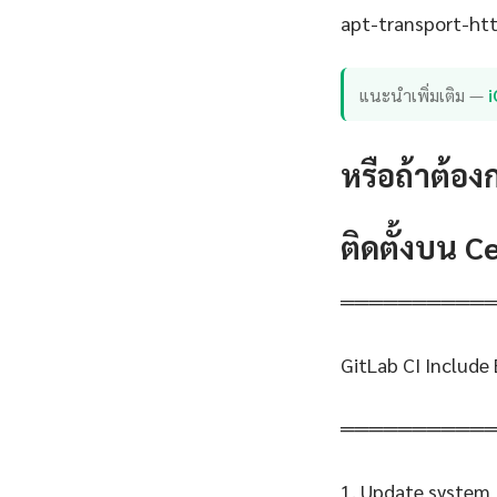
apt-transport-http
แนะนำเพิ่มเติม —
หรือถ้าต้อง
ติดตั้งบน 
══════════
GitLab CI Include 
══════════
1. Update system