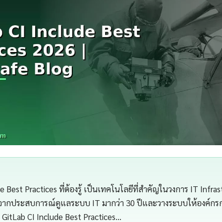
e Best Practices ที่ต้องรู้ เป็นเทคโนโลยีที่สำคัญในวงการ IT Infr
จากประสบการณ์ดูแลระบบ IT มากว่า 30 ปีและวางระบบให้องค์กรกว่
GitLab CI Include Best Practices…