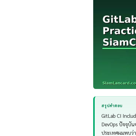
สรุปคำตอบ
GitLab CI Includ
DevOps ปัจจุบัน
ประเทศผมพบว่า 