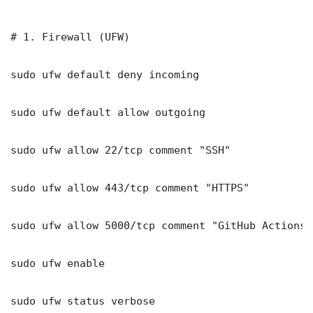
# 1. Firewall (UFW)

sudo ufw default deny incoming

sudo ufw default allow outgoing

sudo ufw allow 22/tcp comment "SSH"

sudo ufw allow 443/tcp comment "HTTPS"

sudo ufw allow 5000/tcp comment "GitHub Actions 
sudo ufw enable

sudo ufw status verbose
