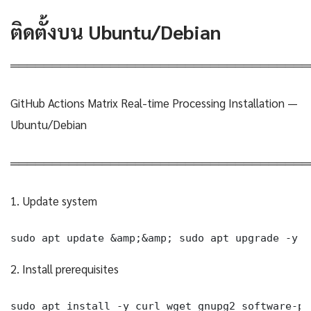
ติดตั้งบน Ubuntu/Debian
════════════════════════════════════
GitHub Actions Matrix Real-time Processing Installation —
Ubuntu/Debian
════════════════════════════════════
1. Update system
sudo apt update &amp;&amp; sudo apt upgrade -y
2. Install prerequisites
sudo apt install -y curl wget gnupg2 software-pr