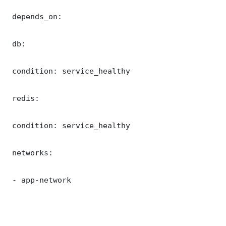
 depends_on:

 db:

 condition: service_healthy

 redis:

 condition: service_healthy

 networks:

 - app-network
