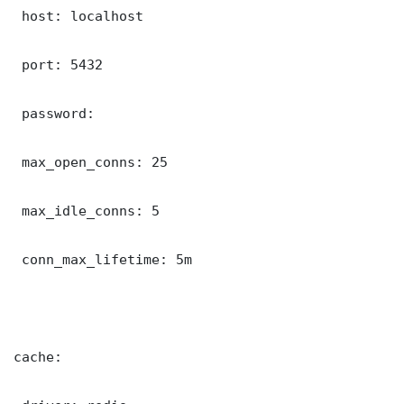
 host: localhost

 port: 5432

 password: 

 max_open_conns: 25

 max_idle_conns: 5

 conn_max_lifetime: 5m

cache:
