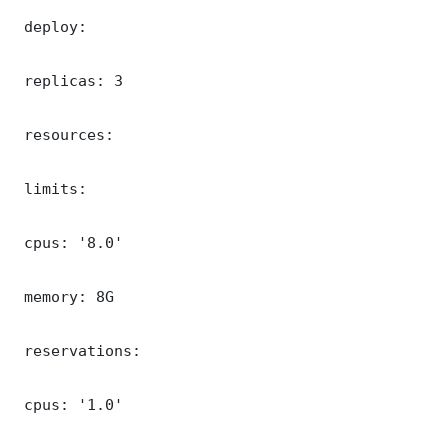
 deploy:

 replicas: 3

 resources:

 limits:

 cpus: '8.0'

 memory: 8G

 reservations:

 cpus: '1.0'
