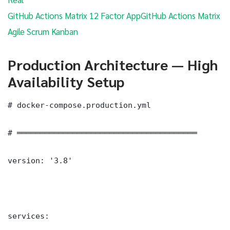
GitHub Actions Matrix 12 Factor App
GitHub Actions Matrix
Agile Scrum Kanban
Production Architecture — High
Availability Setup
# docker-compose.production.yml

# ═══════════════════════════════════════

version: '3.8'

services:
