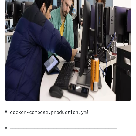
# docker-compose.production.yml

# ═══════════════════════════════════════
