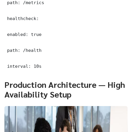
 path: /metrics

 healthcheck:

 enabled: true

 path: /health

 interval: 10s
Production Architecture — High
Availability Setup