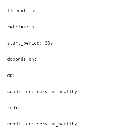
 timeout: 5s

 retries: 3

 start_period: 30s

 depends_on:

 db:

 condition: service_healthy

 redis:

 condition: service_healthy
