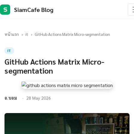
SiamCafe Blog
S
หน้าแรก
›
it
›
GitHub Actions Matrix Micro-segmentation
IT
GitHub Actions Matrix Micro-
segmentation
อ.บอม
28 May 2026