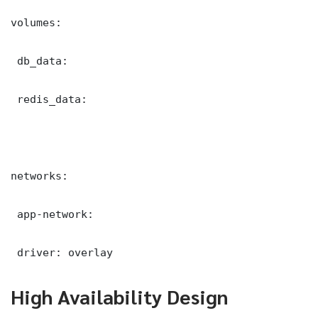
volumes:

 db_data:

 redis_data:

networks:

 app-network:

 driver: overlay
High Availability Design