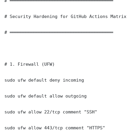
# ═══════════════════════════════════════

# Security Hardening for GitHub Actions Matrix M
# ═══════════════════════════════════════

# 1. Firewall (UFW)

sudo ufw default deny incoming

sudo ufw default allow outgoing

sudo ufw allow 22/tcp comment "SSH"

sudo ufw allow 443/tcp comment "HTTPS"
