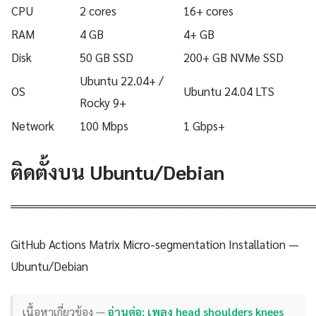
CPU
2 cores
16+ cores
RAM
4 GB
4+ GB
Disk
50 GB SSD
200+ GB NVMe SSD
Ubuntu 22.04+ /
OS
Ubuntu 24.04 LTS
Rocky 9+
Network
100 Mbps
1 Gbps+
ติดตั้งบน Ubuntu/Debian
════════════════════════════════════
GitHub Actions Matrix Micro-segmentation Installation —
Ubuntu/Debian
เนื้อหาเกี่ยวข้อง —
อ่านต่อ: เพลง head shoulders knees