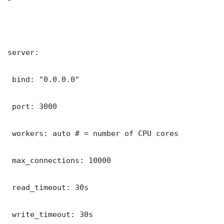
server:

 bind: "0.0.0.0"

 port: 3000

 workers: auto # = number of CPU cores

 max_connections: 10000

 read_timeout: 30s

 write_timeout: 30s
