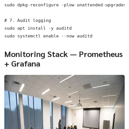
sudo dpkg-reconfigure -plow unattended-upgrades

# 7. Audit logging

sudo apt install -y auditd

sudo systemctl enable --now auditd
Monitoring Stack — Prometheus
+ Grafana