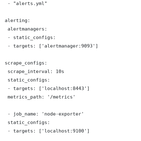
 - "alerts.yml"

alerting:

 alertmanagers:

 - static_configs:

 - targets: ['alertmanager:9093']

scrape_configs:

 scrape_interval: 10s

 static_configs:

 - targets: ['localhost:8443']

 metrics_path: '/metrics'

 - job_name: 'node-exporter'

 static_configs:

 - targets: ['localhost:9100']
