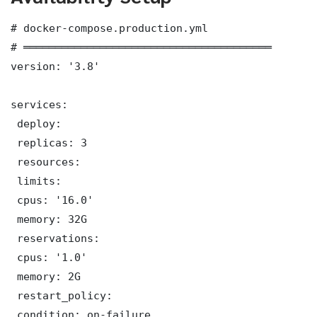
# docker-compose.production.yml

# ═══════════════════════════════════════

version: '3.8'

services:

 deploy:

 replicas: 3

 resources:

 limits:

 cpus: '16.0'

 memory: 32G

 reservations:

 cpus: '1.0'

 memory: 2G

 restart_policy:

 condition: on-failure
