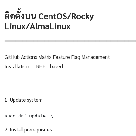
ติดตั้งบน CentOS/Rocky
Linux/AlmaLinux
════════════════════════════════════
GitHub Actions Matrix Feature Flag Management
Installation — RHEL-based
════════════════════════════════════
1. Update system
sudo dnf update -y
2. Install prerequisites