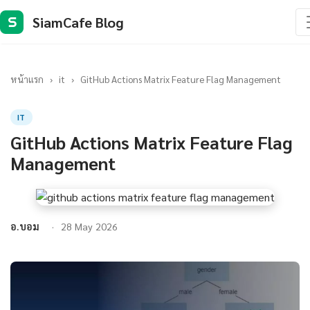
SiamCafe Blog
S
หน้าแรก
›
it
›
GitHub Actions Matrix Feature Flag Management
IT
GitHub Actions Matrix Feature Flag
Management
อ.บอม
28 May 2026