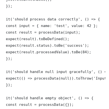
 });

 it('should process data correctly', () => {

 const input = { name: 'test', value: 42 };

 const result = processData(input);

 expect(result).toBeDefined();

 expect(result.status).toBe('success');

 expect(result.processedValue).toBe(84);

 });

 it('should handle null input gracefully', () => 
 expect(() => processData(null)).toThrow('Input 
 });

 it('should handle empty object', () => {

 const result = processData({});
