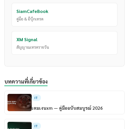
SiamCafeBook
คู่มือ & อีบุ๊กเทรด
XM Signal
สัญญาณเทรดรายวัน
บทความที่เกี่ยวข้อง
IT
เตมเงนxm — คู่มือฉบับสมบูรณ์ 2026
IT