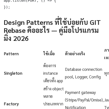
app.listen(PORT, () => {

});
Design Patterns ที่ใช้บ่อยกับ GIT
Rebase คืออะไร — คู่มือโปรแกรม
มิ่ง 2026
ภา
Pattern
ใช้เมื่อ
ตัวอย่างจริง
เห
ต้องการ
Database connection
Singleton
instance
ทุ
pool, Logger, Config
เดียวทั้ง app
สร้าง object
Payment gateway
หลาย
(Stripe/PayPal/Omise),
Ja
Factory
ประเภทจาก
Notification
Ty