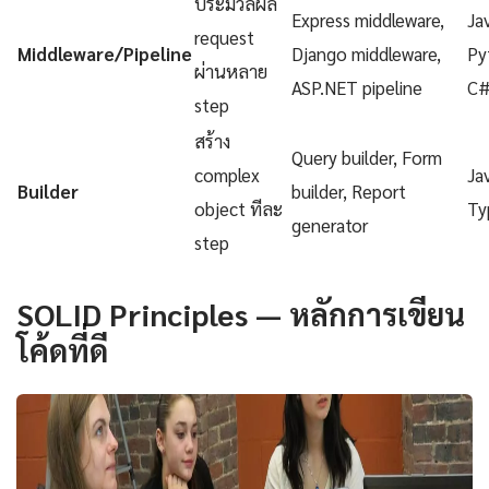
ประมวลผล
Express middleware,
Ja
request
Middleware/Pipeline
Django middleware,
Py
ผ่านหลาย
ASP.NET pipeline
C
step
สร้าง
Query builder, Form
complex
Ja
Builder
builder, Report
object ทีละ
Ty
generator
step
SOLID Principles — หลักการเขียน
โค้ดที่ดี