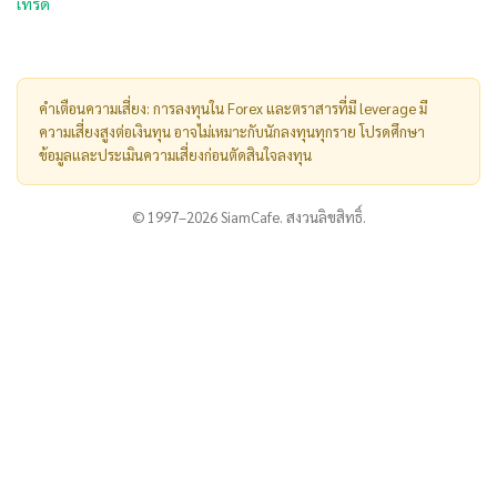
เทรด
คำเตือนความเสี่ยง: การลงทุนใน Forex และตราสารที่มี leverage มี
ความเสี่ยงสูงต่อเงินทุน อาจไม่เหมาะกับนักลงทุนทุกราย โปรดศึกษา
ข้อมูลและประเมินความเสี่ยงก่อนตัดสินใจลงทุน
© 1997–2026 SiamCafe. สงวนลิขสิทธิ์.