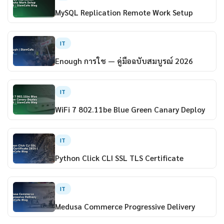
MySQL Replication Remote Work Setup
IT
Enough การใช — คู่มือฉบับสมบูรณ์ 2026
IT
WiFi 7 802.11be Blue Green Canary Deploy
IT
Python Click CLI SSL TLS Certificate
IT
Medusa Commerce Progressive Delivery