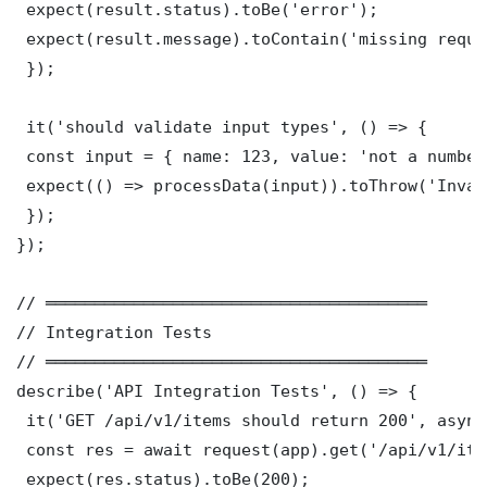
 expect(result.status).toBe('error');

 expect(result.message).toContain('missing requi
 });

 it('should validate input types', () => {

 const input = { name: 123, value: 'not a number'
 expect(() => processData(input)).toThrow('Inval
 });

});

// ═══════════════════════════════════════

// Integration Tests

// ═══════════════════════════════════════

describe('API Integration Tests', () => {

 it('GET /api/v1/items should return 200', async
 const res = await request(app).get('/api/v1/item
 expect(res.status).toBe(200);
