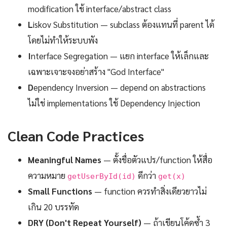
modification ใช้ interface/abstract class
L
iskov Substitution — subclass ต้องแทนที่ parent ได้
โดยไม่ทำให้ระบบพัง
I
nterface Segregation — แยก interface ให้เล็กและ
เฉพาะเจาะจงอย่าสร้าง "God Interface"
D
ependency Inversion — depend on abstractions
ไม่ใช่ implementations ใช้ Dependency Injection
Clean Code Practices
Meaningful Names
— ตั้งชื่อตัวแปร/function ให้สื่อ
ความหมาย
ดีกว่า
getUserById(id)
get(x)
Small Functions
— function ควรทำสิ่งเดียวยาวไม่
เกิน 20 บรรทัด
DRY (Don't Repeat Yourself)
— ถ้าเขียนโค้ดซ้ำ 3