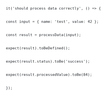
 it('should process data correctly', () => {

 const input = { name: 'test', value: 42 };

 const result = processData(input);

 expect(result).toBeDefined();

 expect(result.status).toBe('success');

 expect(result.processedValue).toBe(84);

 });
