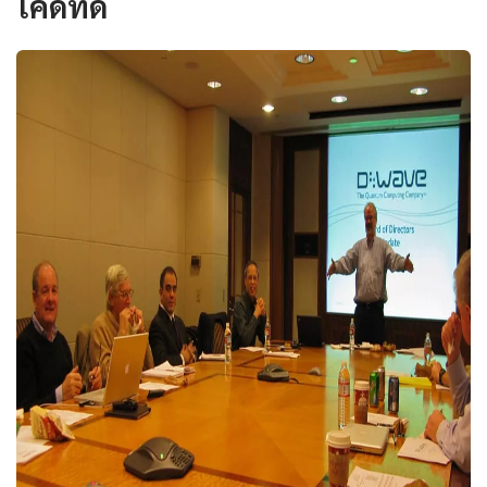
โค้ดที่ดี