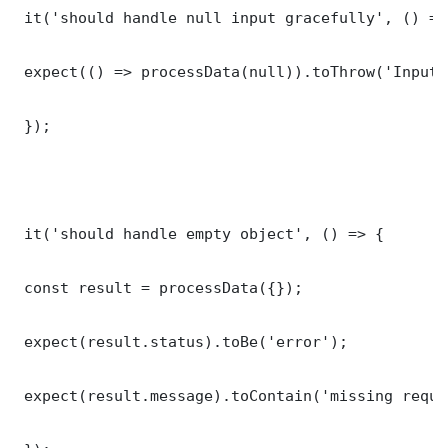
 it('should handle null input gracefully', () => 
 expect(() => processData(null)).toThrow('Input 
 });

 it('should handle empty object', () => {

 const result = processData({});

 expect(result.status).toBe('error');

 expect(result.message).toContain('missing requi