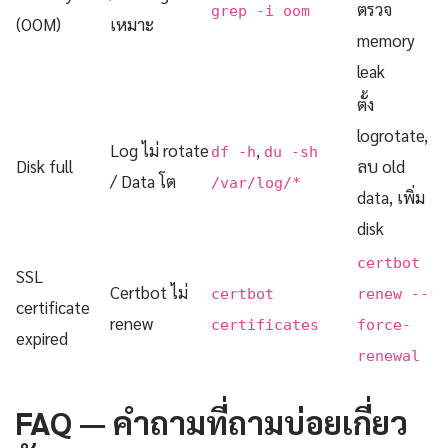
ตรวจ
grep -i oom
(OOM)
เหมาะ
memory
leak
ตั้ง
logrotate,
Log ไม่ rotate
,
df -h
du -sh
Disk full
ลบ old
/ Data โต
/var/log/*
data, เพิ่ม
disk
certbot
SSL
Certbot ไม่
certbot
renew --
certificate
renew
certificates
force-
expired
renewal
FAQ — คำถามที่ถามบ่อยเกี่ยว