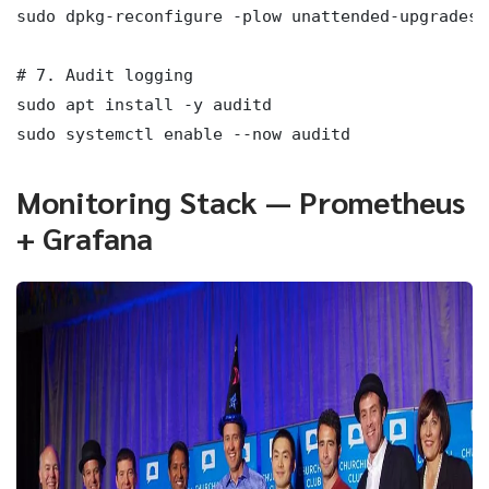
sudo dpkg-reconfigure -plow unattended-upgrades

# 7. Audit logging

sudo apt install -y auditd

sudo systemctl enable --now auditd
Monitoring Stack — Prometheus
+ Grafana