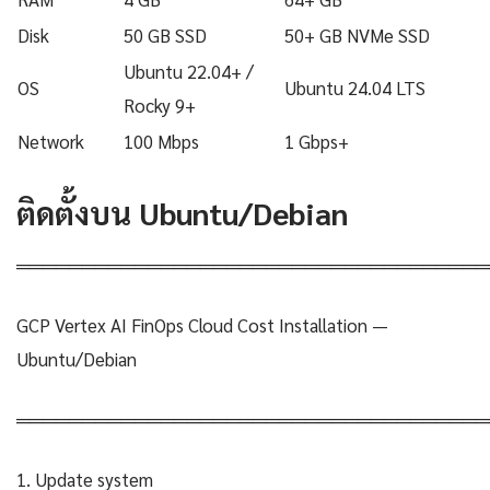
Disk
50 GB SSD
50+ GB NVMe SSD
Ubuntu 22.04+ /
OS
Ubuntu 24.04 LTS
Rocky 9+
Network
100 Mbps
1 Gbps+
ติดตั้งบน Ubuntu/Debian
════════════════════════════════════
GCP Vertex AI FinOps Cloud Cost Installation —
Ubuntu/Debian
════════════════════════════════════
1. Update system