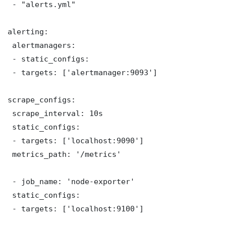
 - "alerts.yml"

alerting:

 alertmanagers:

 - static_configs:

 - targets: ['alertmanager:9093']

scrape_configs:

 scrape_interval: 10s

 static_configs:

 - targets: ['localhost:9090']

 metrics_path: '/metrics'

 - job_name: 'node-exporter'

 static_configs:

 - targets: ['localhost:9100']
