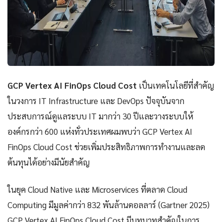
GCP Vertex AI FinOps Cloud Cost
เป็นเทคโนโลยีที่สำคัญ
ในวงการ IT Infrastructure และ DevOps ปัจจุบันจาก
ประสบการณ์ดูแลระบบ IT มากว่า 30 ปีและวางระบบให้
องค์กรกว่า 600 แห่งทั่วประเทศผมพบว่า GCP Vertex AI
FinOps Cloud Cost ช่วยเพิ่มประสิทธิภาพการทำงานและลด
ต้นทุนได้อย่างมีนัยสำคัญ
ในยุค Cloud Native และ Microservices ที่ตลาด Cloud
Computing มีมูลค่ากว่า 832 พันล้านดอลลาร์ (Gartner 2025)
GCP Vertex AI FinOps Cloud Cost มีบทบาทสำคัญในการ