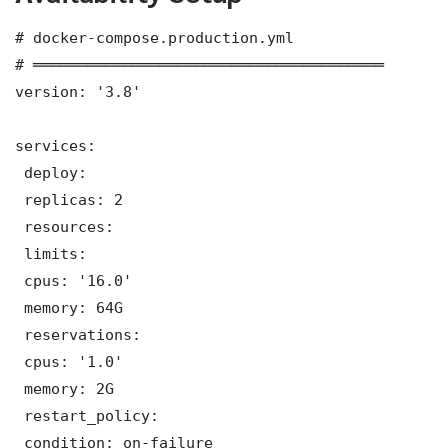
# docker-compose.production.yml

# ═══════════════════════════════════════

version: '3.8'

services:

 deploy:

 replicas: 2

 resources:

 limits:

 cpus: '16.0'

 memory: 64G

 reservations:

 cpus: '1.0'

 memory: 2G

 restart_policy:

 condition: on-failure
