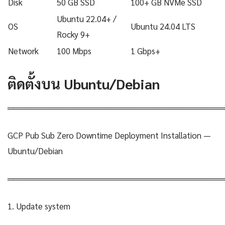
Disk
50 GB SSD
100+ GB NVMe SSD
Ubuntu 22.04+ /
OS
Ubuntu 24.04 LTS
Rocky 9+
Network
100 Mbps
1 Gbps+
ติดตั้งบน Ubuntu/Debian
════════════════════════════════════
GCP Pub Sub Zero Downtime Deployment Installation —
Ubuntu/Debian
════════════════════════════════════
1. Update system