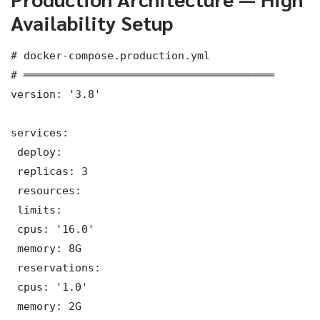
Availability Setup
# docker-compose.production.yml

# ═══════════════════════════════════════

version: '3.8'

services:

 deploy:

 replicas: 3

 resources:

 limits:

 cpus: '16.0'

 memory: 8G

 reservations:

 cpus: '1.0'

 memory: 2G
