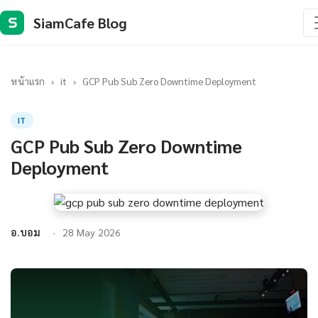
SiamCafe Blog
S
หน้าแรก
›
it
›
GCP Pub Sub Zero Downtime Deployment
IT
GCP Pub Sub Zero Downtime
Deployment
อ.บอม
28 May 2026