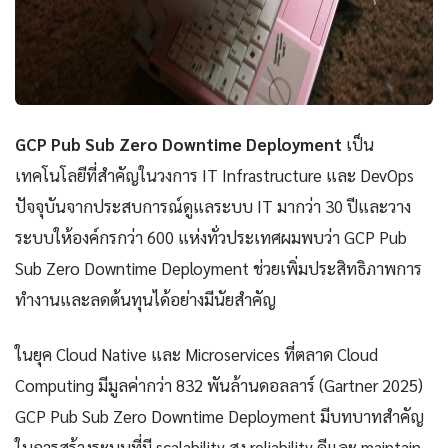
GCP Pub Sub Zero Downtime Deployment
เป็น
เทคโนโลยีที่สำคัญในวงการ IT Infrastructure และ DevOps
ปัจจุบันจากประสบการณ์ดูแลระบบ IT มากว่า 30 ปีและวาง
ระบบให้องค์กรกว่า 600 แห่งทั่วประเทศผมพบว่า GCP Pub
Sub Zero Downtime Deployment ช่วยเพิ่มประสิทธิภาพการ
ทำงานและลดต้นทุนได้อย่างมีนัยสำคัญ
ในยุค Cloud Native และ Microservices ที่ตลาด Cloud
Computing มีมูลค่ากว่า 832 พันล้านดอลลาร์ (Gartner 2025)
GCP Pub Sub Zero Downtime Deployment มีบทบาทสำคัญ
ในการสร้างระบบที่มี scalability สูง reliability ดีและ maintain