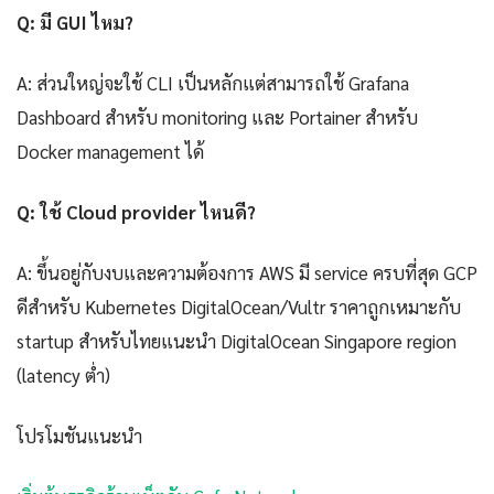
Q: มี GUI ไหม?
A: ส่วนใหญ่จะใช้ CLI เป็นหลักแต่สามารถใช้ Grafana
Dashboard สำหรับ monitoring และ Portainer สำหรับ
Docker management ได้
Q: ใช้ Cloud provider ไหนดี?
A: ขึ้นอยู่กับงบและความต้องการ AWS มี service ครบที่สุด GCP
ดีสำหรับ Kubernetes DigitalOcean/Vultr ราคาถูกเหมาะกับ
startup สำหรับไทยแนะนำ DigitalOcean Singapore region
(latency ต่ำ)
โปรโมชันแนะนำ