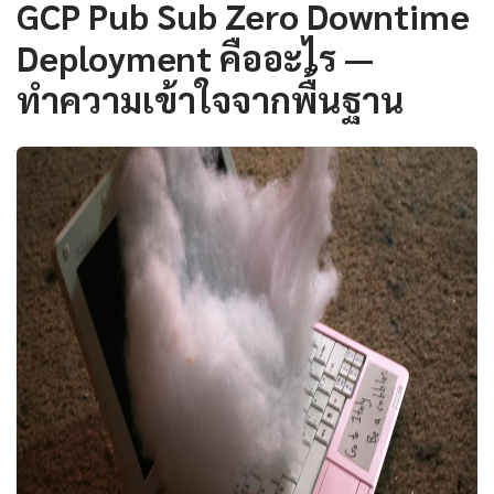
GCP Pub Sub Zero Downtime
Deployment คืออะไร —
ทำความเข้าใจจากพื้นฐาน