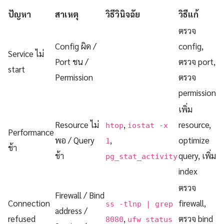
ปัญหา
สาเหตุ
วิธีวินิจฉัย
วิธีแก้
ตรวจ
Config ผิด /
config,
Service ไม่
Port ชน /
ตรวจ port,
start
Permission
ตรวจ
permission
เพิ่ม
Resource ไม่
,
resource,
htop
iostat -x
Performance
พอ / Query
,
optimize
1
ช้า
ช้า
query, เพิ่ม
pg_stat_activity
index
ตรวจ
Firewall / Bind
Connection
firewall,
ss -tlnp | grep
address /
refused
,
ตรวจ bind
8080
ufw status