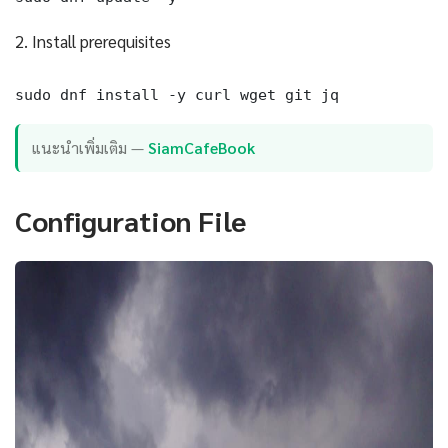
2. Install prerequisites
sudo dnf install -y curl wget git jq
แนะนำเพิ่มเติม —
SiamCafeBook
Configuration File