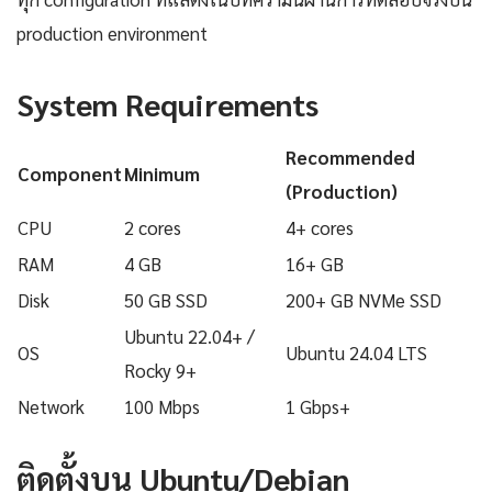
production environment
System Requirements
Recommended
Component
Minimum
(Production)
CPU
2 cores
4+ cores
RAM
4 GB
16+ GB
Disk
50 GB SSD
200+ GB NVMe SSD
Ubuntu 22.04+ /
OS
Ubuntu 24.04 LTS
Rocky 9+
Network
100 Mbps
1 Gbps+
ติดตั้งบน Ubuntu/Debian