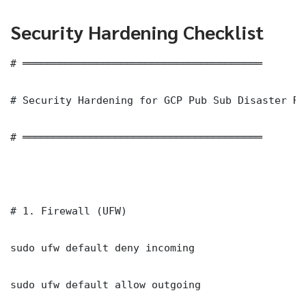
Security Hardening Checklist
# ═══════════════════════════════════════

# Security Hardening for GCP Pub Sub Disaster Re
# ═══════════════════════════════════════

# 1. Firewall (UFW)

sudo ufw default deny incoming

sudo ufw default allow outgoing
