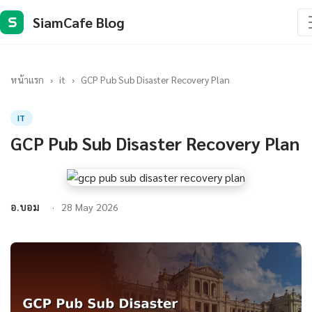
SiamCafe Blog
S
หน้าแรก
›
it
›
GCP Pub Sub Disaster Recovery Plan
IT
GCP Pub Sub Disaster Recovery Plan
อ.บอม
28 May 2026