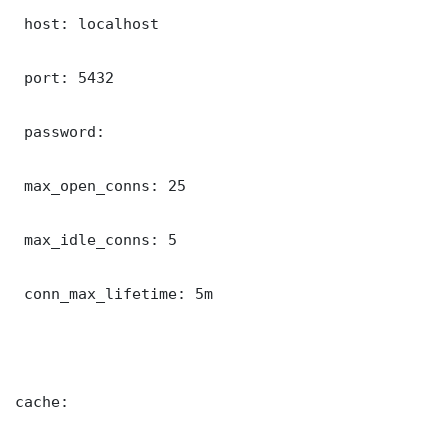
 host: localhost

 port: 5432

 password: 

 max_open_conns: 25

 max_idle_conns: 5

 conn_max_lifetime: 5m

cache:
