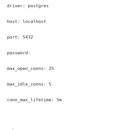
 driver: postgres

 host: localhost

 port: 5432

 password: 

 max_open_conns: 25

 max_idle_conns: 5

 conn_max_lifetime: 5m
