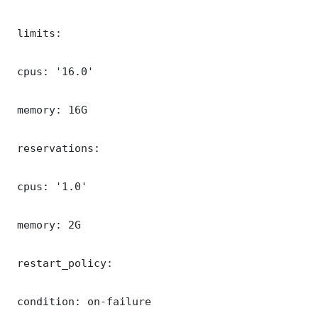
 limits:

 cpus: '16.0'

 memory: 16G

 reservations:

 cpus: '1.0'

 memory: 2G

 restart_policy:

 condition: on-failure
