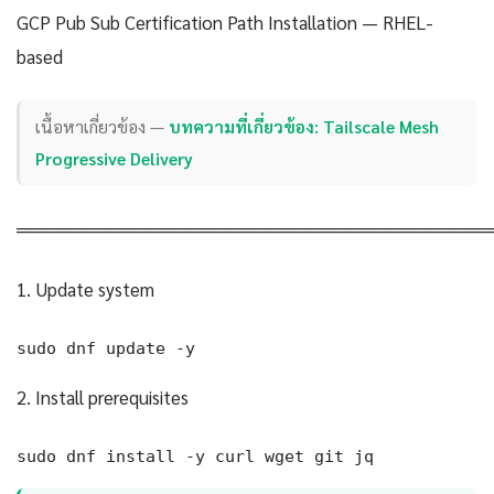
GCP Pub Sub Certification Path Installation — RHEL-
based
เนื้อหาเกี่ยวข้อง —
บทความที่เกี่ยวข้อง: Tailscale Mesh
Progressive Delivery
════════════════════════════════════
1. Update system
sudo dnf update -y
2. Install prerequisites
sudo dnf install -y curl wget git jq