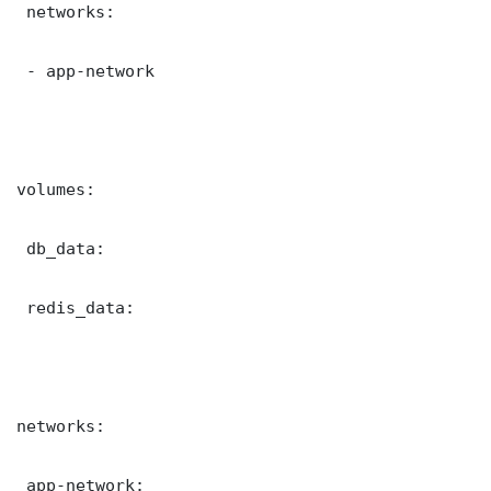
 networks:

 - app-network

volumes:

 db_data:

 redis_data:

networks:

 app-network:
