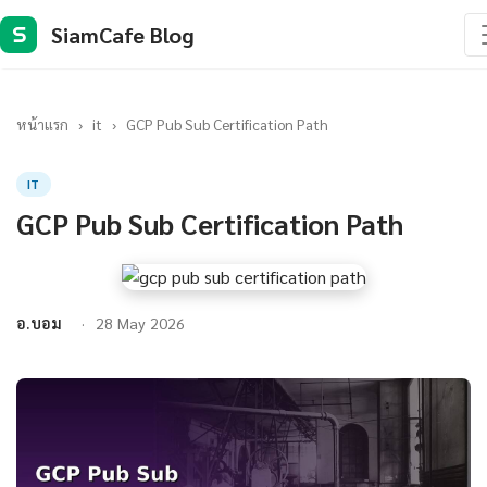
SiamCafe Blog
S
หน้าแรก
›
it
›
GCP Pub Sub Certification Path
IT
GCP Pub Sub Certification Path
อ.บอม
28 May 2026