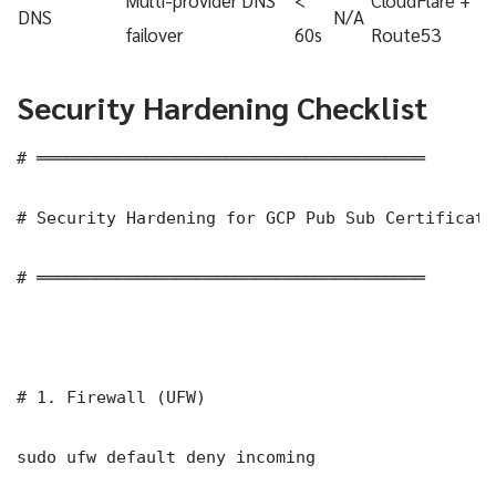
DNS
N/A
failover
60s
Route53
Security Hardening Checklist
# ═══════════════════════════════════════

# Security Hardening for GCP Pub Sub Certificati
# ═══════════════════════════════════════

# 1. Firewall (UFW)

sudo ufw default deny incoming
