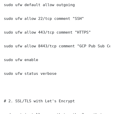
sudo ufw default allow outgoing

sudo ufw allow 22/tcp comment "SSH"

sudo ufw allow 443/tcp comment "HTTPS"

sudo ufw allow 8443/tcp comment "GCP Pub Sub Cer
sudo ufw enable

sudo ufw status verbose

# 2. SSL/TLS with Let's Encrypt
