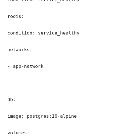
 redis:

 condition: service_healthy

 networks:

 - app-network

 db:

 image: postgres:16-alpine

 volumes:
