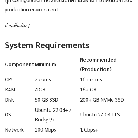
production environment
อ่านเพิ่มเติม: |
System Requirements
Recommended
Component
Minimum
(Production)
CPU
2 cores
16+ cores
RAM
4 GB
16+ GB
Disk
50 GB SSD
200+ GB NVMe SSD
Ubuntu 22.04+ /
OS
Ubuntu 24.04 LTS
Rocky 9+
Network
100 Mbps
1 Gbps+