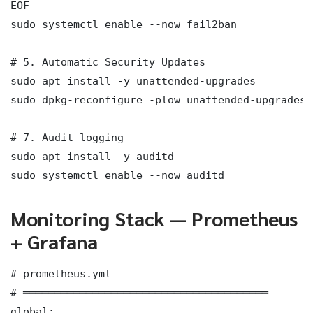
EOF

sudo systemctl enable --now fail2ban

# 5. Automatic Security Updates

sudo apt install -y unattended-upgrades

sudo dpkg-reconfigure -plow unattended-upgrades

# 7. Audit logging

sudo apt install -y auditd

sudo systemctl enable --now auditd
Monitoring Stack — Prometheus
+ Grafana
# prometheus.yml

# ═══════════════════════════════════════

global:
