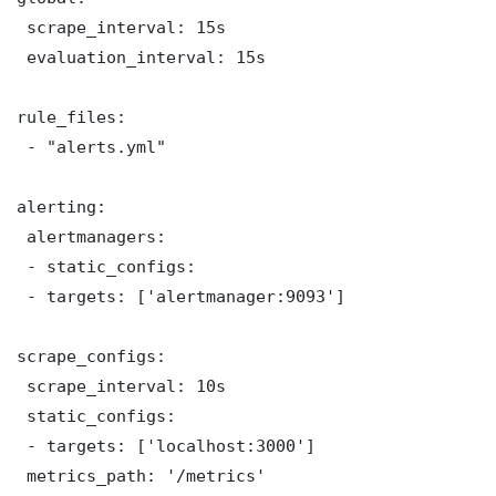
 scrape_interval: 15s

 evaluation_interval: 15s

rule_files:

 - "alerts.yml"

alerting:

 alertmanagers:

 - static_configs:

 - targets: ['alertmanager:9093']

scrape_configs:

 scrape_interval: 10s

 static_configs:

 - targets: ['localhost:3000']

 metrics_path: '/metrics'
