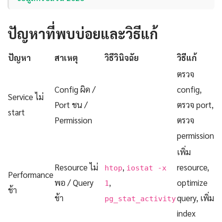
ปัญหาที่พบบ่อยและวิธีแก้
ปัญหา
สาเหตุ
วิธีวินิจฉัย
วิธีแก้
ตรวจ
Config ผิด /
config,
Service ไม่
Port ชน /
ตรวจ port,
start
Permission
ตรวจ
permission
เพิ่ม
Resource ไม่
,
resource,
htop
iostat -x
Performance
พอ / Query
,
optimize
1
ช้า
ช้า
query, เพิ่ม
pg_stat_activity
index