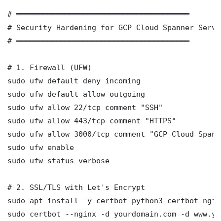
# ═══════════════════════════════════════

# Security Hardening for GCP Cloud Spanner Serve
# ═══════════════════════════════════════

# 1. Firewall (UFW)

sudo ufw default deny incoming

sudo ufw default allow outgoing

sudo ufw allow 22/tcp comment "SSH"

sudo ufw allow 443/tcp comment "HTTPS"

sudo ufw allow 3000/tcp comment "GCP Cloud Spann
sudo ufw enable

sudo ufw status verbose

# 2. SSL/TLS with Let's Encrypt

sudo apt install -y certbot python3-certbot-nginx
sudo certbot --nginx -d yourdomain.com -d www.yo