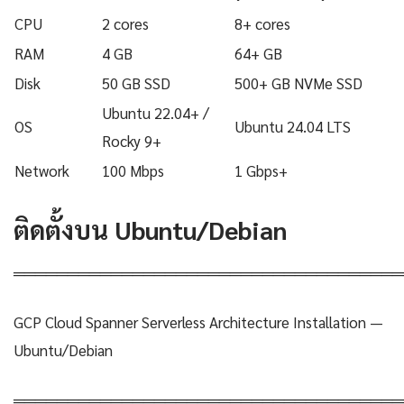
CPU
2 cores
8+ cores
RAM
4 GB
64+ GB
Disk
50 GB SSD
500+ GB NVMe SSD
Ubuntu 22.04+ /
OS
Ubuntu 24.04 LTS
Rocky 9+
Network
100 Mbps
1 Gbps+
ติดตั้งบน Ubuntu/Debian
════════════════════════════════════
GCP Cloud Spanner Serverless Architecture Installation —
Ubuntu/Debian
════════════════════════════════════