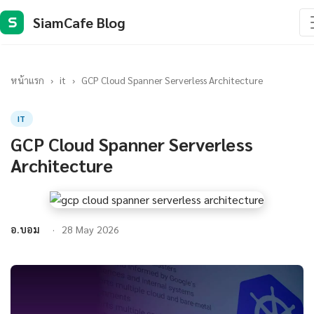
SiamCafe Blog
S
หน้าแรก
›
it
›
GCP Cloud Spanner Serverless Architecture
IT
GCP Cloud Spanner Serverless
Architecture
อ.บอม
28 May 2026