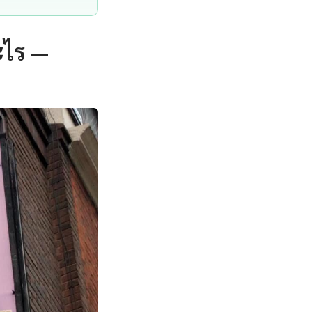
ะไร —