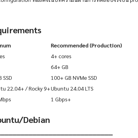
quirements
imum
Recommended (Production)
es
4+ cores
64+ GB
B SSD
100+ GB NVMe SSD
tu 22.04+ / Rocky 9+
Ubuntu 24.04 LTS
Mbps
1 Gbps+
Ubuntu/Debian
═════════════════════════════