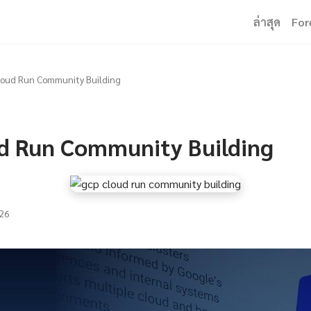
ล่าสุด
For
loud Run Community Building
d Run Community Building
26