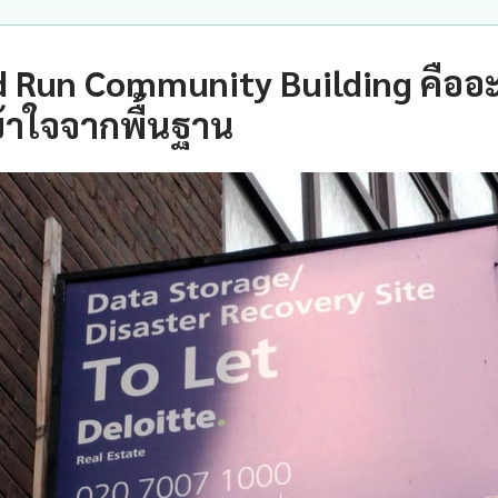
d Run Community Building คืออ
้าใจจากพื้นฐาน