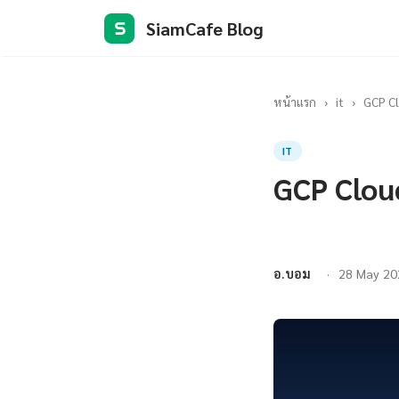
SiamCafe Blog
S
หน้าแรก
›
it
›
GCP C
IT
GCP Clou
อ.บอม
28 May 20