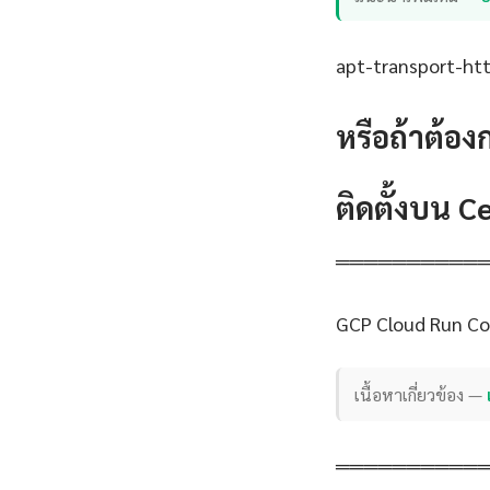
apt-transport-http
หรือถ้าต้อง
ติดตั้งบน 
══════════
GCP Cloud Run Co
เนื้อหาเกี่ยวข้อง —
══════════