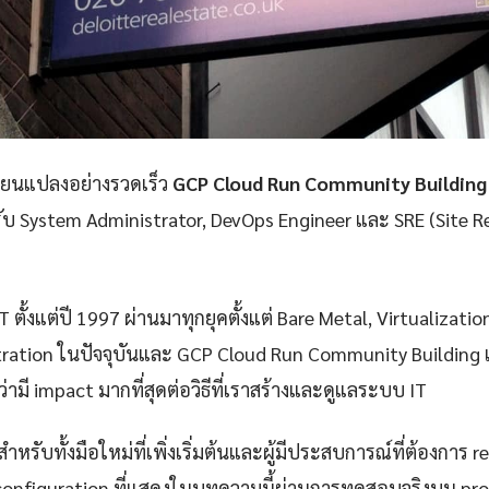
ลี่ยนแปลงอย่างรวดเร็ว
GCP Cloud Run Community Building
รับ System Administrator, DevOps Engineer และ SRE (Site Rel
 ตั้งแต่ปี 1997 ผ่านมาทุกยุคตั้งแต่ Bare Metal, Virtualizatio
ration ในปัจจุบันและ GCP Cloud Run Community Building เ
่ามี impact มากที่สุดต่อวิธีที่เราสร้างและดูแลระบบ IT
ำหรับทั้งมือใหม่ที่เพิ่งเริ่มต้นและผู้มีประสบการณ์ที่ต้องการ r
configuration ที่แสดงในบทความนี้ผ่านการทดสอบจริงบน pr