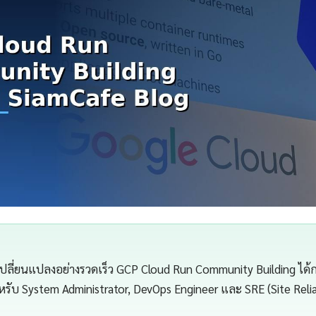
เปลี่ยนแปลงอย่างรวดเร็ว GCP Cloud Run Community Building ได้ก
ำหรับ System Administrator, DevOps Engineer และ SRE (Site Relia