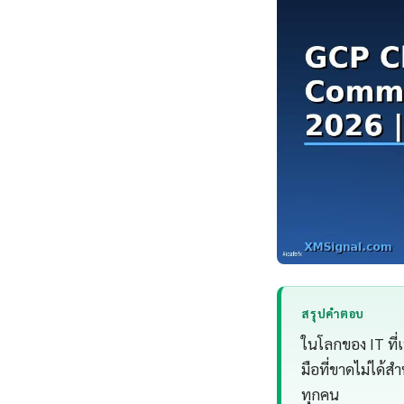
สรุปคำตอบ
ในโลกของ IT ที่
มือที่ขาดไม่ได้ส
ทุกคน