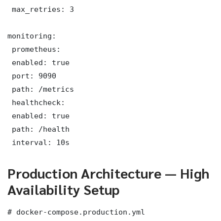
 max_retries: 3

monitoring:

 prometheus:

 enabled: true

 port: 9090

 path: /metrics

 healthcheck:

 enabled: true

 path: /health

 interval: 10s
Production Architecture — High
Availability Setup
# docker-compose.production.yml
