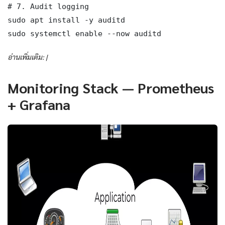
# 7. Audit logging

sudo apt install -y auditd

sudo systemctl enable --now auditd
อ่านเพิ่มเติม: |
Monitoring Stack — Prometheus
+ Grafana