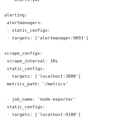
alerting:

 alertmanagers:

 - static_configs:

 - targets: ['alertmanager:9093']

scrape_configs:

 scrape_interval: 10s

 static_configs:

 - targets: ['localhost:3000']

 metrics_path: '/metrics'

 - job_name: 'node-exporter'

 static_configs:

 - targets: ['localhost:9100']
