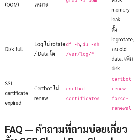
grep -i oom
(OOM)
เหมาะ
memory
leak
ตั้ง
logrotate,
Log ไม่ rotate
,
df -h
du -sh
Disk full
ลบ old
/ Data โต
/var/log/*
data, เพิ่ม
disk
certbot
SSL
Certbot ไม่
certbot
renew --
certificate
renew
certificates
force-
expired
renewal
FAQ — คำถามที่ถามบ่อยเกี่ยว