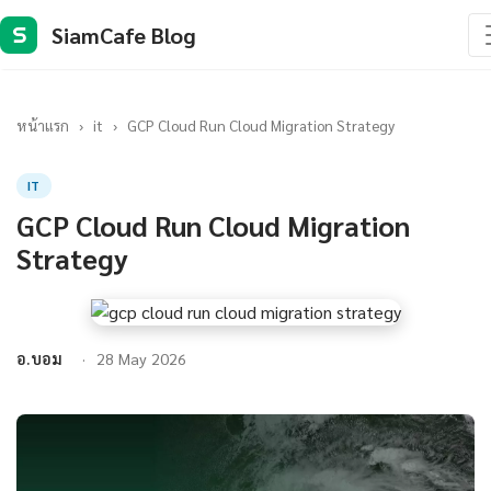
SiamCafe Blog
S
หน้าแรก
›
it
›
GCP Cloud Run Cloud Migration Strategy
IT
GCP Cloud Run Cloud Migration
Strategy
อ.บอม
28 May 2026