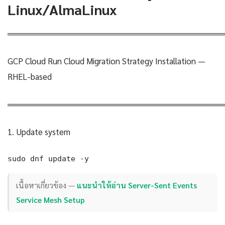
Linux/AlmaLinux
════════════════════════════════════
GCP Cloud Run Cloud Migration Strategy Installation —
RHEL-based
════════════════════════════════════
1. Update system
sudo dnf update -y
เนื้อหาเกี่ยวข้อง —
แนะนำให้อ่าน Server-Sent Events
Service Mesh Setup