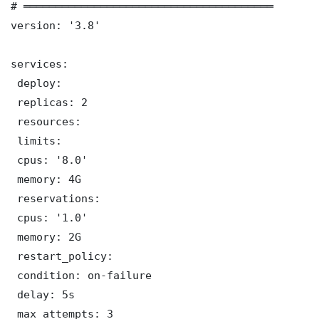
# ═══════════════════════════════════════

version: '3.8'

services:

 deploy:

 replicas: 2

 resources:

 limits:

 cpus: '8.0'

 memory: 4G

 reservations:

 cpus: '1.0'

 memory: 2G

 restart_policy:

 condition: on-failure

 delay: 5s

 max_attempts: 3
