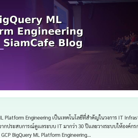
 Platform Engineering เป็นเทคโนโลยีที่สำคัญในวงการ IT Infra
จากประสบการณ์ดูแลระบบ IT มากว่า 30 ปีและวางระบบให้องค์กรกว่
GCP BigQuery ML Platform Engineering…