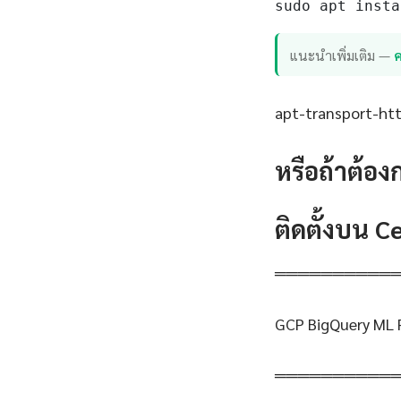
sudo apt insta
แนะนำเพิ่มเติม —
ค
apt-transport-http
หรือถ้าต้อง
ติดตั้งบน 
══════════
GCP BigQuery ML P
══════════