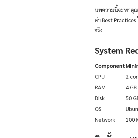
บทความนี้จะพาคุณเร
ค่า Best Practices
จริง
System Re
Component
Min
CPU
2 cor
RAM
4 GB
Disk
50 G
OS
Ubun
Network
100 