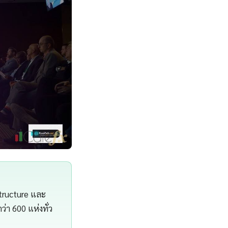
structure และ
า 600 แห่งทั่ว