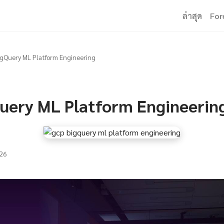
ล่าสุด
For
gQuery ML Platform Engineering
uery ML Platform Engineerin
26