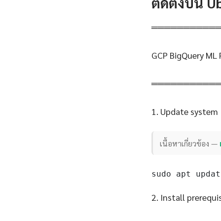
ติดตั้งบน 
══════════
GCP BigQuery ML 
══════════
1. Update system
เนื้อหาเกี่ยวข้อง —
sudo apt updat
2. Install prerequi