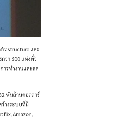
nfrastructure และ
ว่า 600 แห่งทั่ว
ภาพการทำงานและลด
832 พันล้านดอลลาร์
้างระบบที่มี
Netflix, Amazon,