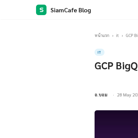
SiamCafe Blog
S
หน้าแรก
›
it
›
GCP Bi
IT
GCP BigQ
อ.บอม
28 May 20