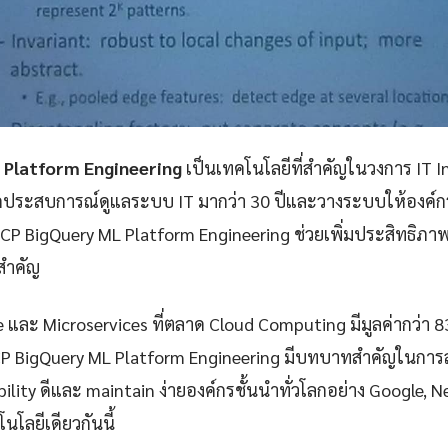
 Platform Engineering
เป็นเทคโนโลยีที่สำคัญในวงการ IT I
กประสบการณ์ดูแลระบบ IT มากว่า 30 ปีและวางระบบให้องค์กรก
P BigQuery ML Platform Engineering ช่วยเพิ่มประสิทธิ
ยสำคัญ
e และ Microservices ที่ตลาด Cloud Computing มีมูลค่ากว่า 
P BigQuery ML Platform Engineering มีบทบาทสำคัญในการสร
iability ดีและ maintain ง่ายองค์กรชั้นนำทั่วโลกอย่าง Google, 
นโลยีเดียวกันนี้