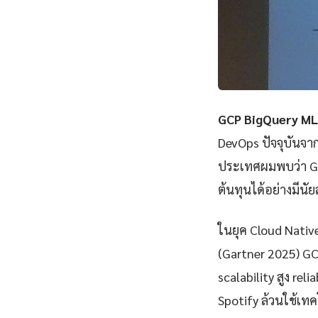
GCP BigQuery ML
DevOps ปัจจุบันจา
ประเทศผมพบว่า GC
ต้นทุนได้อย่างมีนั
ในยุค Cloud Nativ
(Gartner 2025) GC
scalability สูง rel
Spotify ล้วนใช้เทคโ