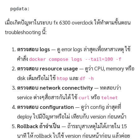
  pgdata:
เมื่อเกิดปัญหาในระบบ fx 6300 overclock ให้ทำตามขั้นตอน
troubleshooting นี้:
ตรวจสอบ logs
— ดู error logs ล่าสุดเพื่อหาสาเหตุ ใช้
คำสั่ง
docker compose logs --tail=100 -f
ตรวจสอบ resource usage
— ดูว่า CPU, memory หรือ
disk เต็มหรือไม่ ใช้
และ
htop
df -h
ตรวจสอบ network connectivity
— ทดสอบว่า
service ต่างๆสื่อสารกันได้ ใช้
หรือ
curl
telnet
ตรวจสอบ configuration
— ดูว่า config ล่าสุดที่
deploy ไปมีปัญหาหรือไม่ เทียบกับ version ก่อนหน้า
Rollback ถ้าจำเป็น
— ถ้าระบุสาเหตุไม่ได้ภายใน 15
นาที ให้ rollback ไปใช้ version ก่อนหน้าก่อน แล้วค่อย