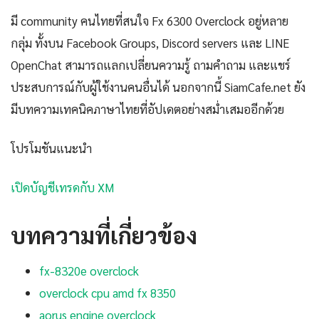
มี community คนไทยที่สนใจ Fx 6300 Overclock อยู่หลาย
กลุ่ม ทั้งบน Facebook Groups, Discord servers และ LINE
OpenChat สามารถแลกเปลี่ยนความรู้ ถามคำถาม และแชร์
ประสบการณ์กับผู้ใช้งานคนอื่นได้ นอกจากนี้ SiamCafe.net ยัง
มีบทความเทคนิคภาษาไทยที่อัปเดตอย่างสม่ำเสมออีกด้วย
โปรโมชันแนะนำ
เปิดบัญชีเทรดกับ XM
บทความที่เกี่ยวข้อง
fx-8320e overclock
overclock cpu amd fx 8350
aorus engine overclock