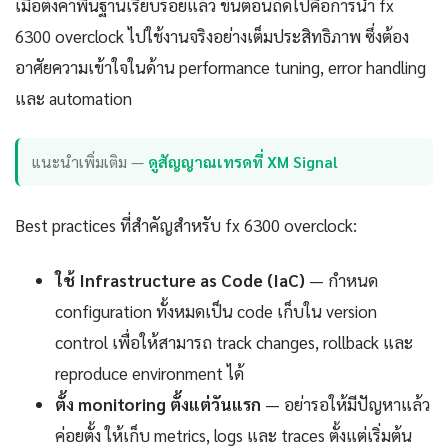
เมื่อตั้งค่าพื้นฐานเรียบร้อยแล้ว ขั้นตอนถัดไปคือการนำ fx
6300 overclock ไปใช้งานจริงอย่างเต็มประสิทธิภาพ ซึ่งต้อง
อาศัยความเข้าใจในด้าน performance tuning, error handling
และ automation
แนะนำเพิ่มเติม —
ดูสัญญาณเทรดที่ XM Signal
Best practices ที่สำคัญสำหรับ fx 6300 overclock:
ใช้ Infrastructure as Code (IaC)
— กำหนด
configuration ทั้งหมดเป็น code เก็บใน version
control เพื่อให้สามารถ track changes, rollback และ
reproduce environment ได้
ตั้ง monitoring ตั้งแต่วันแรก
— อย่ารอให้มีปัญหาแล้ว
ค่อยตั้ง ให้เก็บ metrics, logs และ traces ตั้งแต่เริ่มต้น