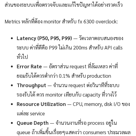
ส่วนของระบบเพื่อตรวจจับและแก้ไขปัญหาได้อย่างรวดเร็ว
Metrics หลักที่ต้อง monitor สำหรับ fx 6300 overclock:
Latency (P50, P95, P99)
— วัดเวลาตอบสนองของ
ระบบ ค่าที่ดีคือ P99 ไม่เกิน 200ms สำหรับ API calls
ทั่วไป
Error Rate
— อัตราส่วน request ที่ล้มเหลว ค่าที่
ยอมรับได้ควรต่ำกว่า 0.1% สำหรับ production
Throughput
— จำนวน request ต่อวินาทีที่ระบบ
รองรับได้ ควร monitor เทียบกับ capacity ที่วางไว้
Resource Utilization
— CPU, memory, disk I/O ของ
แต่ละ service
Queue Depth
— จำนวนงานที่รอ process อยู่ใน
queue ถ้าเพิ่มขึ้นเรื่อยๆแสดงว่า consumers ประมวลผล