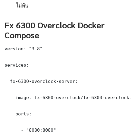
ไม่ทัน
Fx 6300 Overclock Docker
Compose
version: "3.8"

services:

  fx-6300-overclock-server:

    image: fx-6300-overclock/fx-6300-overclock:la
    ports:

      - "8080:8080"
