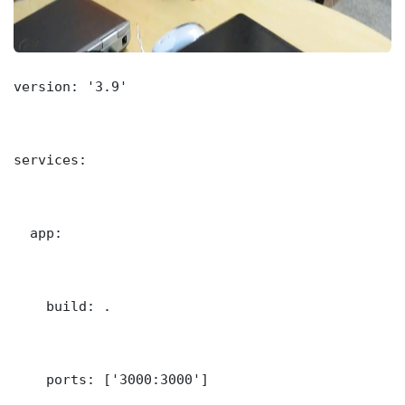
version: '3.9'

services:

  app:

    build: .

    ports: ['3000:3000']
