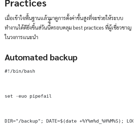
Practices
เมื่อเข้าใจพื้นฐานแล้วมาดูการตั้งค่าขั้นสูงที่จะช่วยให้ระบบ
ทำงานได้ดียิ่งขึ้นส่วันนี้ี้ครอบคลุม best practices ที่ผู้เชี่ยวชาญ
ในวงการแนะนำ
Automated backup
#!/bin/bash

set -euo pipefail

DIR="/backup"; DATE=$(date +%Y%m%d_%H%M%S); LOG=