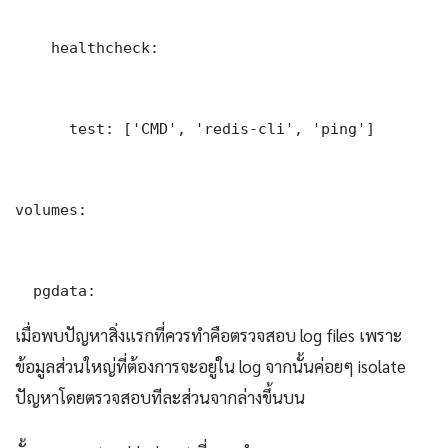
    healthcheck:

      test: ['CMD', 'redis-cli', 'ping']

volumes:

  pgdata:
เมื่อพบปัญหาสิ่งแรกที่ควรทำคือตรวจสอบ log files เพราะ
ข้อมูลส่วนใหญ่ที่ต้องการจะอยู่ใน log จากนั้นค่อยๆ isolate
ปัญหาโดยตรวจสอบทีละส่วนจากล่างขึ้นบน