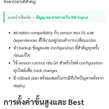
ข้อควรระวังที่สำคัญ:
แนะนำเพิ่มเติม —
สัญญาณเทรดรายวัน XM Signal
ตรวจสอบ compatibility กับ version ของ OS และ
dependencies ที่ใช้งานอยู่ก่อนทำการเปลี่ยนแปลง
ทำ backup ข้อมูลและ configuration ที่สำคัญทุกครั้ง
ก่อนแก้ไข
ใช้ version control เช่น Git สำหรับไฟล์ configuration
ทุกไฟล์เพื่อ track changes
มี rollback plan พร้อมเสมอในกรณีที่เกิดปัญหาหลังจาก
deploy
การตั้งค่าขั้นสูงและ Best