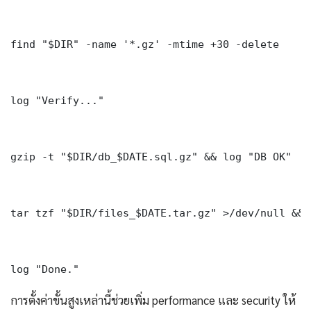
find "$DIR" -name '*.gz' -mtime +30 -delete

log "Verify..."

gzip -t "$DIR/db_$DATE.sql.gz" && log "DB OK"

tar tzf "$DIR/files_$DATE.tar.gz" >/dev/null && 
log "Done." 
การตั้งค่าขั้นสูงเหล่านี้ช่วยเพิ่ม performance และ security ให้