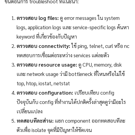
ขั้นตอนการ troubleshoot ที่แนะนำ:
ตรวจสอบ log files:
ดู error messages ใน system
logs, application logs และ service-specific logs ค้นหา
keyword ที่เกี่ยวข้องกับปัญหา
ตรวจสอบ connectivity:
ใช้ ping, telnet, curl หรือ nc
ทดสอบการเชื่อมต่อระหว่าง services แต่ละตัว
ตรวจสอบ resource usage:
ดู CPU, memory, disk
และ network usage ว่ามี bottleneck ที่ไหนหรือไม่ใช้
top, htop, iostat, netstat
ตรวจสอบ configuration:
เปรียบเทียบ config
ปัจจุบันกับ config ที่ทำงานได้ปกติครั้งล่าสุดดูว่ามีอะไร
เปลี่ยนแปลง
ทดสอบทีละส่วน:
แยก component ออกทดสอบทีละ
ตัวเพื่อ isolate จุดที่มีปัญหาให้ชัดเจน