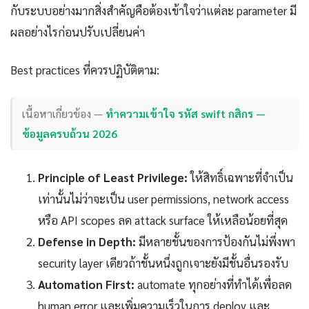
กับระบบอย่างมากสิ่งสำคัญคือต้องเข้าใจว่าแต่ละ parameter มี
ผลอย่างไรก่อนปรับเปลี่ยนค่า
Best practices ที่ควรปฏิบัติตาม:
เนื้อหาเกี่ยวข้อง —
ทำความเข้าใจ รหัส swift กสิกร —
ข้อมูลครบถ้วน 2026
Principle of Least Privilege:
ให้สิทธิ์เฉพาะที่จำเป็น
เท่านั้นไม่ว่าจะเป็น user permissions, network access
หรือ API scopes ลด attack surface ให้เหลือน้อยที่สุด
Defense in Depth:
มีหลายชั้นของการป้องกันไม่พึ่งพา
security layer เดียวถ้าชั้นหนึ่งถูกเจาะยังมีชั้นอื่นรองรับ
Automation First:
automate ทุกอย่างที่ทำได้เพื่อลด
human error และเพิ่มความเร็วในการ deploy และ