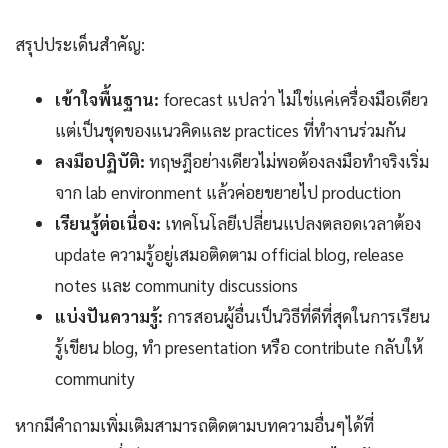
สรุปประเด็นสำคัญ:
เข้าใจพื้นฐาน:
forecast แปลว่า ไม่ใช่แค่เครื่องมือเดียว
แต่เป็นชุดของแนวคิดและ practices ที่ทำงานร่วมกัน
ลงมือปฏิบัติ:
ทฤษฎีอย่างเดียวไม่พอต้องลงมือทำจริงเริ่ม
จาก lab environment แล้วค่อยขยายไป production
เรียนรู้ต่อเนื่อง:
เทคโนโลยีเปลี่ยนแปลงตลอดเวลาต้อง
update ความรู้อยู่เสมอติดตาม official blog, release
notes และ community discussions
แบ่งปันความรู้:
การสอนผู้อื่นเป็นวิธีที่ดีที่สุดในการเรียน
รู้เขียน blog, ทำ presentation หรือ contribute กลับให้
community
หากมีคำถามเพิ่มเติมสามารถติดตามบทความอื่นๆได้ที่