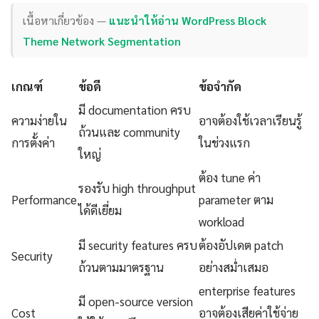
เนื้อหาเกี่ยวข้อง —
แนะนำให้อ่าน WordPress Block
Theme Network Segmentation
เกณฑ์
ข้อดี
ข้อจำกัด
มี documentation ครบ
ความง่ายใน
อาจต้องใช้เวลาเรียนรู้
ถ้วนและ community
การตั้งค่า
ในช่วงแรก
ใหญ่
ต้อง tune ค่า
รองรับ high throughput
Performance
parameter ตาม
ได้ดีเยี่ยม
workload
มี security features ครบ
ต้องอัปเดต patch
Security
ถ้วนตามมาตรฐาน
อย่างสม่ำเสมอ
enterprise features
มี open-source version
Cost
อาจต้องเสียค่าใช้จ่าย