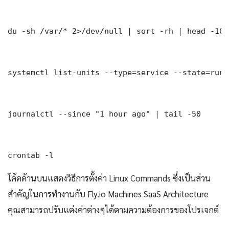
du -sh /var/* 2>/dev/null | sort -rh | head -10

systemctl list-units --type=service --state=runni
journalctl --since "1 hour ago" | tail -50

crontab -l
โค้ดด้านบนแสดงวิธีการตั้งค่า Linux Commands ซึ่งเป็นส่วน
สำคัญในการทำงานกับ Fly.io Machines SaaS Architecture
คุณสามารถปรับแต่งค่าต่างๆได้ตามความต้องการของโปรเจกต์