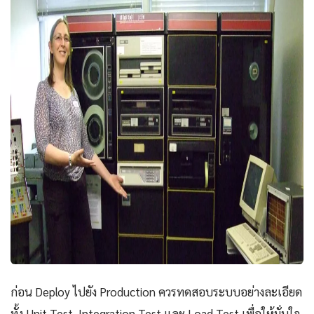
ก่อน Deploy ไปยัง Production ควรทดสอบระบบอย่างละเอียด
ทั้ง Unit Test, Integration Test และ Load Test เพื่อให้มั่นใจ