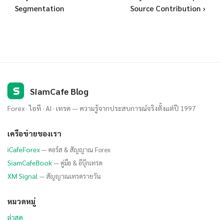
Segmentation
Source Contribution ›
S
SiamCafe Blog
Forex · ไอที · AI · เทรด — ความรู้จากประสบการณ์จริงตั้งแต่ปี 1997
เครือข่ายของเรา
iCafeForex
— คอร์ส & สัญญาณ Forex
SiamCafeBook
— คู่มือ & อีบุ๊กเทรด
XM Signal
— สัญญาณเทรดรายวัน
หมวดหมู่
ล่าสุด