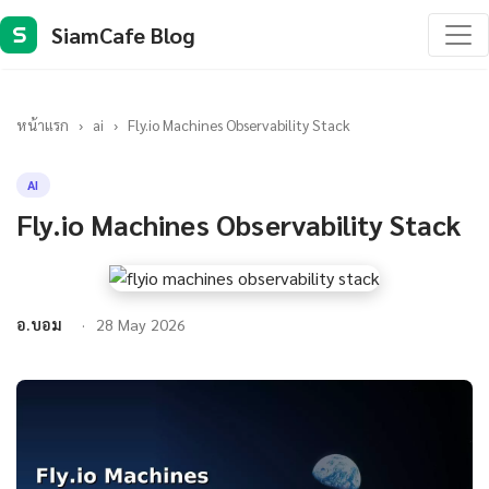
SiamCafe Blog
S
หน้าแรก
›
ai
›
Fly.io Machines Observability Stack
AI
Fly.io Machines Observability Stack
อ.บอม
28 May 2026