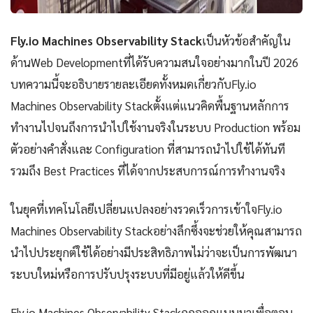
Fly.io Machines Observability Stack
เป็นหัวข้อสำคัญใน
ด้านWeb Developmentที่ได้รับความสนใจอย่างมากในปี 2026
บทความนี้จะอธิบายรายละเอียดทั้งหมดเกี่ยวกับFly.io
Machines Observability Stackตั้งแต่แนวคิดพื้นฐานหลักการ
ทำงานไปจนถึงการนำไปใช้งานจริงในระบบ Production พร้อม
ตัวอย่างคำสั่งและ Configuration ที่สามารถนำไปใช้ได้ทันที
รวมถึง Best Practices ที่ได้จากประสบการณ์การทำงานจริง
ในยุคที่เทคโนโลยีเปลี่ยนแปลงอย่างรวดเร็วการเข้าใจFly.io
Machines Observability Stackอย่างลึกซึ้งจะช่วยให้คุณสามารถ
นำไปประยุกต์ใช้ได้อย่างมีประสิทธิภาพไม่ว่าจะเป็นการพัฒนา
ระบบใหม่หรือการปรับปรุงระบบที่มีอยู่แล้วให้ดีขึ้น
Fly.io Machines Observability Stackถูกออกแบบมาเพื่อตอบ